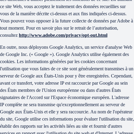
ce site Web, vous acceptez le traitement des données recueillies sur
vous de la manière décrite ci-dessus et aux fins indiquées ci-dessus.
Vous pouvez vous opposer à la future collecte de données par Adobe à
tout moment. Pour en savoir plus sur le retrait de l’autorisation,
consultez
http://www.adobe.com/privacy/opt-out.html
En outre, nous déployons Google Analytics, un service d'analyse Web
de Google Inc. (« Google »). Google Analytics utilise également des
cookies. Les informations générées par les cookies concernant
l'utilisation que vous faites de ce site sont généralement transmises à un
serveur de Google aux États-Unis pour y être enregistrées. Cependant,
avant ce transfert, votre adresse IP est raccourcie par Google au sein
des États membres de l'Union européenne ou dans d'autres États
signataires de l'Accord sur l'Espace économique européen. L'adresse
IP complète ne sera transmise qu'exceptionnellement au serveur de
Google aux États-Unis et elle y sera raccourcie. Au nom de l'opérateur
du site, Google utilise ces informations pour évaluer l'utilisation du site,
établir des rapports sur les activités liées au site et fournir d'autres
services en rapport avec l'utilisation du site web et d'Internet. L'adresse