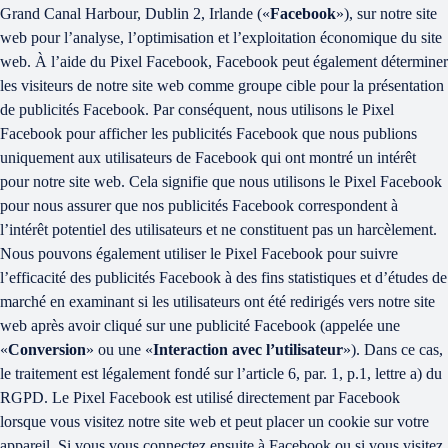
Grand Canal Harbour, Dublin 2, Irlande («
Facebook
»), sur notre site
web pour l’analyse, l’optimisation et l’exploitation économique du site
web. À l’aide du Pixel Facebook, Facebook peut également déterminer
les visiteurs de notre site web comme groupe cible pour la présentation
de publicités Facebook. Par conséquent, nous utilisons le Pixel
Facebook pour afficher les publicités Facebook que nous publions
uniquement aux utilisateurs de Facebook qui ont montré un intérêt
pour notre site web. Cela signifie que nous utilisons le Pixel Facebook
pour nous assurer que nos publicités Facebook correspondent à
l’intérêt potentiel des utilisateurs et ne constituent pas un harcèlement.
Nous pouvons également utiliser le Pixel Facebook pour suivre
l’efficacité des publicités Facebook à des fins statistiques et d’études de
marché en examinant si les utilisateurs ont été redirigés vers notre site
web après avoir cliqué sur une publicité Facebook (appelée une
«
Conversion
» ou une «
Interaction avec l’utilisateur
»). Dans ce cas,
le traitement est légalement fondé sur l’article 6, par. 1, p.1, lettre a) du
RGPD. Le Pixel Facebook est utilisé directement par Facebook
lorsque vous visitez notre site web et peut placer un cookie sur votre
appareil. Si vous vous connectez ensuite à Facebook ou si vous visitez