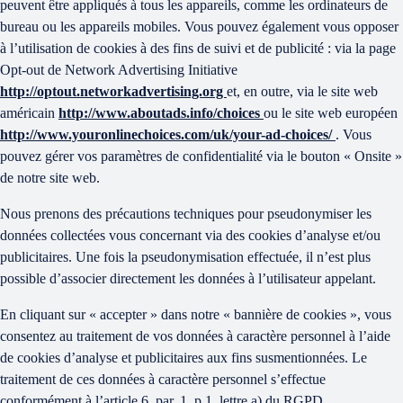
peuvent être appliqués à tous les appareils, comme les ordinateurs de
bureau ou les appareils mobiles. Vous pouvez également vous opposer
à l’utilisation de cookies à des fins de suivi et de publicité : via la page
Opt-out de Network Advertising Initiative
http://optout.networkadvertising.org
et, en outre, via le site web
américain
http://www.aboutads.info/choices
ou le site web européen
http://www.youronlinechoices.com/uk/your-ad-choices/
. Vous
pouvez gérer vos paramètres de confidentialité via le bouton « Onsite »
de notre site web.
Nous prenons des précautions techniques pour pseudonymiser les
données collectées vous concernant via des cookies d’analyse et/ou
publicitaires. Une fois la pseudonymisation effectuée, il n’est plus
possible d’associer directement les données à l’utilisateur appelant.
En cliquant sur « accepter » dans notre « bannière de cookies », vous
consentez au traitement de vos données à caractère personnel à l’aide
de cookies d’analyse et publicitaires aux fins susmentionnées. Le
traitement de ces données à caractère personnel s’effectue
conformément à l’article 6, par. 1, p.1, lettre a) du RGPD.