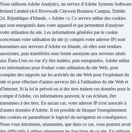
Nous utilisons Adobe Analytics, un service d'Adobe Systems Software
Ireland Limited (4-6 Riverwalk Citywest Business Campus, Dublin
24, République d'Irlande, « Adobe »). Ce service utilise des cookies
qui sont enregistrés dans votre appareil et qui permettent d'analyser
votre utilisation du site. Les informations générées par le cookie
concernant votre utilisation du site (y compris votre adresse IP) sont
transmises aux serveurs d'Adobe en Irlande, où elles sont rendues
anonymes, puis transférées sous forme anonyme aux serveurs situés
aux États-Unis en vue d'y être traitées, puis enregistrées. Adobe utilise
ces informations pour évaluer votre utilisation du site Web, pour
compiler des rapports sur les activités du site Web pour l'exploitant du
site et pour effectuer d'autres services liés à l'utilisation du site Web et
d'Internet. Si la loi le prévoit ou si des tiers traitent ces données pour le
compte d'Adobe, ces informations peuvent, le cas échéant, être
transmises à des tiers. En aucun cas, votre adresse IP n'est associée à
d'autres données d'Adobe. Il est possible de bloquer l'enregistrement
des cookies en paramétrant le logiciel du navigateur en conséquence.
Nous vous informons, néanmoins, que dans ce cas, vous pourrez avoir
des difficultés à utiliser pleinement les fonctions de ce site. En utilisant