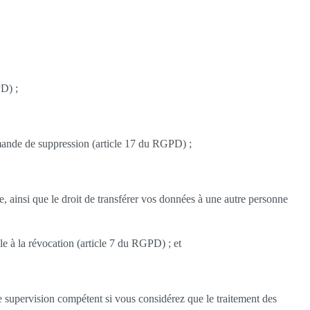
PD) ;
demande de suppression (article 17 du RGPD) ;
ne, ainsi que le droit de transférer vos données à une autre personne
le à la révocation (article 7 du RGPD) ; et
supervision compétent si vous considérez que le traitement des