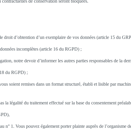
 contractuelles de conservation seront bloquées.
et le droit d’obtention d’un exemplaire de vos données (article 15 du GR
es données incomplètes (article 16 du RGPD) ;
ulgation, notre devoir d’informer les autres parties responsables de la 
le 18 du RGPD) ;
vous soient remises dans un format structuré, établi et lisible par machi
as la légalité du traitement effectué sur la base du consentement préalab
RGPD),
 n° 1. Vous pouvez également porter plainte auprès de l’organisme de 