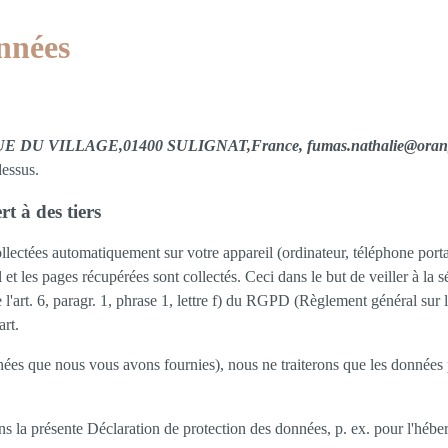
nnées
DU VILLAGE,01400 SULIGNAT,France, fumas.nathalie@oran
dessus.
t à des tiers
ollectées automatiquement sur votre appareil (ordinateur, téléphone portabl
l et les pages récupérées sont collectés. Ceci dans le but de veiller à la 
l'art. 6, paragr. 1, phrase 1, lettre f) du RGPD (Règlement général sur l
art.
ées que nous vous avons fournies), nous ne traiterons que les données 
ns la présente Déclaration de protection des données, p. ex. pour l'héber