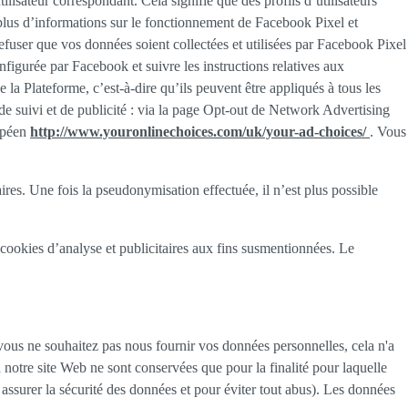
ilisateur correspondant. Cela signifie que des profils d’utilisateurs
 plus d’informations sur le fonctionnement de Facebook Pixel et
fuser que vos données soient collectées et utilisées par Facebook Pixel
igurée par Facebook et suivre les instructions relatives aux
 la Plateforme, c’est-à-dire qu’ils peuvent être appliqués à tous les
de suivi et de publicité : via la page Opt-out de Network Advertising
opéen
http://www.youronlinechoices.com/uk/your-ad-choices/
. Vous
es. Une fois la pseudonymisation effectuée, il n’est plus possible
 cookies d’analyse et publicitaires aux fins susmentionnées. Le
vous ne souhaitez pas nous fournir vos données personnelles, cela n'a
notre site Web ne sont conservées que pour la finalité pour laquelle
 assurer la sécurité des données et pour éviter tout abus). Les données