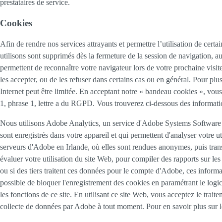
prestataires de service.
Cookies
Afin de rendre nos services attrayants et permettre l’utilisation de certai
utilisons sont supprimés dès la fermeture de la session de navigation, a
permettent de reconnaître votre navigateur lors de votre prochaine visit
les accepter, ou de les refuser dans certains cas ou en général. Pour plu
Internet peut être limitée. En acceptant notre « bandeau cookies », vous 
1, phrase 1, lettre a du RGPD. Vous trouverez ci-dessous des informatio
Nous utilisons Adobe Analytics, un service d'Adobe Systems Software 
sont enregistrés dans votre appareil et qui permettent d'analyser votre u
serveurs d'Adobe en Irlande, où elles sont rendues anonymes, puis trans
évaluer votre utilisation du site Web, pour compiler des rapports sur les ac
ou si des tiers traitent ces données pour le compte d'Adobe, ces informat
possible de bloquer l'enregistrement des cookies en paramétrant le logi
les fonctions de ce site. En utilisant ce site Web, vous acceptez le trai
collecte de données par Adobe à tout moment. Pour en savoir plus sur le 