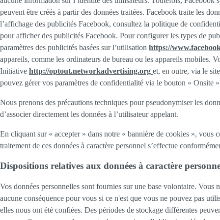
aucune information sur l’identité des utilisateurs. Toutefois, Facebook s
peuvent être créés à partir des données traitées. Facebook traite les d
l’affichage des publicités Facebook, consultez la politique de confiden
pour afficher des publicités Facebook. Pour configurer les types de pub
paramètres des publicités basées sur l’utilisation
https://www.facebook
appareils, comme les ordinateurs de bureau ou les appareils mobiles. Vo
Initiative
http://optout.networkadvertising.org
et, en outre, via le s
pouvez gérer vos paramètres de confidentialité via le bouton « Onsite »
Nous prenons des précautions techniques pour pseudonymiser les données
d’associer directement les données à l’utilisateur appelant.
En cliquant sur « accepter » dans notre « bannière de cookies », vous c
traitement de ces données à caractère personnel s’effectue conformément 
Dispositions relatives aux données à caractère personne
Vos données personnelles sont fournies sur une base volontaire. Vous n
aucune conséquence pour vous si ce n'est que vous ne pouvez pas utilis
elles nous ont été confiées. Des périodes de stockage différentes peuven