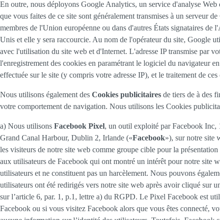
En outre, nous déployons Google Analytics, un service d'analyse Web de
que vous faites de ce site sont généralement transmises à un serveur de 
membres de l'Union européenne ou dans d'autres États signataires de l
Unis et elle y sera raccourcie. Au nom de l'opérateur du site, Google utili
avec l'utilisation du site web et d'Internet. L'adresse IP transmise pa
l'enregistrement des cookies en paramétrant le logiciel du navigateur en
effectuée sur le site (y compris votre adresse IP), et le traitement de c
Nous utilisons également des
Cookies publicitaires
de tiers de à des f
votre comportement de navigation. Nous utilisons les Cookies publicitai
a) Nous utilisons
Facebook Pixel
, un outil exploité par Facebook Inc
Grand Canal Harbour, Dublin 2, Irlande («
Facebook
»), sur notre sit
les visiteurs de notre site web comme groupe cible pour la présentatio
aux utilisateurs de Facebook qui ont montré un intérêt pour notre site 
utilisateurs et ne constituent pas un harcèlement. Nous pouvons égalemen
utilisateurs ont été redirigés vers notre site web après avoir cliqué sur
sur l’article 6, par. 1, p.1, lettre a) du RGPD. Le Pixel Facebook est u
Facebook ou si vous visitez Facebook alors que vous êtes connecté, votr