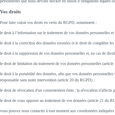
personnelles que nous devons stocker en raison d’obligations légales ou
Vos droits
Pour faire valoir vos droits en vertu du RGPD, notamment :
le droit à l’information sur le traitement de vos données personnelles 
le droit à la correction des données erronées et le droit de compléter l
le droit à la suppression de vos données personnelles et, en cas de div
le droit de limitation du traitement de vos données personnelles (artic
le droit à la portabilité des données, afin que vos données personnelles 
responsable sans notre intervention (article 20 du RGPD) ;
le droit de révocation d'un consentement émis ; la révocation n'affecte p
le droit de vous opposer au traitement de vos données (article 21 du 
vous pouvez nous contacter à tout moment aux coordonnées indiquées au