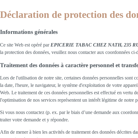
Déclaration de protection des do
Informations générales
Ce site Web est opéré par
EPICERIE TABAC CHEZ NATH, 235 RUE 
la protection des données, veuillez nous contacter aux coordonnées ci-
Traitement des données à caractère personnel et transfer
Lors de l'utilisation de notre site, certaines données personnelles sont c
la date, l'heure, le navigateur, le système d'exploitation de votre apparei
Web. Le traitement de ces données personnelles est effectué en vertu de 
l'optimisation de nos services représentent un intérêt légitime de notre p
Si vous nous contactez (p. ex. par le biais d’une demande aux coordonn
traiter votre demande et y répondre.
Afin de mener à bien les activités de traitement des données décrites da