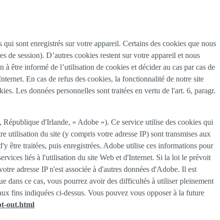
tes qui sont enregistrés sur votre appareil. Certains des cookies que nous
es de session). D’autres cookies restent sur votre appareil et nous
 à être informé de l’utilisation de cookies et décider au cas par cas de
nternet. En cas de refus des cookies, la fonctionnalité de notre site
es. Les données personnelles sont traitées en vertu de l'art. 6, paragr.
épublique d'Irlande, « Adobe »). Ce service utilise des cookies qui
re utilisation du site (y compris votre adresse IP) sont transmises aux
 être traitées, puis enregistrées. Adobe utilise ces informations pour
vices liés à l'utilisation du site Web et d'Internet. Si la loi le prévoit
votre adresse IP n'est associée à d'autres données d'Adobe. Il est
dans ce cas, vous pourrez avoir des difficultés à utiliser pleinement
t aux fins indiquées ci-dessus. Vous pouvez vous opposer à la future
t-out.html