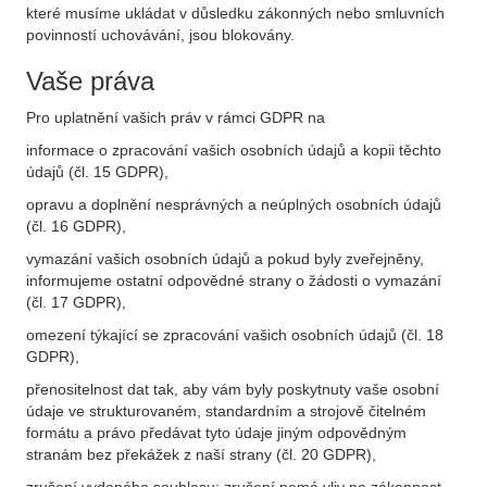
které musíme ukládat v důsledku zákonných nebo smluvních
povinností uchovávání, jsou blokovány.
Vaše práva
Pro uplatnění vašich práv v rámci GDPR na
informace o zpracování vašich osobních údajů a kopii těchto
údajů (čl. 15 GDPR),
opravu a doplnění nesprávných a neúplných osobních údajů
(čl. 16 GDPR),
vymazání vašich osobních údajů a pokud byly zveřejněny,
informujeme ostatní odpovědné strany o žádosti o vymazání
(čl. 17 GDPR),
omezení týkající se zpracování vašich osobních údajů (čl. 18
GDPR),
přenositelnost dat tak, aby vám byly poskytnuty vaše osobní
údaje ve strukturovaném, standardním a strojově čitelném
formátu a právo předávat tyto údaje jiným odpovědným
stranám bez překážek z naší strany (čl. 20 GDPR),