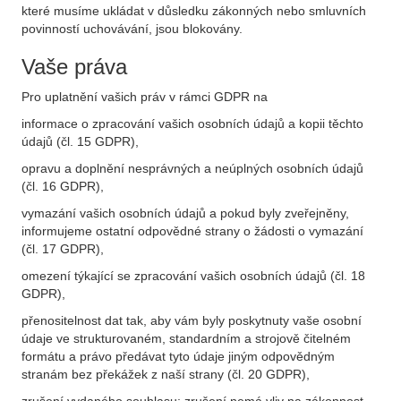
které musíme ukládat v důsledku zákonných nebo smluvních
povinností uchovávání, jsou blokovány.
Vaše práva
Pro uplatnění vašich práv v rámci GDPR na
informace o zpracování vašich osobních údajů a kopii těchto
údajů (čl. 15 GDPR),
opravu a doplnění nesprávných a neúplných osobních údajů
(čl. 16 GDPR),
vymazání vašich osobních údajů a pokud byly zveřejněny,
informujeme ostatní odpovědné strany o žádosti o vymazání
(čl. 17 GDPR),
omezení týkající se zpracování vašich osobních údajů (čl. 18
GDPR),
přenositelnost dat tak, aby vám byly poskytnuty vaše osobní
údaje ve strukturovaném, standardním a strojově čitelném
formátu a právo předávat tyto údaje jiným odpovědným
stranám bez překážek z naší strany (čl. 20 GDPR),