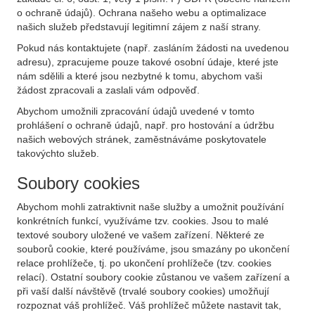
o ochraně údajů). Ochrana našeho webu a optimalizace
našich služeb představují legitimní zájem z naší strany.
Pokud nás kontaktujete (např. zasláním žádosti na uvedenou
adresu), zpracujeme pouze takové osobní údaje, které jste
nám sdělili a které jsou nezbytné k tomu, abychom vaši
žádost zpracovali a zaslali vám odpověď.
Abychom umožnili zpracování údajů uvedené v tomto
prohlášení o ochraně údajů, např. pro hostování a údržbu
našich webových stránek, zaměstnáváme poskytovatele
takovýchto služeb.
Soubory cookies
Abychom mohli zatraktivnit naše služby a umožnit používání
konkrétních funkcí, využíváme tzv. cookies. Jsou to malé
textové soubory uložené ve vašem zařízení. Některé ze
souborů cookie, které používáme, jsou smazány po ukončení
relace prohlížeče, tj. po ukončení prohlížeče (tzv. cookies
relací). Ostatní soubory cookie zůstanou ve vašem zařízení a
při vaší další návštěvě (trvalé soubory cookies) umožňují
rozpoznat váš prohlížeč. Váš prohlížeč můžete nastavit tak,