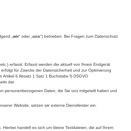
lgend „
wir
“ oder „
uns
“) betrieben. Bei Fragen zum Datenschutz
c.) erfasst. Erfasst werden die aktuell von Ihrem Endgerät
erfolgt für Zwecke der Datensicherheit und zur Optimierung
 Artikel 6 Absatz 1 Satz 1 Buchstabe f) DSGVO
its dar.
igen personenbezogenen Daten, die Sie uns mitgeteilt haben und
erer Website, setzen wir externe Dienstleister ein.
Hierbei handelt es sich um kleine Textdateien, die auf Ihrem