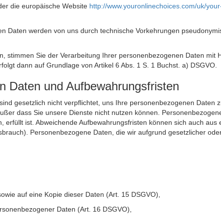
der die europäische Website
http://www.youronlinechoices.com/uk/your
n Daten werden von uns durch technische Vorkehrungen pseudonymisier
ken, stimmen Sie der Verarbeitung Ihrer personenbezogenen Daten mit
olgt dann auf Grundlage von Artikel 6 Abs. 1 S. 1 Buchst. a) DSGVO.
en Daten und Aufbewahrungsfristen
ie sind gesetzlich nicht verpflichtet, uns Ihre personenbezogenen Daten
, außer dass Sie unsere Dienste nicht nutzen können. Personenbezogene
n, erfüllt ist. Abweichende Aufbewahrungsfristen können sich auch aus 
sbrauch). Personenbezogene Daten, die wir aufgrund gesetzlicher oder
sowie auf eine Kopie dieser Daten (Art. 15 DSGVO),
 personenbezogener Daten (Art. 16 DSGVO),