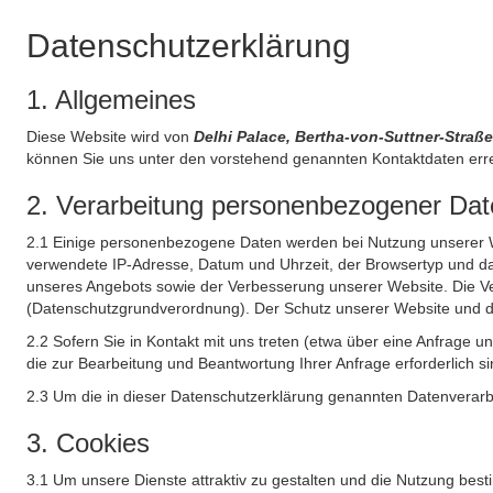
Datenschutzerklärung
1. Allgemeines
Diese Website wird von
Delhi Palace, Bertha-von-Suttner-Stra
können Sie uns unter den vorstehend genannten Kontaktdaten err
2. Verarbeitung personenbezogener Date
2.1 Einige personenbezogene Daten werden bei Nutzung unserer Web
verwendete IP-Adresse, Datum und Uhrzeit, der Browsertyp und das
unseres Angebots sowie der Verbesserung unserer Website. Die Ve
(Datenschutzgrundverordnung). Der Schutz unserer Website und die 
2.2 Sofern Sie in Kontakt mit uns treten (etwa über eine Anfrage 
die zur Bearbeitung und Beantwortung Ihrer Anfrage erforderlich si
2.3 Um die in dieser Datenschutzerklärung genannten Datenverarbe
3. Cookies
3.1 Um unsere Dienste attraktiv zu gestalten und die Nutzung bes