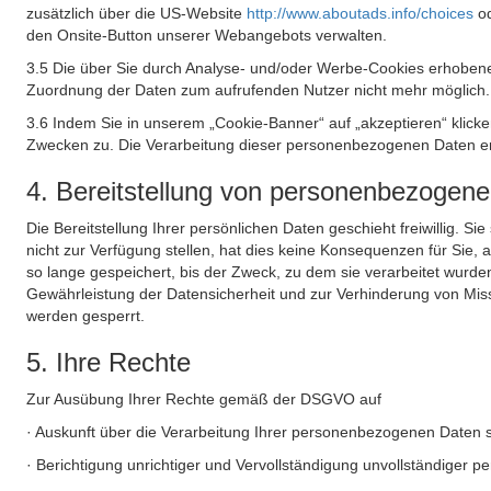
zusätzlich über die US-Website
http://www.aboutads.info/choices
o
den Onsite-Button unserer Webangebots verwalten.
3.5 Die über Sie durch Analyse- und/oder Werbe-Cookies erhobene
Zuordnung der Daten zum aufrufenden Nutzer nicht mehr möglich.
3.6 Indem Sie in unserem „Cookie-Banner“ auf „akzeptieren“ klic
Zwecken zu. Die Verarbeitung dieser personenbezogenen Daten erf
4. Bereitstellung von personenbezogen
Die Bereitstellung Ihrer persönlichen Daten geschieht freiwillig. S
nicht zur Verfügung stellen, hat dies keine Konsequenzen für Sie
so lange gespeichert, bis der Zweck, zu dem sie verarbeitet wurde
Gewährleistung der Datensicherheit und zur Verhinderung von Mis
werden gesperrt.
5. Ihre Rechte
Zur Ausübung Ihrer Rechte gemäß der DSGVO auf
· Auskunft über die Verarbeitung Ihrer personenbezogenen Daten 
· Berichtigung unrichtiger und Vervollständigung unvollständiger