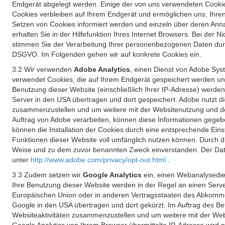
Endgerät abgelegt werden. Einige der von uns verwendeten Cookie
Cookies verbleiben auf Ihrem Endgerät und ermöglichen uns, Ihre
Setzen von Cookies informiert werden und einzeln über deren Ann
erhalten Sie in der Hilfefunktion Ihres Internet Browsers. Bei de
stimmen Sie der Verarbeitung Ihrer personenbezogenen Daten durc
DSGVO. Im Folgenden gehen wir auf konkrete Cookies ein.
3.2 Wir verwenden
Adobe Analytics
, einen Dienst von Adobe Syst
verwendet Cookies, die auf Ihrem Endgerät gespeichert werden un
Benutzung dieser Website (einschließlich Ihrer IP-Adresse) werde
Server in den USA übertragen und dort gespeichert. Adobe nutzt d
zusammenzustellen und um weitere mit der Websitenutzung und der 
Auftrag von Adobe verarbeiten, können diese Informationen gegebe
können die Installation der Cookies durch eine entsprechende Einst
Funktionen dieser Website voll umfänglich nutzen können. Durch d
Weise und zu dem zuvor benannten Zweck einverstanden. Der Date
unter
http://www.adobe.com/privacy/opt-out.html
.
3.3 Zudem setzen wir
Google Analytics
ein, einen Webanalysedien
Ihre Benutzung dieser Website werden in der Regel an einen Serve
Europäischen Union oder in anderen Vertragsstaaten des Abkommen
Google in den USA übertragen und dort gekürzt. Im Auftrag des B
Websiteaktivitäten zusammenzustellen und um weitere mit der We