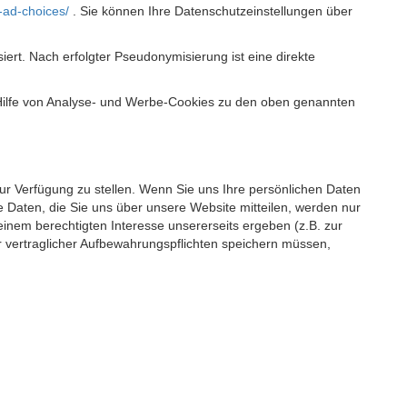
-ad-choices/
. Sie können Ihre Datenschutzeinstellungen über
t. Nach erfolgter Pseudonymisierung ist eine direkte
 Hilfe von Analyse- und Werbe-Cookies zu den oben genannten
 zur Verfügung zu stellen. Wenn Sie uns Ihre persönlichen Daten
 Daten, die Sie uns über unsere Website mitteilen, werden nur
einem berechtigten Interesse unsererseits ergeben (z.B. zur
 vertraglicher Aufbewahrungspflichten speichern müssen,