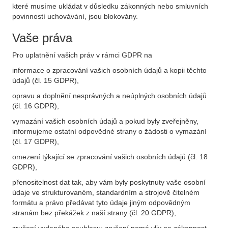
které musíme ukládat v důsledku zákonných nebo smluvních
povinností uchovávání, jsou blokovány.
Vaše práva
Pro uplatnění vašich práv v rámci GDPR na
informace o zpracování vašich osobních údajů a kopii těchto
údajů (čl. 15 GDPR),
opravu a doplnění nesprávných a neúplných osobních údajů
(čl. 16 GDPR),
vymazání vašich osobních údajů a pokud byly zveřejněny,
informujeme ostatní odpovědné strany o žádosti o vymazání
(čl. 17 GDPR),
omezení týkající se zpracování vašich osobních údajů (čl. 18
GDPR),
přenositelnost dat tak, aby vám byly poskytnuty vaše osobní
údaje ve strukturovaném, standardním a strojově čitelném
formátu a právo předávat tyto údaje jiným odpovědným
stranám bez překážek z naší strany (čl. 20 GDPR),