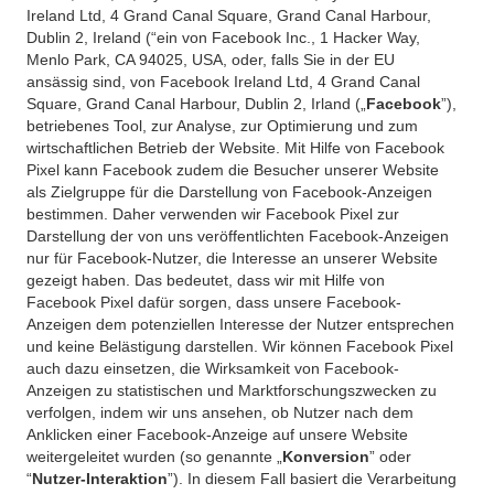
Ireland Ltd, 4 Grand Canal Square, Grand Canal Harbour,
Dublin 2, Ireland (“ein von Facebook Inc., 1 Hacker Way,
Menlo Park, CA 94025, USA, oder, falls Sie in der EU
ansässig sind, von Facebook Ireland Ltd, 4 Grand Canal
Square, Grand Canal Harbour, Dublin 2, Irland („
Facebook
”),
betriebenes Tool, zur Analyse, zur Optimierung und zum
wirtschaftlichen Betrieb der Website. Mit Hilfe von Facebook
Pixel kann Facebook zudem die Besucher unserer Website
als Zielgruppe für die Darstellung von Facebook-Anzeigen
bestimmen. Daher verwenden wir Facebook Pixel zur
Darstellung der von uns veröffentlichten Facebook-Anzeigen
nur für Facebook-Nutzer, die Interesse an unserer Website
gezeigt haben. Das bedeutet, dass wir mit Hilfe von
Facebook Pixel dafür sorgen, dass unsere Facebook-
Anzeigen dem potenziellen Interesse der Nutzer entsprechen
und keine Belästigung darstellen. Wir können Facebook Pixel
auch dazu einsetzen, die Wirksamkeit von Facebook-
Anzeigen zu statistischen und Marktforschungszwecken zu
verfolgen, indem wir uns ansehen, ob Nutzer nach dem
Anklicken einer Facebook-Anzeige auf unsere Website
weitergeleitet wurden (so genannte „
Konversion
” oder
“
Nutzer-Interaktion
”). In diesem Fall basiert die Verarbeitung