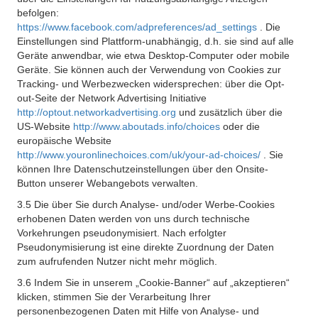
befolgen:
https://www.facebook.com/adpreferences/ad_settings
. Die
Einstellungen sind Plattform-unabhängig, d.h. sie sind auf alle
Geräte anwendbar, wie etwa Desktop-Computer oder mobile
Geräte. Sie können auch der Verwendung von Cookies zur
Tracking- und Werbezwecken widersprechen: über die Opt-
out-Seite der Network Advertising Initiative
http://optout.networkadvertising.org
und zusätzlich über die
US-Website
http://www.aboutads.info/choices
oder die
europäische Website
http://www.youronlinechoices.com/uk/your-ad-choices/
. Sie
können Ihre Datenschutzeinstellungen über den Onsite-
Button unserer Webangebots verwalten.
3.5 Die über Sie durch Analyse- und/oder Werbe-Cookies
erhobenen Daten werden von uns durch technische
Vorkehrungen pseudonymisiert. Nach erfolgter
Pseudonymisierung ist eine direkte Zuordnung der Daten
zum aufrufenden Nutzer nicht mehr möglich.
3.6 Indem Sie in unserem „Cookie-Banner“ auf „akzeptieren“
klicken, stimmen Sie der Verarbeitung Ihrer
personenbezogenen Daten mit Hilfe von Analyse- und