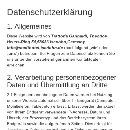
Datenschutzerklärung
1. Allgemeines
Diese Website wird von
Trattoria Garibaldi, Theodor-
Heuss-Ring 54,58636 Iserlohn,Germany,
Info@stadthotel-iserlohn.de
(nachfolgend „
wir
“ oder
„
uns
“) betrieben. Bei Fragen zum Datenschutz können Sie
uns unter den vorstehend genannten Kontaktdaten
erreichen.
2. Verarbeitung personenbezogener
Daten und Übermittlung an Dritte
2.1 Einige personenbezogene Daten werden bei Nutzung
unserer Website automatisch über ihr Endgerät (Computer,
Mobiltelefon, Tablet etc.) erfasst. Erfasst werden die aktuell
von Ihrem Endgerät verwendete IP-Adresse, Datum und
Uhrzeit, der Browsertyp und das Betriebssystem Ihres
Endgeräts sowie die aufgerufenen Seiten. Dies erfolgt für
Zwecke der Datensicherheit und zur Optimierung unseres