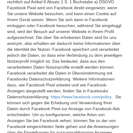
rechtlich auf Artikel 6 Absatz 1 S. 1 Buchstabe a) DSGVO.
Facebook Pixel wird von Facebook direkt eingesetzt, wenn
Sie unsere Website besuchen, und kann einen Cookie auf
Ihrem Gerät setzen. Wenn Sie sich dann in Facebook
einloggen oder Facebook besuchen, während Sie eingeloggt
sind, wird der Besuch auf unserer Website in Ihrem Profil
aufgezeichnet. Die über Sie erhobenen Daten sind für uns
anonym, also erhalten wir dadurch keine Informationen über
die Identität der Nutzer. Facebook speichert und verarbeitet
jedoch die Daten, so dass eine Verbindung zu dem jeweiligen
Nutzerprofil möglich ist. Das bedeutet, dass aus den
verarbeiteten Daten Nutzerprofile erstellt werden können.
Facebook verarbeitet die Daten in Übereinstimmung mit
Facebooks Datenschutzerklärung. Weitere Informationen
dazu, wie Facebook Pixel arbeitet und wie Facebook-
Anzeigen dargestellt werden, finden Sie in Facebooks
Datenschutzerklärung:
https://www.facebook.com/policy
. Sie
können sich gegen die Erhebung und Verwendung Ihrer
Daten durch Facebook Pixel zur Anzeige von Facebook-Ads
entscheiden. Um zu konfigurieren, welche Arten von
Anzeigen Sie bei Facebook sehen, können Sie zu der von
Facebook eingerichteten Seite gehen und die Anweisungen
über die Einstellungen für nutzungsabhängige Anzeigen