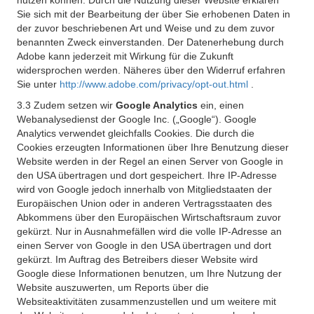
nutzen können. Durch die Nutzung dieser Website erklären
Sie sich mit der Bearbeitung der über Sie erhobenen Daten in
der zuvor beschriebenen Art und Weise und zu dem zuvor
benannten Zweck einverstanden. Der Datenerhebung durch
Adobe kann jederzeit mit Wirkung für die Zukunft
widersprochen werden. Näheres über den Widerruf erfahren
Sie unter
http://www.adobe.com/privacy/opt-out.html
.
3.3 Zudem setzen wir
Google Analytics
ein, einen
Webanalysedienst der Google Inc. („Google“). Google
Analytics verwendet gleichfalls Cookies. Die durch die
Cookies erzeugten Informationen über Ihre Benutzung dieser
Website werden in der Regel an einen Server von Google in
den USA übertragen und dort gespeichert. Ihre IP-Adresse
wird von Google jedoch innerhalb von Mitgliedstaaten der
Europäischen Union oder in anderen Vertragsstaaten des
Abkommens über den Europäischen Wirtschaftsraum zuvor
gekürzt. Nur in Ausnahmefällen wird die volle IP-Adresse an
einen Server von Google in den USA übertragen und dort
gekürzt. Im Auftrag des Betreibers dieser Website wird
Google diese Informationen benutzen, um Ihre Nutzung der
Website auszuwerten, um Reports über die
Websiteaktivitäten zusammenzustellen und um weitere mit