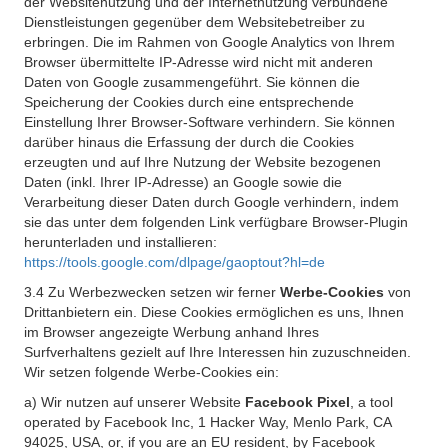
der Websitenutzung und der Internetnutzung verbundene
Dienstleistungen gegenüber dem Websitebetreiber zu
erbringen. Die im Rahmen von Google Analytics von Ihrem
Browser übermittelte IP-Adresse wird nicht mit anderen
Daten von Google zusammengeführt. Sie können die
Speicherung der Cookies durch eine entsprechende
Einstellung Ihrer Browser-Software verhindern. Sie können
darüber hinaus die Erfassung der durch die Cookies
erzeugten und auf Ihre Nutzung der Website bezogenen
Daten (inkl. Ihrer IP-Adresse) an Google sowie die
Verarbeitung dieser Daten durch Google verhindern, indem
sie das unter dem folgenden Link verfügbare Browser-Plugin
herunterladen und installieren:
https://tools.google.com/dlpage/gaoptout?hl=de
3.4 Zu Werbezwecken setzen wir ferner
Werbe-Cookies
von
Drittanbietern ein. Diese Cookies ermöglichen es uns, Ihnen
im Browser angezeigte Werbung anhand Ihres
Surfverhaltens gezielt auf Ihre Interessen hin zuzuschneiden.
Wir setzen folgende Werbe-Cookies ein:
a) Wir nutzen auf unserer Website
Facebook Pixel
, a tool
operated by Facebook Inc, 1 Hacker Way, Menlo Park, CA
94025, USA, or, if you are an EU resident, by Facebook