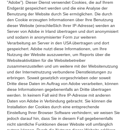
"Adobe"). Dieser Dienst verwendet Cookies, die auf Ihrem
Endgerät gespeichert werden und die eine Analyse der
Benutzung der Website durch Sie ermöglichen. Die durch
den Cookie erzeugten Informationen über Ihre Benutzung
dieser Website (einschließlich Ihrer IP-Adresse) werden an
Server von Adobe in Irland übertragen und dort anonymisiert
und sodann in anonymisierter Form zur weiteren
Verarbeitung an Server in den USA übertragen und dort
gespeichert. Adobe nutzt diese Informationen, um Ihre
Nutzung der Website auszuwerten, um Reports über die
Websiteaktivitäten für die Websitebetreiber
zusammenzustellen und um weitere mit der Websitenutzung
und der Internetnutzung verbundene Dienstleistungen zu
erbringen. Soweit gesetzlich vorgeschrieben oder soweit
Dritte diese Daten im Auftrag von Adobe verarbeiten, können
diese Informationen gegebenenfalls an Dritte übertragen
werden. In keinem Fall wird Ihre IP-Adresse mit anderen
Daten von Adobe in Verbindung gebracht. Sie können die
Installation der Cookies durch eine entsprechende
Einstellung Ihrer Browser Software verhindern; wir weisen Sie
jedoch darauf hin, dass Sie in diesem Fall gegebenenfalls
nicht sämtliche Funktionen dieser Website voll umfänglich