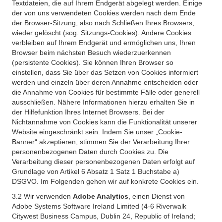
Textdateien, die auf Ihrem Endgerät abgelegt werden. Einige
der von uns verwendeten Cookies werden nach dem Ende
der Browser-Sitzung, also nach Schließen Ihres Browsers,
wieder gelöscht (sog. Sitzungs-Cookies). Andere Cookies
verbleiben auf Ihrem Endgerät und ermöglichen uns, Ihren
Browser beim nächsten Besuch wiederzuerkennen
(persistente Cookies). Sie können Ihren Browser so
einstellen, dass Sie über das Setzen von Cookies informiert
werden und einzeln über deren Annahme entscheiden oder
die Annahme von Cookies für bestimmte Fälle oder generell
ausschließen. Nähere Informationen hierzu erhalten Sie in
der Hilfefunktion Ihres Internet Browsers. Bei der
Nichtannahme von Cookies kann die Funktionalität unserer
Website eingeschränkt sein. Indem Sie unser „Cookie-
Banner“ akzeptieren, stimmen Sie der Verarbeitung Ihrer
personenbezogenen Daten durch Cookies zu. Die
Verarbeitung dieser personenbezogenen Daten erfolgt auf
Grundlage von Artikel 6 Absatz 1 Satz 1 Buchstabe a)
DSGVO. Im Folgenden gehen wir auf konkrete Cookies ein.
3.2 Wir verwenden
Adobe Analytics
, einen Dienst von
Adobe Systems Software Ireland Limited (4-6 Riverwalk
Citywest Business Campus, Dublin 24, Republic of Ireland;