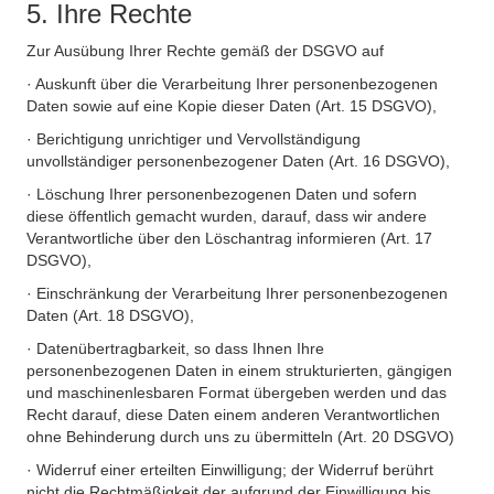
5. Ihre Rechte
Zur Ausübung Ihrer Rechte gemäß der DSGVO auf
· Auskunft über die Verarbeitung Ihrer personenbezogenen
Daten sowie auf eine Kopie dieser Daten (Art. 15 DSGVO),
· Berichtigung unrichtiger und Vervollständigung
unvollständiger personenbezogener Daten (Art. 16 DSGVO),
· Löschung Ihrer personenbezogenen Daten und sofern
diese öffentlich gemacht wurden, darauf, dass wir andere
Verantwortliche über den Löschantrag informieren (Art. 17
DSGVO),
· Einschränkung der Verarbeitung Ihrer personenbezogenen
Daten (Art. 18 DSGVO),
· Datenübertragbarkeit, so dass Ihnen Ihre
personenbezogenen Daten in einem strukturierten, gängigen
und maschinenlesbaren Format übergeben werden und das
Recht darauf, diese Daten einem anderen Verantwortlichen
ohne Behinderung durch uns zu übermitteln (Art. 20 DSGVO)
· Widerruf einer erteilten Einwilligung; der Widerruf berührt
nicht die Rechtmäßigkeit der aufgrund der Einwilligung bis