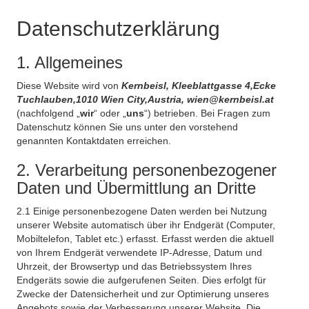
Datenschutzerklärung
1. Allgemeines
Diese Website wird von
Kernbeisl, Kleeblattgasse 4,Ecke
Tuchlauben,1010 Wien City,Austria, wien@kernbeisl.at
(nachfolgend „
wir
“ oder „
uns
“) betrieben. Bei Fragen zum
Datenschutz können Sie uns unter den vorstehend
genannten Kontaktdaten erreichen.
2. Verarbeitung personenbezogener
Daten und Übermittlung an Dritte
2.1 Einige personenbezogene Daten werden bei Nutzung
unserer Website automatisch über ihr Endgerät (Computer,
Mobiltelefon, Tablet etc.) erfasst. Erfasst werden die aktuell
von Ihrem Endgerät verwendete IP-Adresse, Datum und
Uhrzeit, der Browsertyp und das Betriebssystem Ihres
Endgeräts sowie die aufgerufenen Seiten. Dies erfolgt für
Zwecke der Datensicherheit und zur Optimierung unseres
Angebots sowie der Verbesserung unserer Website. Die