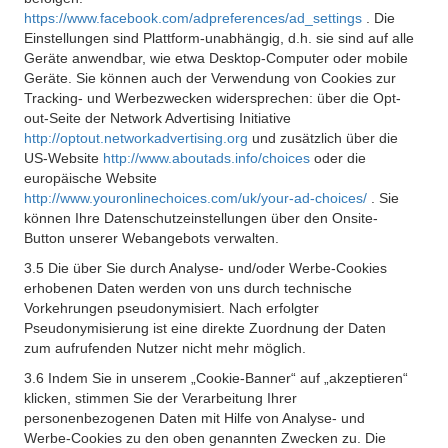
https://www.facebook.com/adpreferences/ad_settings
. Die
Einstellungen sind Plattform-unabhängig, d.h. sie sind auf alle
Geräte anwendbar, wie etwa Desktop-Computer oder mobile
Geräte. Sie können auch der Verwendung von Cookies zur
Tracking- und Werbezwecken widersprechen: über die Opt-
out-Seite der Network Advertising Initiative
http://optout.networkadvertising.org
und zusätzlich über die
US-Website
http://www.aboutads.info/choices
oder die
europäische Website
http://www.youronlinechoices.com/uk/your-ad-choices/
. Sie
können Ihre Datenschutzeinstellungen über den Onsite-
Button unserer Webangebots verwalten.
3.5 Die über Sie durch Analyse- und/oder Werbe-Cookies
erhobenen Daten werden von uns durch technische
Vorkehrungen pseudonymisiert. Nach erfolgter
Pseudonymisierung ist eine direkte Zuordnung der Daten
zum aufrufenden Nutzer nicht mehr möglich.
3.6 Indem Sie in unserem „Cookie-Banner“ auf „akzeptieren“
klicken, stimmen Sie der Verarbeitung Ihrer
personenbezogenen Daten mit Hilfe von Analyse- und
Werbe-Cookies zu den oben genannten Zwecken zu. Die