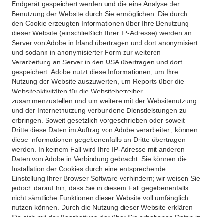
Endgerät gespeichert werden und die eine Analyse der
Benutzung der Website durch Sie ermöglichen. Die durch
den Cookie erzeugten Informationen über Ihre Benutzung
dieser Website (einschließlich Ihrer IP-Adresse) werden an
Server von Adobe in Irland übertragen und dort anonymisiert
und sodann in anonymisierter Form zur weiteren
Verarbeitung an Server in den USA übertragen und dort
gespeichert. Adobe nutzt diese Informationen, um Ihre
Nutzung der Website auszuwerten, um Reports über die
Websiteaktivitäten für die Websitebetreiber
zusammenzustellen und um weitere mit der Websitenutzung
und der Internetnutzung verbundene Dienstleistungen zu
erbringen. Soweit gesetzlich vorgeschrieben oder soweit
Dritte diese Daten im Auftrag von Adobe verarbeiten, können
diese Informationen gegebenenfalls an Dritte übertragen
werden. In keinem Fall wird Ihre IP-Adresse mit anderen
Daten von Adobe in Verbindung gebracht. Sie können die
Installation der Cookies durch eine entsprechende
Einstellung Ihrer Browser Software verhindern; wir weisen Sie
jedoch darauf hin, dass Sie in diesem Fall gegebenenfalls
nicht sämtliche Funktionen dieser Website voll umfänglich
nutzen können. Durch die Nutzung dieser Website erklären