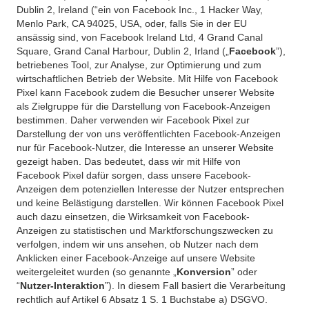
Dublin 2, Ireland (“ein von Facebook Inc., 1 Hacker Way,
Menlo Park, CA 94025, USA, oder, falls Sie in der EU
ansässig sind, von Facebook Ireland Ltd, 4 Grand Canal
Square, Grand Canal Harbour, Dublin 2, Irland („
Facebook
”),
betriebenes Tool, zur Analyse, zur Optimierung und zum
wirtschaftlichen Betrieb der Website. Mit Hilfe von Facebook
Pixel kann Facebook zudem die Besucher unserer Website
als Zielgruppe für die Darstellung von Facebook-Anzeigen
bestimmen. Daher verwenden wir Facebook Pixel zur
Darstellung der von uns veröffentlichten Facebook-Anzeigen
nur für Facebook-Nutzer, die Interesse an unserer Website
gezeigt haben. Das bedeutet, dass wir mit Hilfe von
Facebook Pixel dafür sorgen, dass unsere Facebook-
Anzeigen dem potenziellen Interesse der Nutzer entsprechen
und keine Belästigung darstellen. Wir können Facebook Pixel
auch dazu einsetzen, die Wirksamkeit von Facebook-
Anzeigen zu statistischen und Marktforschungszwecken zu
verfolgen, indem wir uns ansehen, ob Nutzer nach dem
Anklicken einer Facebook-Anzeige auf unsere Website
weitergeleitet wurden (so genannte „
Konversion
” oder
“
Nutzer-Interaktion
”). In diesem Fall basiert die Verarbeitung
rechtlich auf Artikel 6 Absatz 1 S. 1 Buchstabe a) DSGVO.