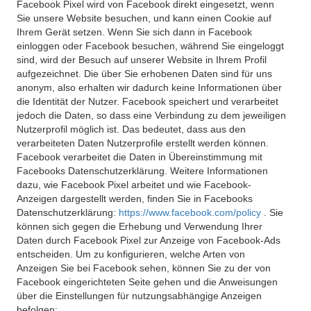
Facebook Pixel wird von Facebook direkt eingesetzt, wenn
Sie unsere Website besuchen, und kann einen Cookie auf
Ihrem Gerät setzen. Wenn Sie sich dann in Facebook
einloggen oder Facebook besuchen, während Sie eingeloggt
sind, wird der Besuch auf unserer Website in Ihrem Profil
aufgezeichnet. Die über Sie erhobenen Daten sind für uns
anonym, also erhalten wir dadurch keine Informationen über
die Identität der Nutzer. Facebook speichert und verarbeitet
jedoch die Daten, so dass eine Verbindung zu dem jeweiligen
Nutzerprofil möglich ist. Das bedeutet, dass aus den
verarbeiteten Daten Nutzerprofile erstellt werden können.
Facebook verarbeitet die Daten in Übereinstimmung mit
Facebooks Datenschutzerklärung. Weitere Informationen
dazu, wie Facebook Pixel arbeitet und wie Facebook-
Anzeigen dargestellt werden, finden Sie in Facebooks
Datenschutzerklärung:
https://www.facebook.com/policy
. Sie
können sich gegen die Erhebung und Verwendung Ihrer
Daten durch Facebook Pixel zur Anzeige von Facebook-Ads
entscheiden. Um zu konfigurieren, welche Arten von
Anzeigen Sie bei Facebook sehen, können Sie zu der von
Facebook eingerichteten Seite gehen und die Anweisungen
über die Einstellungen für nutzungsabhängige Anzeigen
befolgen: