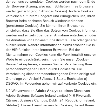
der von uns verwendeten Cookies werden nach dem Ende
der Browser-Sitzung, also nach Schließen Ihres Browsers,
wieder gelöscht (sog. Sitzungs-Cookies). Andere Cookies
verbleiben auf Ihrem Endgerät und ermöglichen uns, Ihren
Browser beim nächsten Besuch wiederzuerkennen
(persistente Cookies). Sie können Ihren Browser so
einstellen, dass Sie über das Setzen von Cookies informiert
werden und einzeln über deren Annahme entscheiden oder
die Annahme von Cookies für bestimmte Fälle oder generell
ausschließen. Nähere Informationen hierzu erhalten Sie in
der Hilfefunktion Ihres Internet Browsers. Bei der
Nichtannahme von Cookies kann die Funktionalität unserer
Website eingeschränkt sein. Indem Sie unser „Cookie-
Banner“ akzeptieren, stimmen Sie der Verarbeitung Ihrer
personenbezogenen Daten durch Cookies zu. Die
Verarbeitung dieser personenbezogenen Daten erfolgt auf
Grundlage von Artikel 6 Absatz 1 Satz 1 Buchstabe a)
DSGVO. Im Folgenden gehen wir auf konkrete Cookies ein.
3.2 Wir verwenden
Adobe Analytics
, einen Dienst von
Adobe Systems Software Ireland Limited (4-6 Riverwalk
Citywest Business Campus, Dublin 24, Republic of Ireland;
"Adobe"). Dieser Dienst verwendet Cookies, die auf Ihrem