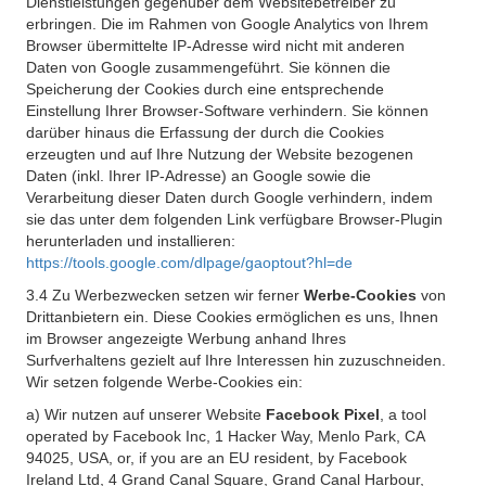
Dienstleistungen gegenüber dem Websitebetreiber zu
erbringen. Die im Rahmen von Google Analytics von Ihrem
Browser übermittelte IP-Adresse wird nicht mit anderen
Daten von Google zusammengeführt. Sie können die
Speicherung der Cookies durch eine entsprechende
Einstellung Ihrer Browser-Software verhindern. Sie können
darüber hinaus die Erfassung der durch die Cookies
erzeugten und auf Ihre Nutzung der Website bezogenen
Daten (inkl. Ihrer IP-Adresse) an Google sowie die
Verarbeitung dieser Daten durch Google verhindern, indem
sie das unter dem folgenden Link verfügbare Browser-Plugin
herunterladen und installieren:
https://tools.google.com/dlpage/gaoptout?hl=de
3.4 Zu Werbezwecken setzen wir ferner
Werbe-Cookies
von
Drittanbietern ein. Diese Cookies ermöglichen es uns, Ihnen
im Browser angezeigte Werbung anhand Ihres
Surfverhaltens gezielt auf Ihre Interessen hin zuzuschneiden.
Wir setzen folgende Werbe-Cookies ein:
a) Wir nutzen auf unserer Website
Facebook Pixel
, a tool
operated by Facebook Inc, 1 Hacker Way, Menlo Park, CA
94025, USA, or, if you are an EU resident, by Facebook
Ireland Ltd, 4 Grand Canal Square, Grand Canal Harbour,