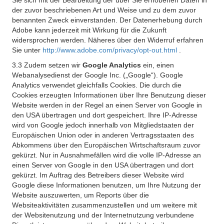
Sie sich mit der Bearbeitung der über Sie erhobenen Daten in
der zuvor beschriebenen Art und Weise und zu dem zuvor
benannten Zweck einverstanden. Der Datenerhebung durch
Adobe kann jederzeit mit Wirkung für die Zukunft
widersprochen werden. Näheres über den Widerruf erfahren
Sie unter
http://www.adobe.com/privacy/opt-out.html
.
3.3 Zudem setzen wir
Google Analytics
ein, einen
Webanalysedienst der Google Inc. („Google“). Google
Analytics verwendet gleichfalls Cookies. Die durch die
Cookies erzeugten Informationen über Ihre Benutzung dieser
Website werden in der Regel an einen Server von Google in
den USA übertragen und dort gespeichert. Ihre IP-Adresse
wird von Google jedoch innerhalb von Mitgliedstaaten der
Europäischen Union oder in anderen Vertragsstaaten des
Abkommens über den Europäischen Wirtschaftsraum zuvor
gekürzt. Nur in Ausnahmefällen wird die volle IP-Adresse an
einen Server von Google in den USA übertragen und dort
gekürzt. Im Auftrag des Betreibers dieser Website wird
Google diese Informationen benutzen, um Ihre Nutzung der
Website auszuwerten, um Reports über die
Websiteaktivitäten zusammenzustellen und um weitere mit
der Websitenutzung und der Internetnutzung verbundene