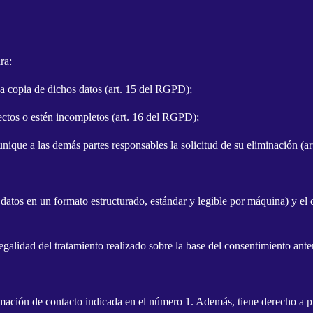
ra:
na copia de dichos datos (art. 15 del RGPD);
ectos o estén incompletos (art. 16 del RGPD);
nique a las demás partes responsables la solicitud de su eliminación (a
 datos en un formato estructurado, estándar y legible por máquina) y el 
egalidad del tratamiento realizado sobre la base del consentimiento ante
mación de contacto indicada en el número 1. Además, tiene derecho a pr