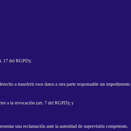
rt. 17 del RGPD);
derecho a transferir esos datos a otra parte responsable sin impedimento
rior a la revocación (art. 7 del RGPD); y
esentar una reclamación ante la autoridad de supervisión competente,