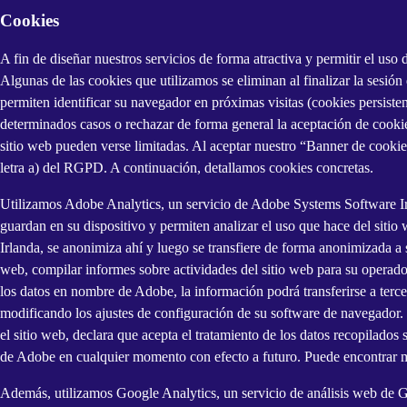
Cookies
A fin de diseñar nuestros servicios de forma atractiva y permitir el us
Algunas de las cookies que utilizamos se eliminan al finalizar la sesió
permiten identificar su navegador en próximas visitas (cookies persiste
determinados casos o rechazar de forma general la aceptación de cooki
sitio web pueden verse limitadas. Al aceptar nuestro “Banner de cookies
letra a) del RGPD. A continuación, detallamos cookies concretas.
Utilizamos Adobe Analytics, un servicio de Adobe Systems Software Ir
guardan en su dispositivo y permiten analizar el uso que hace del sitio 
Irlanda, se anonimiza ahí y luego se transfiere de forma anonimizada a 
web, compilar informes sobre actividades del sitio web para su operador y
los datos en nombre de Adobe, la información podrá transferirse a terce
modificando los ajustes de configuración de su software de navegador. Si
el sitio web, declara que acepta el tratamiento de los datos recopilados
de Adobe en cualquier momento con efecto a futuro. Puede encontrar m
Además, utilizamos Google Analytics, un servicio de análisis web de Go