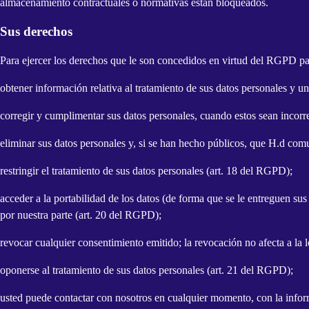
almacenamiento contractuales o normativas están bloqueados.
Sus derechos
Para ejercer los derechos que le son concedidos en virtud del RGPD pa
obtener información relativa al tratamiento de sus datos personales y u
corregir y cumplimentar sus datos personales, cuando estos sean incorr
eliminar sus datos personales y, si se han hecho públicos, que H.d comu
restringir el tratamiento de sus datos personales (art. 18 del RGPD);
acceder a la portabilidad de los datos (de forma que se le entreguen sus
por nuestra parte (art. 20 del RGPD);
revocar cualquier consentimiento emitido; la revocación no afecta a la l
oponerse al tratamiento de sus datos personales (art. 21 del RGPD);
usted puede contactar con nosotros en cualquier momento, con la infor