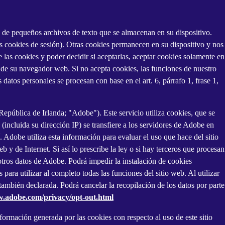
ta de pequeños archivos de texto que se almacenan en su dispositivo.
as cookies de sesión). Otras cookies permanecen en su dispositivo y nos
 las cookies y poder decidir si aceptarlas, aceptar cookies solamente en
de su navegador web. Si no acepta cookies, las funciones de nuestro
atos personales se procesan con base en el art. 6, párrafo 1, frase 1,
ública de Irlanda; "Adobe"). Este servicio utiliza cookies, que se
(incluida su dirección IP) se transfiere a los servidores de Adobe en
Adobe utiliza esta información para evaluar el uso que hace del sitio
 y de Internet. Si así lo prescribe la ley o si hay terceros que procesan
otros datos de Adobe. Podrá impedir la instalación de cookies
ara utilizar al completo todas las funciones del sitio web. Al utilizar
 también declarada. Podrá cancelar la recopilación de los datos por parte
w.adobe.com/privacy/opt-out.html
ormación generada por las cookies con respecto al uso de este sitio