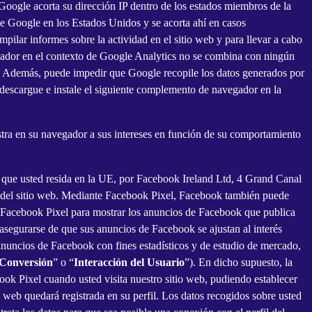
Google acorta su dirección IP dentro de los estados miembros de la
e Google en los Estados Unidos y se acorta ahí en casos
pilar informes sobre la actividad en el sitio web y para llevar a cabo
avegador en el contexto de Google Analytics no se combina con ningún
r. Además, puede impedir que Google recopile los datos generados por
, descargue e instale el siguiente complemento de navegador en la
estra en su navegador a sus intereses en función de su comportamiento
que usted resida en la UE, por Facebook Ireland Ltd, 4 Grand Canal
ales del sitio web. Mediante Facebook Pixel, Facebook también puede
a Facebook Pixel para mostrar los anuncios de Facebook que publica
segurarse de que sus anuncios de Facebook se ajustan al interés
anuncios de Facebook con fines estadísticos y de estudio de mercado,
Conversión
” o “
Interacción del Usuario
”). En dicho supuesto, la
book Pixel cuando usted visita nuestro sitio web, pudiendo establecer
o web quedará registrada en su perfil. Los datos recogidos sobre usted