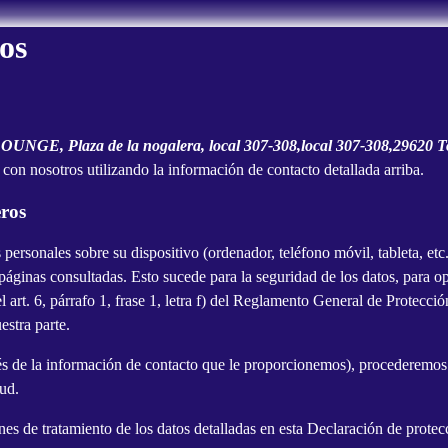
os
GE, Plaza de la nogalera, local 307-308,local 307-308,29620 T
 con nosotros utilizando la información de contacto detallada arriba.
eros
 personales sobre su dispositivo (ordenador, teléfono móvil, tableta, etc.
áginas consultadas. Esto sucede para la seguridad de los datos, para opt
el art. 6, párrafo 1, frase 1, letra f) del Reglamento General de Protec
estra parte.
és de la información de contacto que le proporcionemos), procederemos
tud.
es de tratamiento de los datos detalladas en esta Declaración de protec