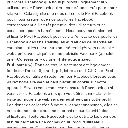
publicités Facebook que nous publions uniquement aux
utilisateurs de Facebook qui ont montré un intérêt pour notre
site web. Cela signifie que nous utilisons le Pixel Facebook
pour nous assurer que nos publicités Facebook
correspondent à l’intérêt potentiel des utilisateurs et ne
constituent pas un harcèlement. Nous pouvons également
utiliser le Pixel Facebook pour suivre l’efficacité des publicités
Facebook à des fins statistiques et d’études de marché en
examinant si les utilisateurs ont été redirigés vers notre site
web après avoir cliqué sur une publicité Facebook (appelée
une «
Conversion
» ou une «
Interaction avec
l’utilisateur
»). Dans ce cas, le traitement est légalement
fondé sur l’article 6, par. 1, p.1, lettre a) du RGPD. Le Pixel
Facebook est utilisé directement par Facebook lorsque vous
visitez notre site web et peut placer un cookie sur votre
appareil. Si vous vous connectez ensuite à Facebook ou si
vous visitez Facebook alors que vous êtes connecté, votre
visite sur notre site web sera enregistrée dans votre profil.
Les données collectées à votre sujet sont anonymes, elles ne
nous donnent donc aucune information sur l’identité des
utilisateurs. Toutefois, Facebook stocke et traite les données
afin de permettre une connexion au profil d’utilisateur
correspondant. Cela signifie que des profils d’utilisateurs