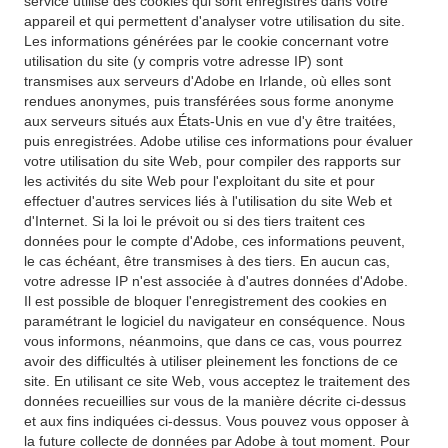
service utilise des cookies qui sont enregistrés dans votre
appareil et qui permettent d'analyser votre utilisation du site.
Les informations générées par le cookie concernant votre
utilisation du site (y compris votre adresse IP) sont
transmises aux serveurs d'Adobe en Irlande, où elles sont
rendues anonymes, puis transférées sous forme anonyme
aux serveurs situés aux États-Unis en vue d'y être traitées,
puis enregistrées. Adobe utilise ces informations pour évaluer
votre utilisation du site Web, pour compiler des rapports sur
les activités du site Web pour l'exploitant du site et pour
effectuer d'autres services liés à l'utilisation du site Web et
d'Internet. Si la loi le prévoit ou si des tiers traitent ces
données pour le compte d'Adobe, ces informations peuvent,
le cas échéant, être transmises à des tiers. En aucun cas,
votre adresse IP n'est associée à d'autres données d'Adobe.
Il est possible de bloquer l'enregistrement des cookies en
paramétrant le logiciel du navigateur en conséquence. Nous
vous informons, néanmoins, que dans ce cas, vous pourrez
avoir des difficultés à utiliser pleinement les fonctions de ce
site. En utilisant ce site Web, vous acceptez le traitement des
données recueillies sur vous de la manière décrite ci-dessus
et aux fins indiquées ci-dessus. Vous pouvez vous opposer à
la future collecte de données par Adobe à tout moment. Pour