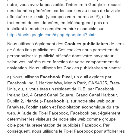
outre, vous avez la possibilité d'interdire à Google le recueil
des données générées par les cookies au cours de la visite
effectuée sur le site (y compris votre adresse IP), et le
traitement de ces données, en téléchargeant puis en
installant le module complémentaire disponible sur :
https://tools.google.com/dlpage/gaoptout?hl=fr
.
Nous utilisons également des
Cookies publicitaires
de tiers
de à des fins publicitaires. Ces cookies nous permettent de
personnaliser la publicité affichée dans votre navigateur
selon vos intérêts et en fonction de votre comportement de
navigation. Nous utilisons les Cookies publicitaires suivants:
a) Nous utilisons
Facebook Pixel
, un outil exploité par
Facebook Inc, 1 Hacker Way, Menlo Park, CA 94025, États-
Unis, ou, si vous êtes un résident de l’UE, par Facebook
Ireland Ltd, 4 Grand Canal Square, Grand Canal Harbour,
Dublin 2, Irlande («
Facebook
»), sur notre site web pour
l’analyse, l’optimisation et l’exploitation économique du site
web. À l’aide du Pixel Facebook, Facebook peut également
déterminer les visiteurs de notre site web comme groupe
cible pour la présentation de publicités Facebook. Par
conséquent, nous utilisons le Pixel Facebook pour afficher les