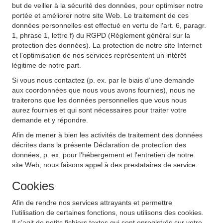
but de veiller à la sécurité des données, pour optimiser notre
portée et améliorer notre site Web. Le traitement de ces
données personnelles est effectué en vertu de l'art. 6, paragr.
1, phrase 1, lettre f) du RGPD (Règlement général sur la
protection des données). La protection de notre site Internet
et l'optimisation de nos services représentent un intérêt
légitime de notre part.
Si vous nous contactez (p. ex. par le biais d’une demande
aux coordonnées que nous vous avons fournies), nous ne
traiterons que les données personnelles que vous nous
aurez fournies et qui sont nécessaires pour traiter votre
demande et y répondre.
Afin de mener à bien les activités de traitement des données
décrites dans la présente Déclaration de protection des
données, p. ex. pour l'hébergement et l'entretien de notre
site Web, nous faisons appel à des prestataires de service.
Cookies
Afin de rendre nos services attrayants et permettre
l’utilisation de certaines fonctions, nous utilisons des cookies.
Il s’agit de petits fichiers textes qui sont enregistrés sur votre