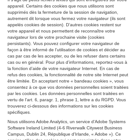
appareil. Certains des cookies que nous utilisons sont
supprimés dès la fermeture de la session de navigation,
autrement dit lorsque vous fermez votre navigateur (ils sont
appelés cookies de session). D’autres cookies restent sur
votre appareil et nous permettent de reconnaître votre
navigateur lors de votre prochaine visite (cookies
persistants). Vous pouvez configurer votre navigateur de
façon à être informé de l’utilisation de cookies et décider au
cas par cas de les accepter, ou de les refuser dans certains
cas ou en général. Pour plus d’informations, reportez-vous à
la fonction d’aide de votre navigateur Internet. En cas de
refus des cookies, la fonctionnalité de notre site Internet peut
être limitée. En acceptant notre « bandeau cookies », vous
consentez à ce que vos données personnelles soient traitées
par les cookies. Les données personnelles sont traitées en
vertu de l'art. 6, paragr. 1, phrase 1, lettre a du RGPD. Vous
trouverez ci-dessous des informations sur les cookies
spécifiques.
Nous utilisons Adobe Analytics, un service d'Adobe Systems
Software Ireland Limited (4-6 Riverwalk Citywest Business
Campus, Dublin 24, République d'Irlande, « Adobe »). Ce