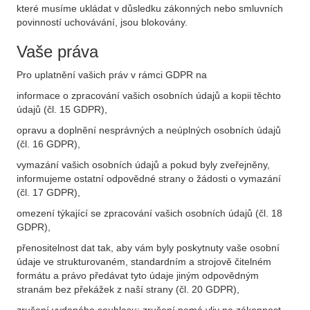
které musíme ukládat v důsledku zákonných nebo smluvních
povinností uchovávání, jsou blokovány.
Vaše práva
Pro uplatnění vašich práv v rámci GDPR na
informace o zpracování vašich osobních údajů a kopii těchto
údajů (čl. 15 GDPR),
opravu a doplnění nesprávných a neúplných osobních údajů
(čl. 16 GDPR),
vymazání vašich osobních údajů a pokud byly zveřejněny,
informujeme ostatní odpovědné strany o žádosti o vymazání
(čl. 17 GDPR),
omezení týkající se zpracování vašich osobních údajů (čl. 18
GDPR),
přenositelnost dat tak, aby vám byly poskytnuty vaše osobní
údaje ve strukturovaném, standardním a strojově čitelném
formátu a právo předávat tyto údaje jiným odpovědným
stranám bez překážek z naší strany (čl. 20 GDPR),