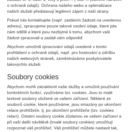
o ochraně údajů). Ochrana našeho webu a optimalizace
našich služeb představují legitimní zájem z naší strany.
Pokud nás kontaktujete (např. zasláním žádosti na uvedenou
adresu), zpracujeme pouze takové osobní údaje, které jste
nám sdělili a které jsou nezbytné k tomu, abychom vaši
žádost zpracovali a zaslali vám odpověď.
Abychom umožnili zpracování údajů uvedené v tomto
prohlášení o ochraně údajů, např. pro hostování a údržbu
našich webových stránek, zaměstnáváme poskytovatele
takovýchto služeb.
Soubory cookies
Abychom mohli zatraktivnit naše služby a umožnit používání
konkrétních funkcí, využíváme tzv. cookies. Jsou to malé
textové soubory uložené ve vašem zařízení. Některé ze
souborů cookie, které používáme, jsou smazány po ukončení
relace prohlížeče, tj. po ukončení prohlížeče (tzv. cookies
relací). Ostatní soubory cookie zůstanou ve vašem zařízení a
při vaší další návštěvě (trvalé soubory cookies) umožňují
rozpoznat váš prohlížeč. Váš prohlížeč můžete nastavit tak,