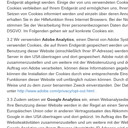
Endgerät abgelegt werden. Einige der von uns verwendeten Cookie
Cookies verbleiben auf Ihrem Endgerät und ermöglichen uns, Ihre
Setzen von Cookies informiert werden und einzeln über deren Ann
erhalten Sie in der Hilfefunktion Ihres Internet Browsers. Bei de
stimmen Sie der Verarbeitung Ihrer personenbezogenen Daten durc
DSGVO. Im Folgenden gehen wir auf konkrete Cookies ein.
3.2 Wir verwenden
Adobe Analytics
, einen Dienst von Adobe Syst
verwendet Cookies, die auf Ihrem Endgerät gespeichert werden un
Benutzung dieser Website (einschließlich Ihrer IP-Adresse) werde
Server in den USA übertragen und dort gespeichert. Adobe nutzt d
zusammenzustellen und um weitere mit der Websitenutzung und der 
Auftrag von Adobe verarbeiten, können diese Informationen gegebe
können die Installation der Cookies durch eine entsprechende Einst
Funktionen dieser Website voll umfänglich nutzen können. Durch d
Weise und zu dem zuvor benannten Zweck einverstanden. Der Date
unter
http://www.adobe.com/privacy/opt-out.html
.
3.3 Zudem setzen wir
Google Analytics
ein, einen Webanalysedien
Ihre Benutzung dieser Website werden in der Regel an einen Serve
Europäischen Union oder in anderen Vertragsstaaten des Abkommen
Google in den USA übertragen und dort gekürzt. Im Auftrag des B
Websiteaktivitäten zusammenzustellen und um weitere mit der We