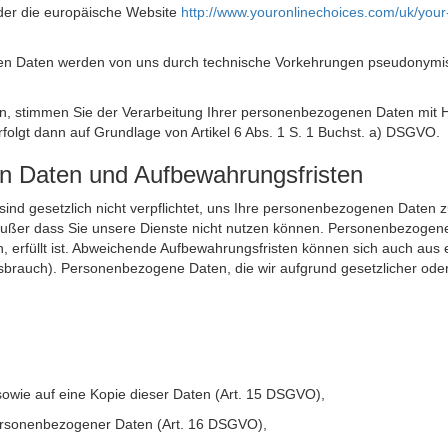
der die europäische Website
http://www.youronlinechoices.com/uk/your
n Daten werden von uns durch technische Vorkehrungen pseudonymisier
ken, stimmen Sie der Verarbeitung Ihrer personenbezogenen Daten mit
olgt dann auf Grundlage von Artikel 6 Abs. 1 S. 1 Buchst. a) DSGVO.
en Daten und Aufbewahrungsfristen
ie sind gesetzlich nicht verpflichtet, uns Ihre personenbezogenen Daten
, außer dass Sie unsere Dienste nicht nutzen können. Personenbezogene
n, erfüllt ist. Abweichende Aufbewahrungsfristen können sich auch aus 
sbrauch). Personenbezogene Daten, die wir aufgrund gesetzlicher oder
sowie auf eine Kopie dieser Daten (Art. 15 DSGVO),
 personenbezogener Daten (Art. 16 DSGVO),