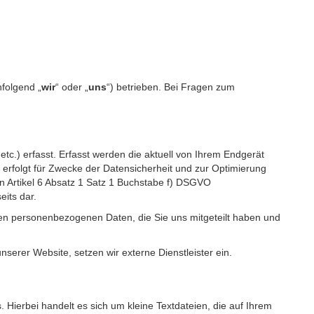
folgend „
wir
“ oder „
uns
“) betrieben. Bei Fragen zum
c.) erfasst. Erfasst werden die aktuell von Ihrem Endgerät
erfolgt für Zwecke der Datensicherheit und zur Optimierung
 Artikel 6 Absatz 1 Satz 1 Buchstabe f) DSGVO
its dar.
igen personenbezogenen Daten, die Sie uns mitgeteilt haben und
erer Website, setzen wir externe Dienstleister ein.
Hierbei handelt es sich um kleine Textdateien, die auf Ihrem