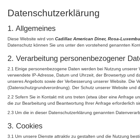
Datenschutzerklärung
1. Allgemeines
Diese Website wird von
Cadillac American Diner, Rosa-Luxemb
Datenschutz können Sie uns unter den vorstehend genannten Kont
2. Verarbeitung personenbezogener Date
2.1 Einige personenbezogene Daten werden bei Nutzung unserer Web
verwendete IP-Adresse, Datum und Uhrzeit, der Browsertyp und das
unseres Angebots sowie der Verbesserung unserer Website. Die Ve
(Datenschutzgrundverordnung). Der Schutz unserer Website und die 
2.2 Sofern Sie in Kontakt mit uns treten (etwa über eine Anfrage 
die zur Bearbeitung und Beantwortung Ihrer Anfrage erforderlich si
2.3 Um die in dieser Datenschutzerklärung genannten Datenverarbe
3. Cookies
3.1 Um unsere Dienste attraktiv zu gestalten und die Nutzung bes