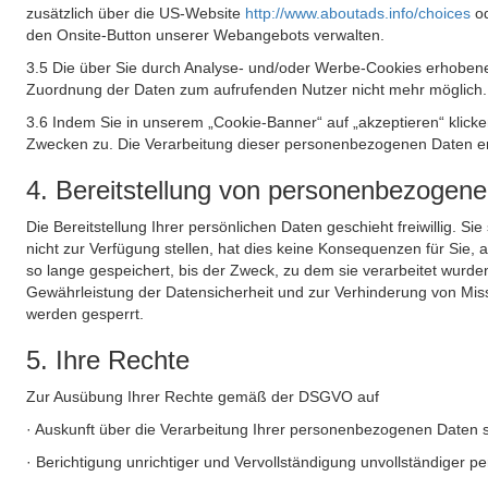
zusätzlich über die US-Website
http://www.aboutads.info/choices
o
den Onsite-Button unserer Webangebots verwalten.
3.5 Die über Sie durch Analyse- und/oder Werbe-Cookies erhobene
Zuordnung der Daten zum aufrufenden Nutzer nicht mehr möglich.
3.6 Indem Sie in unserem „Cookie-Banner“ auf „akzeptieren“ klic
Zwecken zu. Die Verarbeitung dieser personenbezogenen Daten erf
4. Bereitstellung von personenbezogen
Die Bereitstellung Ihrer persönlichen Daten geschieht freiwillig. S
nicht zur Verfügung stellen, hat dies keine Konsequenzen für Sie
so lange gespeichert, bis der Zweck, zu dem sie verarbeitet wurde
Gewährleistung der Datensicherheit und zur Verhinderung von Mis
werden gesperrt.
5. Ihre Rechte
Zur Ausübung Ihrer Rechte gemäß der DSGVO auf
· Auskunft über die Verarbeitung Ihrer personenbezogenen Daten 
· Berichtigung unrichtiger und Vervollständigung unvollständiger