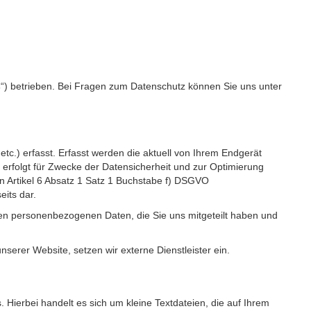
s
“) betrieben. Bei Fragen zum Datenschutz können Sie uns unter
c.) erfasst. Erfasst werden die aktuell von Ihrem Endgerät
erfolgt für Zwecke der Datensicherheit und zur Optimierung
 Artikel 6 Absatz 1 Satz 1 Buchstabe f) DSGVO
its dar.
igen personenbezogenen Daten, die Sie uns mitgeteilt haben und
erer Website, setzen wir externe Dienstleister ein.
Hierbei handelt es sich um kleine Textdateien, die auf Ihrem