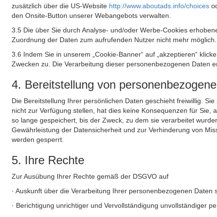
zusätzlich über die US-Website
http://www.aboutads.info/choices
o
den Onsite-Button unserer Webangebots verwalten.
3.5 Die über Sie durch Analyse- und/oder Werbe-Cookies erhobene
Zuordnung der Daten zum aufrufenden Nutzer nicht mehr möglich.
3.6 Indem Sie in unserem „Cookie-Banner“ auf „akzeptieren“ klic
Zwecken zu. Die Verarbeitung dieser personenbezogenen Daten erf
4. Bereitstellung von personenbezogen
Die Bereitstellung Ihrer persönlichen Daten geschieht freiwillig. S
nicht zur Verfügung stellen, hat dies keine Konsequenzen für Sie
so lange gespeichert, bis der Zweck, zu dem sie verarbeitet wurde
Gewährleistung der Datensicherheit und zur Verhinderung von Mis
werden gesperrt.
5. Ihre Rechte
Zur Ausübung Ihrer Rechte gemäß der DSGVO auf
· Auskunft über die Verarbeitung Ihrer personenbezogenen Daten 
· Berichtigung unrichtiger und Vervollständigung unvollständiger