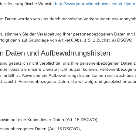
der die europäische Website
http://www.youronlinechoices.com/uk/your
n Daten werden von uns durch technische Vorkehrungen pseudonymisier
ken, stimmen Sie der Verarbeitung Ihrer personenbezogenen Daten mit
olgt dann auf Grundlage von Artikel 6 Abs. 1 S. 1 Buchst. a) DSGVO.
en Daten und Aufbewahrungsfristen
ie sind gesetzlich nicht verpflichtet, uns Ihre personenbezogenen Daten
, außer dass Sie unsere Dienste nicht nutzen können. Personenbezogene
n, erfüllt ist. Abweichende Aufbewahrungsfristen können sich auch aus 
sbrauch). Personenbezogene Daten, die wir aufgrund gesetzlicher oder
sowie auf eine Kopie dieser Daten (Art. 15 DSGVO),
 personenbezogener Daten (Art. 16 DSGVO),