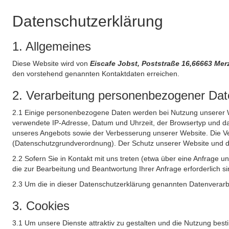
Datenschutzerklärung
1. Allgemeines
Diese Website wird von
Eiscafe Jobst, Poststraße 16,66663 Me
den vorstehend genannten Kontaktdaten erreichen.
2. Verarbeitung personenbezogener Date
2.1 Einige personenbezogene Daten werden bei Nutzung unserer Web
verwendete IP-Adresse, Datum und Uhrzeit, der Browsertyp und das
unseres Angebots sowie der Verbesserung unserer Website. Die Ve
(Datenschutzgrundverordnung). Der Schutz unserer Website und die 
2.2 Sofern Sie in Kontakt mit uns treten (etwa über eine Anfrage 
die zur Bearbeitung und Beantwortung Ihrer Anfrage erforderlich si
2.3 Um die in dieser Datenschutzerklärung genannten Datenverarbe
3. Cookies
3.1 Um unsere Dienste attraktiv zu gestalten und die Nutzung bes