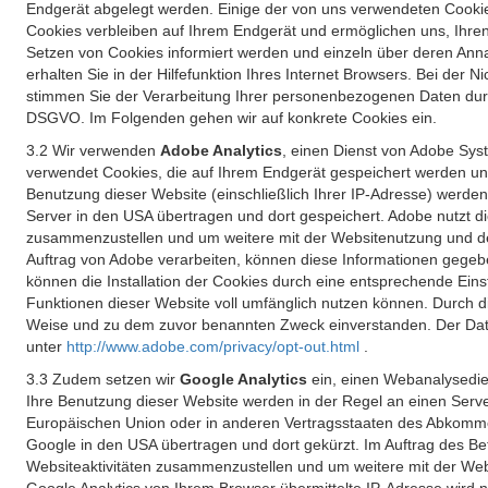
Endgerät abgelegt werden. Einige der von uns verwendeten Cookie
Cookies verbleiben auf Ihrem Endgerät und ermöglichen uns, Ihre
Setzen von Cookies informiert werden und einzeln über deren Ann
erhalten Sie in der Hilfefunktion Ihres Internet Browsers. Bei de
stimmen Sie der Verarbeitung Ihrer personenbezogenen Daten durc
DSGVO. Im Folgenden gehen wir auf konkrete Cookies ein.
3.2 Wir verwenden
Adobe Analytics
, einen Dienst von Adobe Syst
verwendet Cookies, die auf Ihrem Endgerät gespeichert werden un
Benutzung dieser Website (einschließlich Ihrer IP-Adresse) werde
Server in den USA übertragen und dort gespeichert. Adobe nutzt d
zusammenzustellen und um weitere mit der Websitenutzung und der 
Auftrag von Adobe verarbeiten, können diese Informationen gegebe
können die Installation der Cookies durch eine entsprechende Einst
Funktionen dieser Website voll umfänglich nutzen können. Durch d
Weise und zu dem zuvor benannten Zweck einverstanden. Der Date
unter
http://www.adobe.com/privacy/opt-out.html
.
3.3 Zudem setzen wir
Google Analytics
ein, einen Webanalysedien
Ihre Benutzung dieser Website werden in der Regel an einen Serve
Europäischen Union oder in anderen Vertragsstaaten des Abkommen
Google in den USA übertragen und dort gekürzt. Im Auftrag des B
Websiteaktivitäten zusammenzustellen und um weitere mit der We