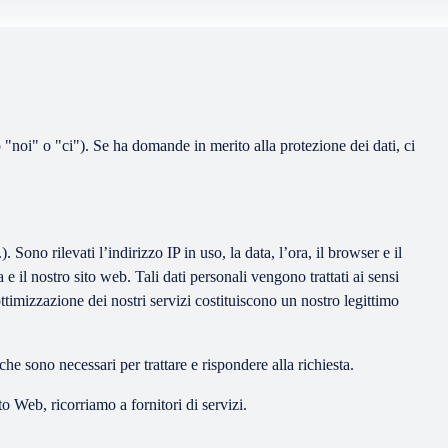
o "noi" o "ci"). Se ha domande in merito alla protezione dei dati, ci
Sono rilevati l’indirizzo IP in uso, la data, l’ora, il browser e il
 il nostro sito web. Tali dati personali vengono trattati ai sensi
timizzazione dei nostri servizi costituiscono un nostro legittimo
 che sono necessari per trattare e rispondere alla richiesta.
o Web, ricorriamo a fornitori di servizi.