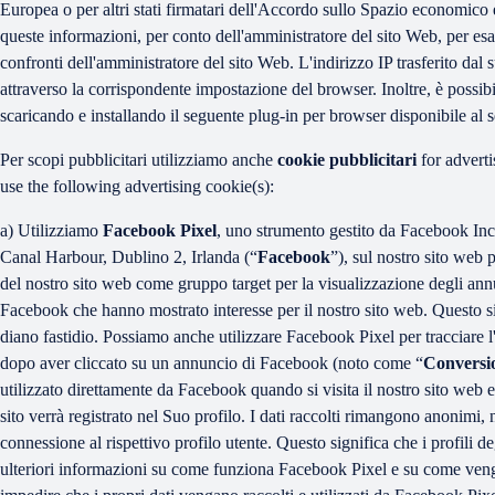
Europea o per altri stati firmatari dell'Accordo sullo Spazio economico e
queste informazioni, per conto dell'amministratore del sito Web, per esamina
confronti dell'amministratore del sito Web. L'indirizzo IP trasferito da
attraverso la corrispondente impostazione del browser. Inoltre, è possibi
scaricando e installando il seguente plug-in per browser disponibile al 
Per scopi pubblicitari utilizziamo anche
cookie pubblicitari
for adverti
use the following advertising cookie(s):
a) Utilizziamo
Facebook Pixel
, uno strumento gestito da Facebook In
Canal Harbour, Dublino 2, Irlanda (“
Facebook
”), sul nostro sito web 
del nostro sito web come gruppo target per la visualizzazione degli ann
Facebook che hanno mostrato interesse per il nostro sito web. Questo si
diano fastidio. Possiamo anche utilizzare Facebook Pixel per tracciare l'e
dopo aver cliccato su un annuncio di Facebook (noto come “
Conversi
utilizzato direttamente da Facebook quando si visita il nostro sito web 
sito verrà registrato nel Suo profilo. I dati raccolti rimangono anonimi,
connessione al rispettivo profilo utente. Questo significa che i profili de
ulteriori informazioni su come funziona Facebook Pixel e su come veng