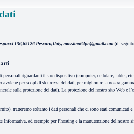
dati
Vespucci 136,65126 Pescara,Italy, massimo64pe@gmail.com
(di seguit
arti
sonali riguardanti il suo dispositivo (computer, cellulare, tablet, etc.). 
 avviene per scopi di sicurezza dei dati, per migliorare la nostra gamma e
rale sulla protezione dei dati). La protezione del nostro sito Web e l’ot
ornito), tratteremo soltanto i dati personali che ci sono stati comunicati e
nte Informativa, ad esempio per l’hosting e la manutenzione del nostro sit