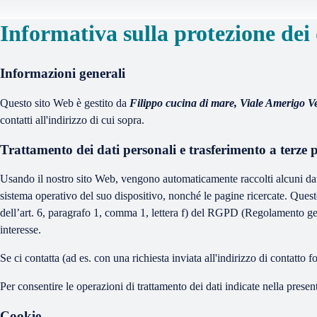
Informativa sulla protezione dei 
Informazioni generali
Questo sito Web è gestito da
Filippo cucina di mare, Viale Amerigo 
contatti all'indirizzo di cui sopra.
Trattamento dei dati personali e trasferimento a terze p
Usando il nostro sito Web, vengono automaticamente raccolti alcuni dati per
sistema operativo del suo dispositivo, nonché le pagine ricercate. Questo
dell’art. 6, paragrafo 1, comma 1, lettera f) del RGPD (Regolamento gene
interesse.
Se ci contatta (ad es. con una richiesta inviata all'indirizzo di contatto f
Per consentire le operazioni di trattamento dei dati indicate nella prese
Cookie