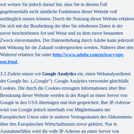
wir weisen Sie jedoch darauf hin, dass Sie in diesem Fall
gegebenenfalls nicht sämtliche Funktionen dieser Website voll
umfänglich nutzen können. Durch die Nutzung dieser Website erklären
Sie sich mit der Bearbeitung der über Sie erhobenen Daten in der
zuvor beschriebenen Art und Weise und zu dem zuvor benannten
Zweck einverstanden. Der Datenerhebung durch Adobe kann jederzeit
mit Wirkung für die Zukunft widersprochen werden. Näheres über den
Widerruf erfahren Sie unter
http://www.adobe.com/privacy/opt-
out.html
.
3.3 Zudem setzen wir
Google Analytics
ein, einen Webanalysedienst
der Google Inc. („Google“). Google Analytics verwendet gleichfalls
Cookies. Die durch die Cookies erzeugten Informationen über Ihre
Benutzung dieser Website werden in der Regel an einen Server von
Google in den USA übertragen und dort gespeichert. Ihre IP-Adresse
wird von Google jedoch innerhalb von Mitgliedstaaten der
Europäischen Union oder in anderen Vertragsstaaten des Abkommens
über den Europäischen Wirtschaftsraum zuvor gekürzt. Nur in
Ausnahmefällen wird die volle IP-Adresse an einen Server von