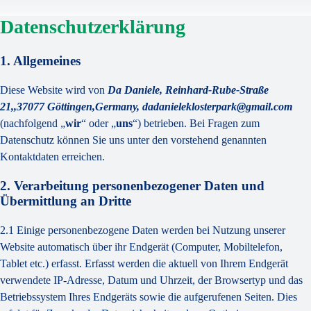
Datenschutzerklärung
1. Allgemeines
Diese Website wird von
Da Daniele, Reinhard-Rube-Straße
21,,37077 Göttingen,Germany, dadanieleklosterpark@gmail.com
(nachfolgend „
wir
“ oder „
uns
“) betrieben. Bei Fragen zum
Datenschutz können Sie uns unter den vorstehend genannten
Kontaktdaten erreichen.
2. Verarbeitung personenbezogener Daten und
Übermittlung an Dritte
2.1 Einige personenbezogene Daten werden bei Nutzung unserer
Website automatisch über ihr Endgerät (Computer, Mobiltelefon,
Tablet etc.) erfasst. Erfasst werden die aktuell von Ihrem Endgerät
verwendete IP-Adresse, Datum und Uhrzeit, der Browsertyp und das
Betriebssystem Ihres Endgeräts sowie die aufgerufenen Seiten. Dies