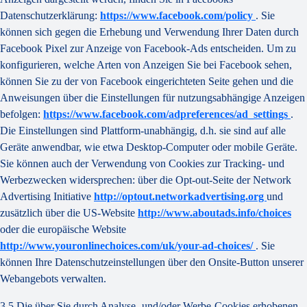
Datenschutzerklärung:
https://www.facebook.com/policy
. Sie
können sich gegen die Erhebung und Verwendung Ihrer Daten durch
Facebook Pixel zur Anzeige von Facebook-Ads entscheiden. Um zu
konfigurieren, welche Arten von Anzeigen Sie bei Facebook sehen,
können Sie zu der von Facebook eingerichteten Seite gehen und die
Anweisungen über die Einstellungen für nutzungsabhängige Anzeigen
befolgen:
https://www.facebook.com/adpreferences/ad_settings
.
Die Einstellungen sind Plattform-unabhängig, d.h. sie sind auf alle
Geräte anwendbar, wie etwa Desktop-Computer oder mobile Geräte.
Sie können auch der Verwendung von Cookies zur Tracking- und
Werbezwecken widersprechen: über die Opt-out-Seite der Network
Advertising Initiative
http://optout.networkadvertising.org
und
zusätzlich über die US-Website
http://www.aboutads.info/choices
oder die europäische Website
http://www.youronlinechoices.com/uk/your-ad-choices/
. Sie
können Ihre Datenschutzeinstellungen über den Onsite-Button unserer
Webangebots verwalten.
3.5 Die über Sie durch Analyse- und/oder Werbe-Cookies erhobenen