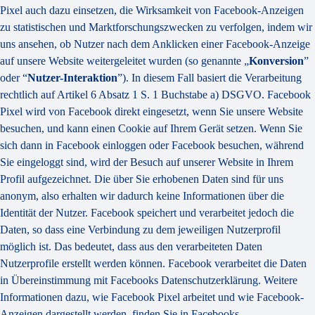
Pixel auch dazu einsetzen, die Wirksamkeit von Facebook-Anzeigen
zu statistischen und Marktforschungszwecken zu verfolgen, indem wir
uns ansehen, ob Nutzer nach dem Anklicken einer Facebook-Anzeige
auf unsere Website weitergeleitet wurden (so genannte „
Konversion
”
oder “
Nutzer-Interaktion
”). In diesem Fall basiert die Verarbeitung
rechtlich auf Artikel 6 Absatz 1 S. 1 Buchstabe a) DSGVO. Facebook
Pixel wird von Facebook direkt eingesetzt, wenn Sie unsere Website
besuchen, und kann einen Cookie auf Ihrem Gerät setzen. Wenn Sie
sich dann in Facebook einloggen oder Facebook besuchen, während
Sie eingeloggt sind, wird der Besuch auf unserer Website in Ihrem
Profil aufgezeichnet. Die über Sie erhobenen Daten sind für uns
anonym, also erhalten wir dadurch keine Informationen über die
Identität der Nutzer. Facebook speichert und verarbeitet jedoch die
Daten, so dass eine Verbindung zu dem jeweiligen Nutzerprofil
möglich ist. Das bedeutet, dass aus den verarbeiteten Daten
Nutzerprofile erstellt werden können. Facebook verarbeitet die Daten
in Übereinstimmung mit Facebooks Datenschutzerklärung. Weitere
Informationen dazu, wie Facebook Pixel arbeitet und wie Facebook-
Anzeigen dargestellt werden, finden Sie in Facebooks