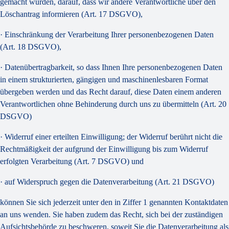
gemacht wurden, darauf, dass wir andere Verantwortliche über den
Löschantrag informieren (Art. 17 DSGVO),
· Einschränkung der Verarbeitung Ihrer personenbezogenen Daten
(Art. 18 DSGVO),
· Datenübertragbarkeit, so dass Ihnen Ihre personenbezogenen Daten
in einem strukturierten, gängigen und maschinenlesbaren Format
übergeben werden und das Recht darauf, diese Daten einem anderen
Verantwortlichen ohne Behinderung durch uns zu übermitteln (Art. 20
DSGVO)
· Widerruf einer erteilten Einwilligung; der Widerruf berührt nicht die
Rechtmäßigkeit der aufgrund der Einwilligung bis zum Widerruf
erfolgten Verarbeitung (Art. 7 DSGVO) und
· auf Widerspruch gegen die Datenverarbeitung (Art. 21 DSGVO)
können Sie sich jederzeit unter den in Ziffer 1 genannten Kontaktdaten
an uns wenden. Sie haben zudem das Recht, sich bei der zuständigen
Aufsichtsbehörde zu beschweren, soweit Sie die Datenverarbeitung als