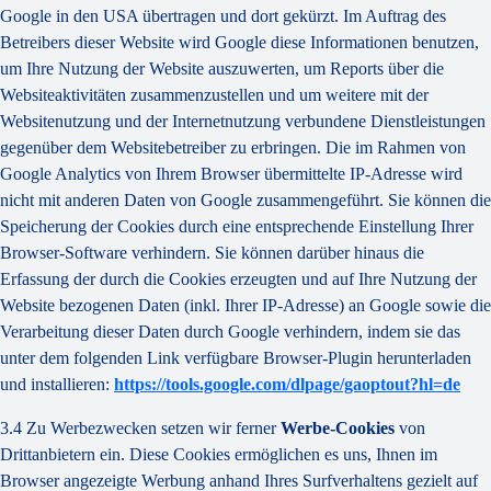
Google in den USA übertragen und dort gekürzt. Im Auftrag des
Betreibers dieser Website wird Google diese Informationen benutzen,
um Ihre Nutzung der Website auszuwerten, um Reports über die
Websiteaktivitäten zusammenzustellen und um weitere mit der
Websitenutzung und der Internetnutzung verbundene Dienstleistungen
gegenüber dem Websitebetreiber zu erbringen. Die im Rahmen von
Google Analytics von Ihrem Browser übermittelte IP-Adresse wird
nicht mit anderen Daten von Google zusammengeführt. Sie können die
Speicherung der Cookies durch eine entsprechende Einstellung Ihrer
Browser-Software verhindern. Sie können darüber hinaus die
Erfassung der durch die Cookies erzeugten und auf Ihre Nutzung der
Website bezogenen Daten (inkl. Ihrer IP-Adresse) an Google sowie die
Verarbeitung dieser Daten durch Google verhindern, indem sie das
unter dem folgenden Link verfügbare Browser-Plugin herunterladen
und installieren:
https://tools.google.com/dlpage/gaoptout?hl=de
3.4 Zu Werbezwecken setzen wir ferner
Werbe-Cookies
von
Drittanbietern ein. Diese Cookies ermöglichen es uns, Ihnen im
Browser angezeigte Werbung anhand Ihres Surfverhaltens gezielt auf