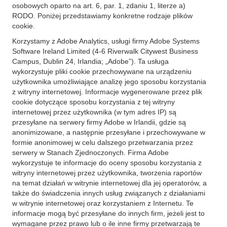
osobowych oparto na art. 6, par. 1, zdaniu 1, literze a)
RODO. Poniżej przedstawiamy konkretne rodzaje plików
cookie.
Korzystamy z Adobe Analytics, usługi firmy Adobe Systems
Software Ireland Limited (4-6 Riverwalk Citywest Business
Campus, Dublin 24, Irlandia; „Adobe”). Ta usługa
wykorzystuje pliki cookie przechowywane na urządzeniu
użytkownika umożliwiające analizę jego sposobu korzystania
z witryny internetowej. Informacje wygenerowane przez plik
cookie dotyczące sposobu korzystania z tej witryny
internetowej przez użytkownika (w tym adres IP) są
przesyłane na serwery firmy Adobe w Irlandii, gdzie są
anonimizowane, a następnie przesyłane i przechowywane w
formie anonimowej w celu dalszego przetwarzania przez
serwery w Stanach Zjednoczonych. Firma Adobe
wykorzystuje te informacje do oceny sposobu korzystania z
witryny internetowej przez użytkownika, tworzenia raportów
na temat działań w witrynie internetowej dla jej operatorów, a
także do świadczenia innych usług związanych z działaniami
w witrynie internetowej oraz korzystaniem z Internetu. Te
informacje mogą być przesyłane do innych firm, jeżeli jest to
wymagane przez prawo lub o ile inne firmy przetwarzają te