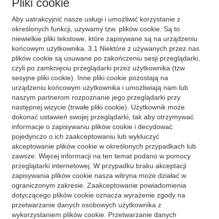
Pliki cookie
Aby uatrakcyjnić nasze usługi i umożliwić korzystanie z
określonych funkcji, używamy tzw. plików cookie. Są to
niewielkie pliki tekstowe, które zapisywane są na urządzeniu
końcowym użytkownika. 3.1 Niektóre z używanych przez nas
plików cookie są usuwane po zakończeniu sesji przeglądarki,
czyli po zamknięciu przeglądarki przez użytkownika (tzw.
sesyjne pliki cookie). Inne pliki cookie pozostają na
urządzeniu końcowym użytkownika i umożliwiają nam lub
naszym partnerom rozpoznanie jego przeglądarki przy
następnej wizycie (trwałe pliki cookie). Użytkownik może
dokonać ustawień swojej przeglądarki, tak aby otrzymywać
informacje o zapisywaniu plików cookie i decydować
pojedynczo o ich zaakceptowaniu lub wykluczyć
akceptowanie plików cookie w określonych przypadkach lub
zawsze. Więcej informacji na ten temat podano w pomocy
przeglądarki internetowej. W przypadku braku akceptacji
zapisywania plików cookie nasza witryna może działać w
ograniczonym zakresie. Zaakceptowanie powiadomienia
dotyczącego plików cookie oznacza wyrażenie zgody na
przetwarzanie danych osobowych użytkownika z
wykorzystaniem plików cookie. Przetwarzanie danych