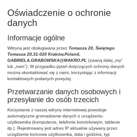
Oświadczenie o ochronie
danych
Informacje ogólne
Witryna jest obsługiwana przez
Tomasza 20, Świętego
Tomasza 20,31-020 Kraków,Poland,
GABRIELA.GRABOWSKA@MAKRO.PL
(zwaną dalej „my”
lub „nam”). W przypadku pytań dotyczących ochrony danych
można skontaktować się z nami, korzystając z informacji
kontaktowych podanych powyżej.
Przetwarzanie danych osobowych i
przesyłanie do osób trzecich
Korzystanie z naszej witryny internetowej powoduje
automatyczne gromadzenie danych o urządzeniu
użytkownika (komputerze, telefonie komórkowym, tablecie
itp.). Rejestrowany jest adres IP aktualnie używany przez
urządzenie końcowe użytkownika, data i godzina, typ