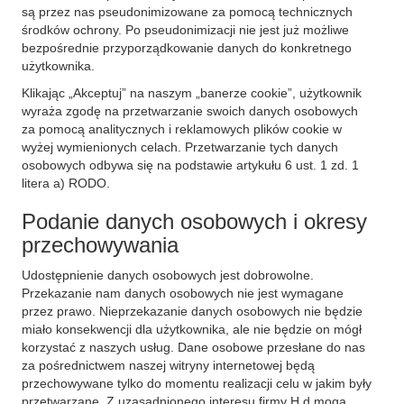
są przez nas pseudonimizowane za pomocą technicznych
środków ochrony. Po pseudonimizacji nie jest już możliwe
bezpośrednie przyporządkowanie danych do konkretnego
użytkownika.
Klikając „Akceptuj” na naszym „banerze cookie”, użytkownik
wyraża zgodę na przetwarzanie swoich danych osobowych
za pomocą analitycznych i reklamowych plików cookie w
wyżej wymienionych celach. Przetwarzanie tych danych
osobowych odbywa się na podstawie artykułu 6 ust. 1 zd. 1
litera a) RODO.
Podanie danych osobowych i okresy
przechowywania
Udostępnienie danych osobowych jest dobrowolne.
Przekazanie nam danych osobowych nie jest wymagane
przez prawo. Nieprzekazanie danych osobowych nie będzie
miało konsekwencji dla użytkownika, ale nie będzie on mógł
korzystać z naszych usług. Dane osobowe przesłane do nas
za pośrednictwem naszej witryny internetowej będą
przechowywane tylko do momentu realizacji celu w jakim były
przetwarzane. Z uzasadnionego interesu firmy H.d mogą