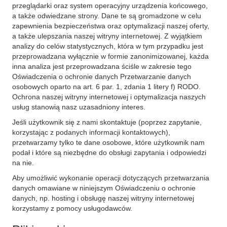
przeglądarki oraz system operacyjny urządzenia końcowego,
a także odwiedzane strony. Dane te są gromadzone w celu
zapewnienia bezpieczeństwa oraz optymalizacji naszej oferty,
a także ulepszania naszej witryny internetowej. Z wyjątkiem
analizy do celów statystycznych, która w tym przypadku jest
przeprowadzana wyłącznie w formie zanonimizowanej, każda
inna analiza jest przeprowadzana ściśle w zakresie tego
Oświadczenia o ochronie danych Przetwarzanie danych
osobowych oparto na art. 6 par. 1, zdania 1 litery f) RODO.
Ochrona naszej witryny internetowej i optymalizacja naszych
usług stanowią nasz uzasadniony interes.
Jeśli użytkownik się z nami skontaktuje (poprzez zapytanie,
korzystając z podanych informacji kontaktowych),
przetwarzamy tylko te dane osobowe, które użytkownik nam
podał i które są niezbędne do obsługi zapytania i odpowiedzi
na nie.
Aby umożliwić wykonanie operacji dotyczących przetwarzania
danych omawiane w niniejszym Oświadczeniu o ochronie
danych, np. hosting i obsługę naszej witryny internetowej
korzystamy z pomocy usługodawców.