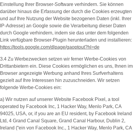
Einstellung Ihrer Browser-Software verhindern. Sie können
darüber hinaus die Erfassung der durch die Cookies erzeugten
und auf Ihre Nutzung der Website bezogenen Daten (inkl. Ihrer
IP-Adresse) an Google sowie die Verarbeitung dieser Daten
durch Google verhindern, indem sie das unter dem folgenden
Link verfügbare Browser-Plugin herunterladen und installieren:
https://tools.google.com/dlpage/gaoptout?hl=de
3.4 Zu Werbezwecken setzen wir ferner
Werbe-Cookies
von
Drittanbietern ein. Diese Cookies ermöglichen es uns, Ihnen im
Browser angezeigte Werbung anhand Ihres Surfverhaltens
gezielt auf Ihre Interessen hin zuzuschneiden. Wir setzen
folgende Werbe-Cookies ein:
a) Wir nutzen auf unserer Website
Facebook Pixel
, a tool
operated by Facebook Inc, 1 Hacker Way, Menlo Park, CA
94025, USA, or, if you are an EU resident, by Facebook Ireland
Ltd, 4 Grand Canal Square, Grand Canal Harbour, Dublin 2,
Ireland (“ein von Facebook Inc., 1 Hacker Way, Menlo Park, CA