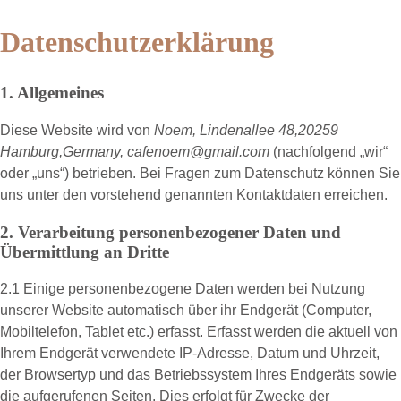
Datenschutzerklärung
1. Allgemeines
Diese Website wird von
Noem, Lindenallee 48,20259
Hamburg,Germany, cafenoem@gmail.com
(nachfolgend „
wir
“
oder „
uns
“) betrieben. Bei Fragen zum Datenschutz können Sie
uns unter den vorstehend genannten Kontaktdaten erreichen.
2. Verarbeitung personenbezogener Daten und
Übermittlung an Dritte
2.1 Einige personenbezogene Daten werden bei Nutzung
unserer Website automatisch über ihr Endgerät (Computer,
Mobiltelefon, Tablet etc.) erfasst. Erfasst werden die aktuell von
Ihrem Endgerät verwendete IP-Adresse, Datum und Uhrzeit,
der Browsertyp und das Betriebssystem Ihres Endgeräts sowie
die aufgerufenen Seiten. Dies erfolgt für Zwecke der