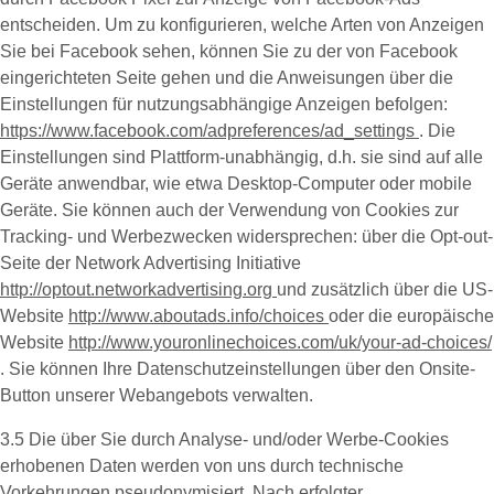
entscheiden. Um zu konfigurieren, welche Arten von Anzeigen
Sie bei Facebook sehen, können Sie zu der von Facebook
eingerichteten Seite gehen und die Anweisungen über die
Einstellungen für nutzungsabhängige Anzeigen befolgen:
https://www.facebook.com/adpreferences/ad_settings
. Die
Einstellungen sind Plattform-unabhängig, d.h. sie sind auf alle
Geräte anwendbar, wie etwa Desktop-Computer oder mobile
Geräte. Sie können auch der Verwendung von Cookies zur
Tracking- und Werbezwecken widersprechen: über die Opt-out-
Seite der Network Advertising Initiative
http://optout.networkadvertising.org
und zusätzlich über die US-
Website
http://www.aboutads.info/choices
oder die europäische
Website
http://www.youronlinechoices.com/uk/your-ad-choices/
. Sie können Ihre Datenschutzeinstellungen über den Onsite-
Button unserer Webangebots verwalten.
3.5 Die über Sie durch Analyse- und/oder Werbe-Cookies
erhobenen Daten werden von uns durch technische
Vorkehrungen pseudonymisiert. Nach erfolgter