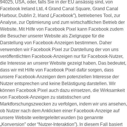
94025, USA, oder, falls Sie in der EU ansässig sind, von
Facebook Ireland Ltd, 4 Grand Canal Square, Grand Canal
Harbour, Dublin 2, Irland („
Facebook
”), betriebenes Tool, zur
Analyse, zur Optimierung und zum wirtschaftlichen Betrieb der
Website. Mit Hilfe von Facebook Pixel kann Facebook zudem
die Besucher unserer Website als Zielgruppe für die
Darstellung von Facebook-Anzeigen bestimmen. Daher
verwenden wir Facebook Pixel zur Darstellung der von uns
veröffentlichten Facebook-Anzeigen nur für Facebook-Nutzer,
die Interesse an unserer Website gezeigt haben. Das bedeutet,
dass wir mit Hilfe von Facebook Pixel dafür sorgen, dass
unsere Facebook-Anzeigen dem potenziellen Interesse der
Nutzer entsprechen und keine Belästigung darstellen. Wir
können Facebook Pixel auch dazu einsetzen, die Wirksamkeit
von Facebook-Anzeigen zu statistischen und
Marktforschungszwecken zu verfolgen, indem wir uns ansehen,
ob Nutzer nach dem Anklicken einer Facebook-Anzeige auf
unsere Website weitergeleitet wurden (so genannte
„
Konversion
” oder “
Nutzer-Interaktion
”). In diesem Fall basiert