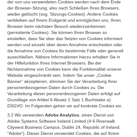
der von uns verwendeten Cookies werden nach dem Ende
der Browser-Sitzung, also nach Schließen Ihres Browsers,
wieder gelöscht (sog. Sitzungs-Cookies). Andere Cookies
verbleiben auf Ihrem Endgerät und ermöglichen uns, Ihren
Browser beim nächsten Besuch wiederzuerkennen
(persistente Cookies). Sie können Ihren Browser so
einstellen, dass Sie über das Setzen von Cookies informiert
werden und einzeln über deren Annahme entscheiden oder
die Annahme von Cookies für bestimmte Fälle oder generell
ausschließen. Nähere Informationen hierzu erhalten Sie in
der Hilfefunktion Ihres Internet Browsers. Bei der
Nichtannahme von Cookies kann die Funktionalität unserer
Website eingeschränkt sein. Indem Sie unser „Cookie-
Banner“ akzeptieren, stimmen Sie der Verarbeitung Ihrer
personenbezogenen Daten durch Cookies zu. Die
Verarbeitung dieser personenbezogenen Daten erfolgt auf
Grundlage von Artikel 6 Absatz 1 Satz 1 Buchstabe a)
DSGVO. Im Folgenden gehen wir auf konkrete Cookies ein.
3.2 Wir verwenden
Adobe Analytics
, einen Dienst von
Adobe Systems Software Ireland Limited (4-6 Riverwalk
Citywest Business Campus, Dublin 24, Republic of Ireland;
"Adobe"). Dieser Dienst verwendet Cookies, die auf Ihrem