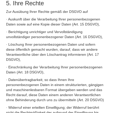
5. Ihre Rechte
Zur Ausübung Ihrer Rechte gemäß der DSGVO auf
· Auskunft über die Verarbeitung Ihrer personenbezogenen
Daten sowie auf eine Kopie dieser Daten (Art. 15 DSGVO),
· Berichtigung unrichtiger und Vervollständigung
unvollständiger personenbezogener Daten (Art. 16 DSGVO),
· Löschung Ihrer personenbezogenen Daten und sofern
diese öffentlich gemacht wurden, darauf, dass wir andere
Verantwortliche über den Löschantrag informieren (Art. 17
DSGVO),
· Einschränkung der Verarbeitung Ihrer personenbezogenen
Daten (Art. 18 DSGVO),
· Datenübertragbarkeit, so dass Ihnen Ihre
personenbezogenen Daten in einem strukturierten, gängigen
und maschinenlesbaren Format übergeben werden und das
Recht darauf, diese Daten einem anderen Verantwortlichen
ohne Behinderung durch uns zu übermitteln (Art. 20 DSGVO)
· Widerruf einer erteilten Einwilligung; der Widerruf berührt
nicht die Rechtmäßigkeit der aufgrund der Einwilligung bis