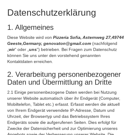
Datenschutzerklärung
1. Allgemeines
Diese Website wird von
Pizzeria Sofia, Asternweg 27,49744
Geeste,Germany, genovaton@gmail.com
(nachfolgend
„
wir
“ oder „
uns
“) betrieben. Bei Fragen zum Datenschutz
können Sie uns unter den vorstehend genannten
Kontaktdaten erreichen.
2. Verarbeitung personenbezogener
Daten und Übermittlung an Dritte
2.1 Einige personenbezogene Daten werden bei Nutzung
unserer Website automatisch über ihr Endgerät (Computer,
Mobiltelefon, Tablet etc.) erfasst. Erfasst werden die aktuell
von Ihrem Endgerät verwendete IP-Adresse, Datum und
Uhrzeit, der Browsertyp und das Betriebssystem Ihres
Endgeräts sowie die aufgerufenen Seiten. Dies erfolgt für
Zwecke der Datensicherheit und zur Optimierung unseres
Angebots sowie der Verbesserung unserer Website. Die