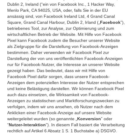
Dublin 2, Ireland (“ein von Facebook Inc., 1 Hacker Way,
Menlo Park, CA 94025, USA, oder, falls Sie in der EU
ansässig sind, von Facebook Ireland Ltd, 4 Grand Canal
Square, Grand Canal Harbour, Dublin 2, Irland („
Facebook
”),
betriebenes Tool, zur Analyse, zur Optimierung und zum
wirtschaftlichen Betrieb der Website. Mit Hilfe von Facebook
Pixel kann Facebook zudem die Besucher unserer Website
als Zielgruppe für die Darstellung von Facebook-Anzeigen
bestimmen. Daher verwenden wir Facebook Pixel zur
Darstellung der von uns veröffentlichten Facebook-Anzeigen
nur für Facebook-Nutzer, die Interesse an unserer Website
gezeigt haben. Das bedeutet, dass wir mit Hilfe von
Facebook Pixel dafür sorgen, dass unsere Facebook-
Anzeigen dem potenziellen Interesse der Nutzer entsprechen
und keine Belästigung darstellen. Wir können Facebook Pixel
auch dazu einsetzen, die Wirksamkeit von Facebook-
Anzeigen zu statistischen und Marktforschungszwecken zu
verfolgen, indem wir uns ansehen, ob Nutzer nach dem
Anklicken einer Facebook-Anzeige auf unsere Website
weitergeleitet wurden (so genannte „
Konversion
” oder
“
Nutzer-Interaktion
”). In diesem Fall basiert die Verarbeitung
rechtlich auf Artikel 6 Absatz 1 S. 1 Buchstabe a) DSGVO.