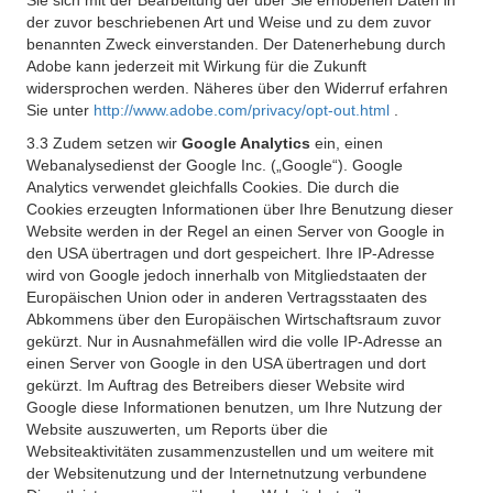
Sie sich mit der Bearbeitung der über Sie erhobenen Daten in
der zuvor beschriebenen Art und Weise und zu dem zuvor
benannten Zweck einverstanden. Der Datenerhebung durch
Adobe kann jederzeit mit Wirkung für die Zukunft
widersprochen werden. Näheres über den Widerruf erfahren
Sie unter
http://www.adobe.com/privacy/opt-out.html
.
3.3 Zudem setzen wir
Google Analytics
ein, einen
Webanalysedienst der Google Inc. („Google“). Google
Analytics verwendet gleichfalls Cookies. Die durch die
Cookies erzeugten Informationen über Ihre Benutzung dieser
Website werden in der Regel an einen Server von Google in
den USA übertragen und dort gespeichert. Ihre IP-Adresse
wird von Google jedoch innerhalb von Mitgliedstaaten der
Europäischen Union oder in anderen Vertragsstaaten des
Abkommens über den Europäischen Wirtschaftsraum zuvor
gekürzt. Nur in Ausnahmefällen wird die volle IP-Adresse an
einen Server von Google in den USA übertragen und dort
gekürzt. Im Auftrag des Betreibers dieser Website wird
Google diese Informationen benutzen, um Ihre Nutzung der
Website auszuwerten, um Reports über die
Websiteaktivitäten zusammenzustellen und um weitere mit
der Websitenutzung und der Internetnutzung verbundene