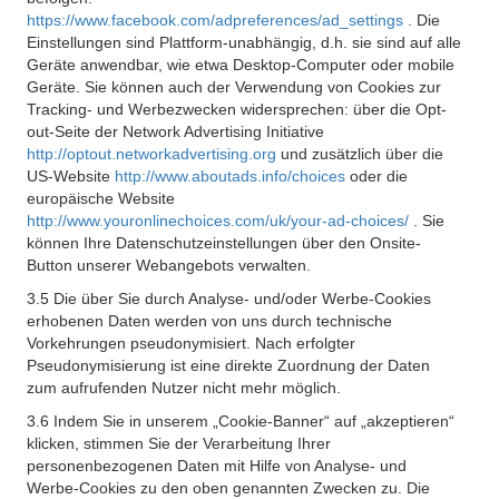
https://www.facebook.com/adpreferences/ad_settings
. Die
Einstellungen sind Plattform-unabhängig, d.h. sie sind auf alle
Geräte anwendbar, wie etwa Desktop-Computer oder mobile
Geräte. Sie können auch der Verwendung von Cookies zur
Tracking- und Werbezwecken widersprechen: über die Opt-
out-Seite der Network Advertising Initiative
http://optout.networkadvertising.org
und zusätzlich über die
US-Website
http://www.aboutads.info/choices
oder die
europäische Website
http://www.youronlinechoices.com/uk/your-ad-choices/
. Sie
können Ihre Datenschutzeinstellungen über den Onsite-
Button unserer Webangebots verwalten.
3.5 Die über Sie durch Analyse- und/oder Werbe-Cookies
erhobenen Daten werden von uns durch technische
Vorkehrungen pseudonymisiert. Nach erfolgter
Pseudonymisierung ist eine direkte Zuordnung der Daten
zum aufrufenden Nutzer nicht mehr möglich.
3.6 Indem Sie in unserem „Cookie-Banner“ auf „akzeptieren“
klicken, stimmen Sie der Verarbeitung Ihrer
personenbezogenen Daten mit Hilfe von Analyse- und
Werbe-Cookies zu den oben genannten Zwecken zu. Die