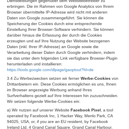
Dienstleistungen gegenüber dem Websitebetreiber zu
erbringen. Die im Rahmen von Google Analytics von Ihrem
Browser übermittelte IP-Adresse wird nicht mit anderen
Daten von Google zusammengeführt. Sie können die
Speicherung der Cookies durch eine entsprechende
Einstellung Ihrer Browser-Software verhindern. Sie können
darüber hinaus die Erfassung der durch die Cookies
erzeugten und auf Ihre Nutzung der Website bezogenen
Daten (inkl. Ihrer IP-Adresse) an Google sowie die
Verarbeitung dieser Daten durch Google verhindern, indem
sie das unter dem folgenden Link verfügbare Browser-Plugin
herunterladen und installieren:
https://tools.google.com/dlpage/gaoptout?hl=de
3.4 Zu Werbezwecken setzen wir ferner
Werbe-Cookies
von
Drittanbietern ein. Diese Cookies ermöglichen es uns, Ihnen
im Browser angezeigte Werbung anhand Ihres
Surfverhaltens gezielt auf Ihre Interessen hin zuzuschneiden.
Wir setzen folgende Werbe-Cookies ein:
a) Wir nutzen auf unserer Website
Facebook Pixel
, a tool
operated by Facebook Inc, 1 Hacker Way, Menlo Park, CA
94025, USA, or, if you are an EU resident, by Facebook
Ireland Ltd, 4 Grand Canal Square, Grand Canal Harbour,