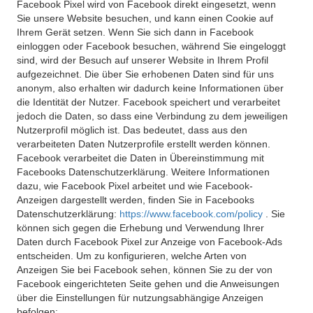
Facebook Pixel wird von Facebook direkt eingesetzt, wenn
Sie unsere Website besuchen, und kann einen Cookie auf
Ihrem Gerät setzen. Wenn Sie sich dann in Facebook
einloggen oder Facebook besuchen, während Sie eingeloggt
sind, wird der Besuch auf unserer Website in Ihrem Profil
aufgezeichnet. Die über Sie erhobenen Daten sind für uns
anonym, also erhalten wir dadurch keine Informationen über
die Identität der Nutzer. Facebook speichert und verarbeitet
jedoch die Daten, so dass eine Verbindung zu dem jeweiligen
Nutzerprofil möglich ist. Das bedeutet, dass aus den
verarbeiteten Daten Nutzerprofile erstellt werden können.
Facebook verarbeitet die Daten in Übereinstimmung mit
Facebooks Datenschutzerklärung. Weitere Informationen
dazu, wie Facebook Pixel arbeitet und wie Facebook-
Anzeigen dargestellt werden, finden Sie in Facebooks
Datenschutzerklärung:
https://www.facebook.com/policy
. Sie
können sich gegen die Erhebung und Verwendung Ihrer
Daten durch Facebook Pixel zur Anzeige von Facebook-Ads
entscheiden. Um zu konfigurieren, welche Arten von
Anzeigen Sie bei Facebook sehen, können Sie zu der von
Facebook eingerichteten Seite gehen und die Anweisungen
über die Einstellungen für nutzungsabhängige Anzeigen
befolgen: