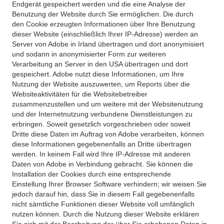
Endgerät gespeichert werden und die eine Analyse der
Benutzung der Website durch Sie ermöglichen. Die durch
den Cookie erzeugten Informationen über Ihre Benutzung
dieser Website (einschließlich Ihrer IP-Adresse) werden an
Server von Adobe in Irland übertragen und dort anonymisiert
und sodann in anonymisierter Form zur weiteren
Verarbeitung an Server in den USA übertragen und dort
gespeichert. Adobe nutzt diese Informationen, um Ihre
Nutzung der Website auszuwerten, um Reports über die
Websiteaktivitäten für die Websitebetreiber
zusammenzustellen und um weitere mit der Websitenutzung
und der Internetnutzung verbundene Dienstleistungen zu
erbringen. Soweit gesetzlich vorgeschrieben oder soweit
Dritte diese Daten im Auftrag von Adobe verarbeiten, können
diese Informationen gegebenenfalls an Dritte übertragen
werden. In keinem Fall wird Ihre IP-Adresse mit anderen
Daten von Adobe in Verbindung gebracht. Sie können die
Installation der Cookies durch eine entsprechende
Einstellung Ihrer Browser Software verhindern; wir weisen Sie
jedoch darauf hin, dass Sie in diesem Fall gegebenenfalls
nicht sämtliche Funktionen dieser Website voll umfänglich
nutzen können. Durch die Nutzung dieser Website erklären