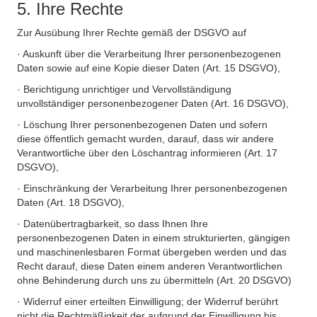
5. Ihre Rechte
Zur Ausübung Ihrer Rechte gemäß der DSGVO auf
· Auskunft über die Verarbeitung Ihrer personenbezogenen
Daten sowie auf eine Kopie dieser Daten (Art. 15 DSGVO),
· Berichtigung unrichtiger und Vervollständigung
unvollständiger personenbezogener Daten (Art. 16 DSGVO),
· Löschung Ihrer personenbezogenen Daten und sofern
diese öffentlich gemacht wurden, darauf, dass wir andere
Verantwortliche über den Löschantrag informieren (Art. 17
DSGVO),
· Einschränkung der Verarbeitung Ihrer personenbezogenen
Daten (Art. 18 DSGVO),
· Datenübertragbarkeit, so dass Ihnen Ihre
personenbezogenen Daten in einem strukturierten, gängigen
und maschinenlesbaren Format übergeben werden und das
Recht darauf, diese Daten einem anderen Verantwortlichen
ohne Behinderung durch uns zu übermitteln (Art. 20 DSGVO)
· Widerruf einer erteilten Einwilligung; der Widerruf berührt
nicht die Rechtmäßigkeit der aufgrund der Einwilligung bis