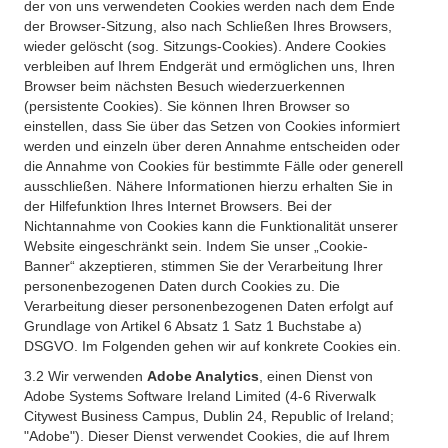
der von uns verwendeten Cookies werden nach dem Ende
der Browser-Sitzung, also nach Schließen Ihres Browsers,
wieder gelöscht (sog. Sitzungs-Cookies). Andere Cookies
verbleiben auf Ihrem Endgerät und ermöglichen uns, Ihren
Browser beim nächsten Besuch wiederzuerkennen
(persistente Cookies). Sie können Ihren Browser so
einstellen, dass Sie über das Setzen von Cookies informiert
werden und einzeln über deren Annahme entscheiden oder
die Annahme von Cookies für bestimmte Fälle oder generell
ausschließen. Nähere Informationen hierzu erhalten Sie in
der Hilfefunktion Ihres Internet Browsers. Bei der
Nichtannahme von Cookies kann die Funktionalität unserer
Website eingeschränkt sein. Indem Sie unser „Cookie-
Banner“ akzeptieren, stimmen Sie der Verarbeitung Ihrer
personenbezogenen Daten durch Cookies zu. Die
Verarbeitung dieser personenbezogenen Daten erfolgt auf
Grundlage von Artikel 6 Absatz 1 Satz 1 Buchstabe a)
DSGVO. Im Folgenden gehen wir auf konkrete Cookies ein.
3.2 Wir verwenden
Adobe Analytics
, einen Dienst von
Adobe Systems Software Ireland Limited (4-6 Riverwalk
Citywest Business Campus, Dublin 24, Republic of Ireland;
"Adobe"). Dieser Dienst verwendet Cookies, die auf Ihrem