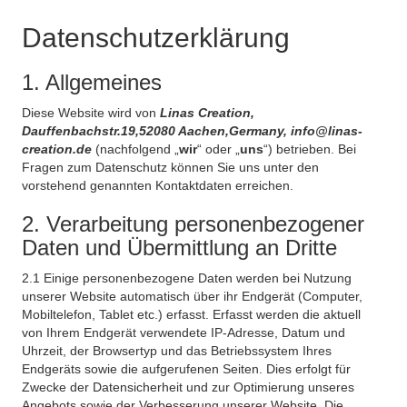
Datenschutzerklärung
1. Allgemeines
Diese Website wird von
Linas Creation,
Dauffenbachstr.19,52080 Aachen,Germany, info@linas-
creation.de
(nachfolgend „
wir
“ oder „
uns
“) betrieben. Bei
Fragen zum Datenschutz können Sie uns unter den
vorstehend genannten Kontaktdaten erreichen.
2. Verarbeitung personenbezogener
Daten und Übermittlung an Dritte
2.1 Einige personenbezogene Daten werden bei Nutzung
unserer Website automatisch über ihr Endgerät (Computer,
Mobiltelefon, Tablet etc.) erfasst. Erfasst werden die aktuell
von Ihrem Endgerät verwendete IP-Adresse, Datum und
Uhrzeit, der Browsertyp und das Betriebssystem Ihres
Endgeräts sowie die aufgerufenen Seiten. Dies erfolgt für
Zwecke der Datensicherheit und zur Optimierung unseres
Angebots sowie der Verbesserung unserer Website. Die