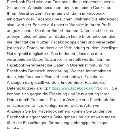
Facebook Pixel wird von Facebook direkt eingesetzt, wenn
Sie unsere Website besuchen, und kann einen Cookie auf
Ihrem Gerät setzen. Wenn Sie sich dann in Facebook
einloggen oder Facebook besuchen, während Sie eingeloggt
sind, wird der Besuch auf unserer Website in Ihrem Profil
aufgezeichnet. Die über Sie erhobenen Daten sind für uns
anonym, also erhalten wir dadurch keine Informationen über
die Identität der Nutzer. Facebook speichert und verarbeitet
jedoch die Daten, so dass eine Verbindung zu dem jeweiligen
Nutzerprofil möglich ist. Das bedeutet, dass aus den
verarbeiteten Daten Nutzerprofile erstellt werden können.
Facebook verarbeitet die Daten in Übereinstimmung mit
Facebooks Datenschutzerklärung. Weitere Informationen
dazu, wie Facebook Pixel arbeitet und wie Facebook-
Anzeigen dargestellt werden, finden Sie in Facebooks
Datenschutzerklärung:
https://www.facebook.com/policy
. Sie
können sich gegen die Erhebung und Verwendung Ihrer
Daten durch Facebook Pixel zur Anzeige von Facebook-Ads
entscheiden. Um zu konfigurieren, welche Arten von
Anzeigen Sie bei Facebook sehen, können Sie zu der von
Facebook eingerichteten Seite gehen und die Anweisungen
über die Einstellungen für nutzungsabhängige Anzeigen
befolgen: