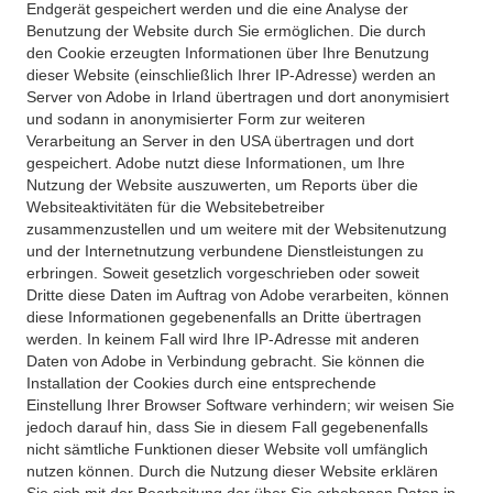
Endgerät gespeichert werden und die eine Analyse der
Benutzung der Website durch Sie ermöglichen. Die durch
den Cookie erzeugten Informationen über Ihre Benutzung
dieser Website (einschließlich Ihrer IP-Adresse) werden an
Server von Adobe in Irland übertragen und dort anonymisiert
und sodann in anonymisierter Form zur weiteren
Verarbeitung an Server in den USA übertragen und dort
gespeichert. Adobe nutzt diese Informationen, um Ihre
Nutzung der Website auszuwerten, um Reports über die
Websiteaktivitäten für die Websitebetreiber
zusammenzustellen und um weitere mit der Websitenutzung
und der Internetnutzung verbundene Dienstleistungen zu
erbringen. Soweit gesetzlich vorgeschrieben oder soweit
Dritte diese Daten im Auftrag von Adobe verarbeiten, können
diese Informationen gegebenenfalls an Dritte übertragen
werden. In keinem Fall wird Ihre IP-Adresse mit anderen
Daten von Adobe in Verbindung gebracht. Sie können die
Installation der Cookies durch eine entsprechende
Einstellung Ihrer Browser Software verhindern; wir weisen Sie
jedoch darauf hin, dass Sie in diesem Fall gegebenenfalls
nicht sämtliche Funktionen dieser Website voll umfänglich
nutzen können. Durch die Nutzung dieser Website erklären