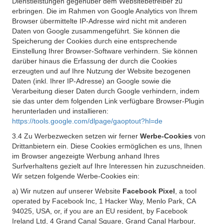
Dienstleistungen gegenüber dem Websitebetreiber zu
erbringen. Die im Rahmen von Google Analytics von Ihrem
Browser übermittelte IP-Adresse wird nicht mit anderen
Daten von Google zusammengeführt. Sie können die
Speicherung der Cookies durch eine entsprechende
Einstellung Ihrer Browser-Software verhindern. Sie können
darüber hinaus die Erfassung der durch die Cookies
erzeugten und auf Ihre Nutzung der Website bezogenen
Daten (inkl. Ihrer IP-Adresse) an Google sowie die
Verarbeitung dieser Daten durch Google verhindern, indem
sie das unter dem folgenden Link verfügbare Browser-Plugin
herunterladen und installieren:
https://tools.google.com/dlpage/gaoptout?hl=de
3.4 Zu Werbezwecken setzen wir ferner
Werbe-Cookies
von
Drittanbietern ein. Diese Cookies ermöglichen es uns, Ihnen
im Browser angezeigte Werbung anhand Ihres
Surfverhaltens gezielt auf Ihre Interessen hin zuzuschneiden.
Wir setzen folgende Werbe-Cookies ein:
a) Wir nutzen auf unserer Website
Facebook Pixel
, a tool
operated by Facebook Inc, 1 Hacker Way, Menlo Park, CA
94025, USA, or, if you are an EU resident, by Facebook
Ireland Ltd, 4 Grand Canal Square, Grand Canal Harbour,