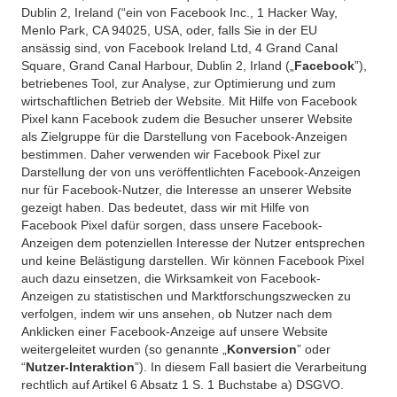
Dublin 2, Ireland (“ein von Facebook Inc., 1 Hacker Way,
Menlo Park, CA 94025, USA, oder, falls Sie in der EU
ansässig sind, von Facebook Ireland Ltd, 4 Grand Canal
Square, Grand Canal Harbour, Dublin 2, Irland („
Facebook
”),
betriebenes Tool, zur Analyse, zur Optimierung und zum
wirtschaftlichen Betrieb der Website. Mit Hilfe von Facebook
Pixel kann Facebook zudem die Besucher unserer Website
als Zielgruppe für die Darstellung von Facebook-Anzeigen
bestimmen. Daher verwenden wir Facebook Pixel zur
Darstellung der von uns veröffentlichten Facebook-Anzeigen
nur für Facebook-Nutzer, die Interesse an unserer Website
gezeigt haben. Das bedeutet, dass wir mit Hilfe von
Facebook Pixel dafür sorgen, dass unsere Facebook-
Anzeigen dem potenziellen Interesse der Nutzer entsprechen
und keine Belästigung darstellen. Wir können Facebook Pixel
auch dazu einsetzen, die Wirksamkeit von Facebook-
Anzeigen zu statistischen und Marktforschungszwecken zu
verfolgen, indem wir uns ansehen, ob Nutzer nach dem
Anklicken einer Facebook-Anzeige auf unsere Website
weitergeleitet wurden (so genannte „
Konversion
” oder
“
Nutzer-Interaktion
”). In diesem Fall basiert die Verarbeitung
rechtlich auf Artikel 6 Absatz 1 S. 1 Buchstabe a) DSGVO.