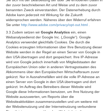
Sie sich mit der Bearbeitung der über Sie erhobenen Daten in
der zuvor beschriebenen Art und Weise und zu dem zuvor
benannten Zweck einverstanden. Der Datenerhebung durch
Adobe kann jederzeit mit Wirkung für die Zukunft
widersprochen werden. Näheres über den Widerruf erfahren
Sie unter
http://www.adobe.com/privacy/opt-out.html
.
3.3 Zudem setzen wir
Google Analytics
ein, einen
Webanalysedienst der Google Inc. („Google“). Google
Analytics verwendet gleichfalls Cookies. Die durch die
Cookies erzeugten Informationen über Ihre Benutzung dieser
Website werden in der Regel an einen Server von Google in
den USA übertragen und dort gespeichert. Ihre IP-Adresse
wird von Google jedoch innerhalb von Mitgliedstaaten der
Europäischen Union oder in anderen Vertragsstaaten des
Abkommens über den Europäischen Wirtschaftsraum zuvor
gekürzt. Nur in Ausnahmefällen wird die volle IP-Adresse an
einen Server von Google in den USA übertragen und dort
gekürzt. Im Auftrag des Betreibers dieser Website wird
Google diese Informationen benutzen, um Ihre Nutzung der
Website auszuwerten, um Reports über die
Websiteaktivitäten zusammenzustellen und um weitere mit
der Websitenutzung und der Internetnutzung verbundene