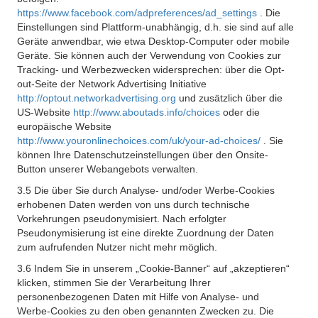
https://www.facebook.com/adpreferences/ad_settings
. Die
Einstellungen sind Plattform-unabhängig, d.h. sie sind auf alle
Geräte anwendbar, wie etwa Desktop-Computer oder mobile
Geräte. Sie können auch der Verwendung von Cookies zur
Tracking- und Werbezwecken widersprechen: über die Opt-
out-Seite der Network Advertising Initiative
http://optout.networkadvertising.org
und zusätzlich über die
US-Website
http://www.aboutads.info/choices
oder die
europäische Website
http://www.youronlinechoices.com/uk/your-ad-choices/
. Sie
können Ihre Datenschutzeinstellungen über den Onsite-
Button unserer Webangebots verwalten.
3.5 Die über Sie durch Analyse- und/oder Werbe-Cookies
erhobenen Daten werden von uns durch technische
Vorkehrungen pseudonymisiert. Nach erfolgter
Pseudonymisierung ist eine direkte Zuordnung der Daten
zum aufrufenden Nutzer nicht mehr möglich.
3.6 Indem Sie in unserem „Cookie-Banner“ auf „akzeptieren“
klicken, stimmen Sie der Verarbeitung Ihrer
personenbezogenen Daten mit Hilfe von Analyse- und
Werbe-Cookies zu den oben genannten Zwecken zu. Die