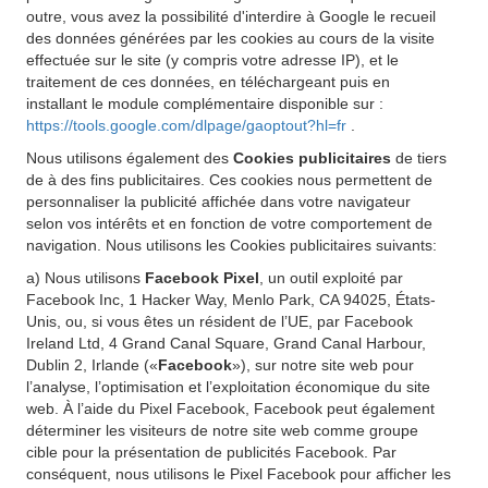
outre, vous avez la possibilité d'interdire à Google le recueil
des données générées par les cookies au cours de la visite
effectuée sur le site (y compris votre adresse IP), et le
traitement de ces données, en téléchargeant puis en
installant le module complémentaire disponible sur :
https://tools.google.com/dlpage/gaoptout?hl=fr
.
Nous utilisons également des
Cookies publicitaires
de tiers
de à des fins publicitaires. Ces cookies nous permettent de
personnaliser la publicité affichée dans votre navigateur
selon vos intérêts et en fonction de votre comportement de
navigation. Nous utilisons les Cookies publicitaires suivants:
a) Nous utilisons
Facebook Pixel
, un outil exploité par
Facebook Inc, 1 Hacker Way, Menlo Park, CA 94025, États-
Unis, ou, si vous êtes un résident de l’UE, par Facebook
Ireland Ltd, 4 Grand Canal Square, Grand Canal Harbour,
Dublin 2, Irlande («
Facebook
»), sur notre site web pour
l’analyse, l’optimisation et l’exploitation économique du site
web. À l’aide du Pixel Facebook, Facebook peut également
déterminer les visiteurs de notre site web comme groupe
cible pour la présentation de publicités Facebook. Par
conséquent, nous utilisons le Pixel Facebook pour afficher les