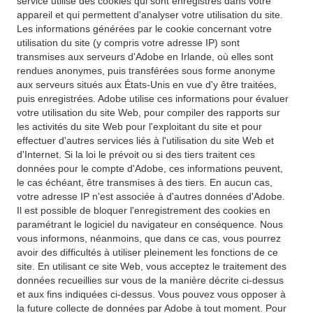
service utilise des cookies qui sont enregistrés dans votre
appareil et qui permettent d'analyser votre utilisation du site.
Les informations générées par le cookie concernant votre
utilisation du site (y compris votre adresse IP) sont
transmises aux serveurs d'Adobe en Irlande, où elles sont
rendues anonymes, puis transférées sous forme anonyme
aux serveurs situés aux États-Unis en vue d'y être traitées,
puis enregistrées. Adobe utilise ces informations pour évaluer
votre utilisation du site Web, pour compiler des rapports sur
les activités du site Web pour l'exploitant du site et pour
effectuer d'autres services liés à l'utilisation du site Web et
d'Internet. Si la loi le prévoit ou si des tiers traitent ces
données pour le compte d'Adobe, ces informations peuvent,
le cas échéant, être transmises à des tiers. En aucun cas,
votre adresse IP n'est associée à d'autres données d'Adobe.
Il est possible de bloquer l'enregistrement des cookies en
paramétrant le logiciel du navigateur en conséquence. Nous
vous informons, néanmoins, que dans ce cas, vous pourrez
avoir des difficultés à utiliser pleinement les fonctions de ce
site. En utilisant ce site Web, vous acceptez le traitement des
données recueillies sur vous de la manière décrite ci-dessus
et aux fins indiquées ci-dessus. Vous pouvez vous opposer à
la future collecte de données par Adobe à tout moment. Pour