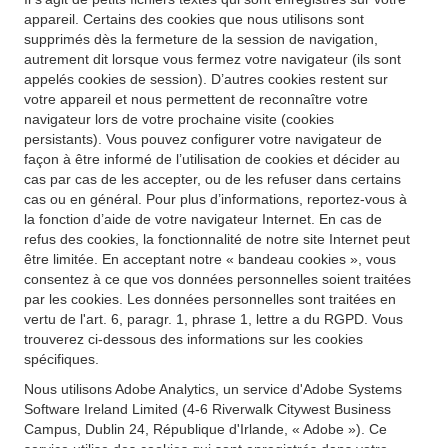
appareil. Certains des cookies que nous utilisons sont
supprimés dès la fermeture de la session de navigation,
autrement dit lorsque vous fermez votre navigateur (ils sont
appelés cookies de session). D’autres cookies restent sur
votre appareil et nous permettent de reconnaître votre
navigateur lors de votre prochaine visite (cookies
persistants). Vous pouvez configurer votre navigateur de
façon à être informé de l’utilisation de cookies et décider au
cas par cas de les accepter, ou de les refuser dans certains
cas ou en général. Pour plus d’informations, reportez-vous à
la fonction d’aide de votre navigateur Internet. En cas de
refus des cookies, la fonctionnalité de notre site Internet peut
être limitée. En acceptant notre « bandeau cookies », vous
consentez à ce que vos données personnelles soient traitées
par les cookies. Les données personnelles sont traitées en
vertu de l'art. 6, paragr. 1, phrase 1, lettre a du RGPD. Vous
trouverez ci-dessous des informations sur les cookies
spécifiques.
Nous utilisons Adobe Analytics, un service d'Adobe Systems
Software Ireland Limited (4-6 Riverwalk Citywest Business
Campus, Dublin 24, République d'Irlande, « Adobe »). Ce