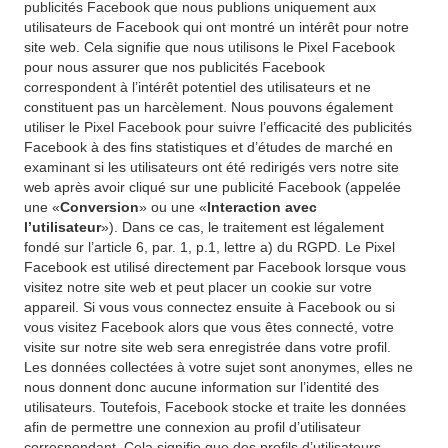
publicités Facebook que nous publions uniquement aux
utilisateurs de Facebook qui ont montré un intérêt pour notre
site web. Cela signifie que nous utilisons le Pixel Facebook
pour nous assurer que nos publicités Facebook
correspondent à l’intérêt potentiel des utilisateurs et ne
constituent pas un harcèlement. Nous pouvons également
utiliser le Pixel Facebook pour suivre l’efficacité des publicités
Facebook à des fins statistiques et d’études de marché en
examinant si les utilisateurs ont été redirigés vers notre site
web après avoir cliqué sur une publicité Facebook (appelée
une «
Conversion
» ou une «
Interaction avec
l’utilisateur
»). Dans ce cas, le traitement est légalement
fondé sur l’article 6, par. 1, p.1, lettre a) du RGPD. Le Pixel
Facebook est utilisé directement par Facebook lorsque vous
visitez notre site web et peut placer un cookie sur votre
appareil. Si vous vous connectez ensuite à Facebook ou si
vous visitez Facebook alors que vous êtes connecté, votre
visite sur notre site web sera enregistrée dans votre profil.
Les données collectées à votre sujet sont anonymes, elles ne
nous donnent donc aucune information sur l’identité des
utilisateurs. Toutefois, Facebook stocke et traite les données
afin de permettre une connexion au profil d’utilisateur
correspondant. Cela signifie que des profils d’utilisateurs