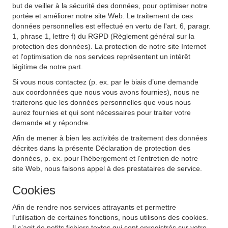
but de veiller à la sécurité des données, pour optimiser notre
portée et améliorer notre site Web. Le traitement de ces
données personnelles est effectué en vertu de l'art. 6, paragr.
1, phrase 1, lettre f) du RGPD (Règlement général sur la
protection des données). La protection de notre site Internet
et l'optimisation de nos services représentent un intérêt
légitime de notre part.
Si vous nous contactez (p. ex. par le biais d’une demande
aux coordonnées que nous vous avons fournies), nous ne
traiterons que les données personnelles que vous nous
aurez fournies et qui sont nécessaires pour traiter votre
demande et y répondre.
Afin de mener à bien les activités de traitement des données
décrites dans la présente Déclaration de protection des
données, p. ex. pour l'hébergement et l'entretien de notre
site Web, nous faisons appel à des prestataires de service.
Cookies
Afin de rendre nos services attrayants et permettre
l’utilisation de certaines fonctions, nous utilisons des cookies.
Il s’agit de petits fichiers textes qui sont enregistrés sur votre