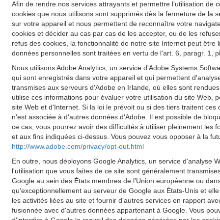
Afin de rendre nos services attrayants et permettre l’utilisation de c
cookies que nous utilisons sont supprimés dès la fermeture de la s
sur votre appareil et nous permettent de reconnaître votre navigateu
cookies et décider au cas par cas de les accepter, ou de les refuse
refus des cookies, la fonctionnalité de notre site Internet peut êt
données personnelles sont traitées en vertu de l'art. 6, paragr. 1,
Nous utilisons Adobe Analytics, un service d'Adobe Systems Softwar
qui sont enregistrés dans votre appareil et qui permettent d'analyse
transmises aux serveurs d'Adobe en Irlande, où elles sont rendues
utilise ces informations pour évaluer votre utilisation du site Web, p
site Web et d'Internet. Si la loi le prévoit ou si des tiers traiten
n'est associée à d'autres données d'Adobe. Il est possible de blo
ce cas, vous pourrez avoir des difficultés à utiliser pleinement les
et aux fins indiquées ci-dessus. Vous pouvez vous opposer à la futu
http://www.adobe.com/privacy/opt-out.html
En outre, nous déployons Google Analytics, un service d'analyse W
l'utilisation que vous faites de ce site sont généralement transmis
Google au sein des États membres de l'Union européenne ou dans d
qu'exceptionnellement au serveur de Google aux États-Unis et elle y 
les activités liées au site et fournir d'autres services en rapport a
fusionnée avec d'autres données appartenant à Google. Vous pouve