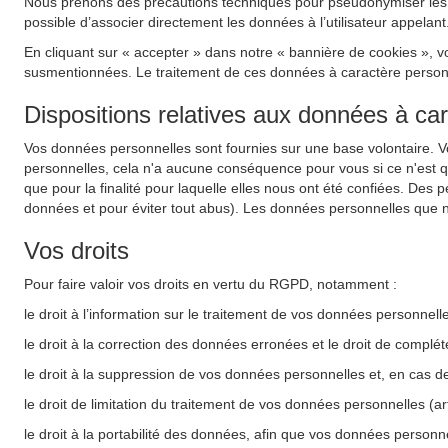
Nous prenons des précautions techniques pour pseudonymiser les do
possible d’associer directement les données à l’utilisateur appelant
En cliquant sur « accepter » dans notre « bannière de cookies », v
susmentionnées. Le traitement de ces données à caractère personnel
Dispositions relatives aux données à ca
Vos données personnelles sont fournies sur une base volontaire. 
personnelles, cela n'a aucune conséquence pour vous si ce n'est 
que pour la finalité pour laquelle elles nous ont été confiées. Des 
données et pour éviter tout abus). Les données personnelles que n
Vos droits
Pour faire valoir vos droits en vertu du RGPD, notamment :
le droit à l’information sur le traitement de vos données personnel
le droit à la correction des données erronées et le droit de complé
le droit à la suppression de vos données personnelles et, en cas d
le droit de limitation du traitement de vos données personnelles (a
le droit à la portabilité des données, afin que vos données personne