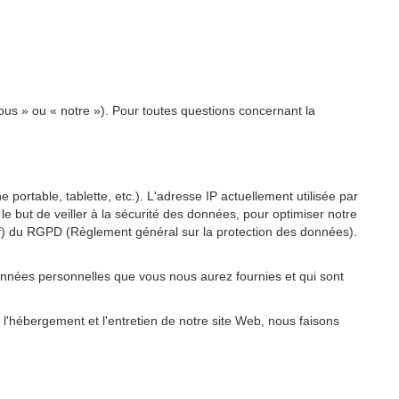
ous » ou « notre »). Pour toutes questions concernant la
 portable, tablette, etc.). L'adresse IP actuellement utilisée par
 le but de veiller à la sécurité des données, pour optimiser notre
re f) du RGPD (Règlement général sur la protection des données).
onnées personnelles que vous nous aurez fournies et qui sont
 l'hébergement et l'entretien de notre site Web, nous faisons