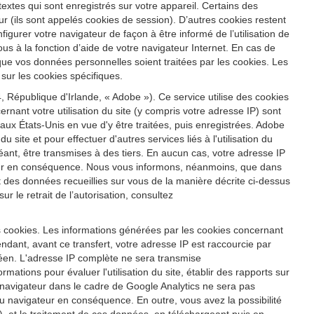
s textes qui sont enregistrés sur votre appareil. Certains des
r (ils sont appelés cookies de session). D’autres cookies restent
igurer votre navigateur de façon à être informé de l’utilisation de
us à la fonction d’aide de votre navigateur Internet. En cas de
 que vos données personnelles soient traitées par les cookies. Les
sur les cookies spécifiques.
 République d'Irlande, « Adobe »). Ce service utilise des cookies
ernant votre utilisation du site (y compris votre adresse IP) sont
x États-Unis en vue d'y être traitées, puis enregistrées. Adobe
u site et pour effectuer d'autres services liés à l'utilisation du
héant, être transmises à des tiers. En aucun cas, votre adresse IP
ateur en conséquence. Nous vous informons, néanmoins, que dans
ent des données recueillies sur vous de la manière décrite ci-dessus
 le retrait de l’autorisation, consultez
s cookies. Les informations générées par les cookies concernant
ndant, avant ce transfert, votre adresse IP est raccourcie par
éen. L'adresse IP complète ne sera transmise
ations pour évaluer l'utilisation du site, établir des rapports sur
tre navigateur dans le cadre de Google Analytics ne sera pas
 navigateur en conséquence. En outre, vous avez la possibilité