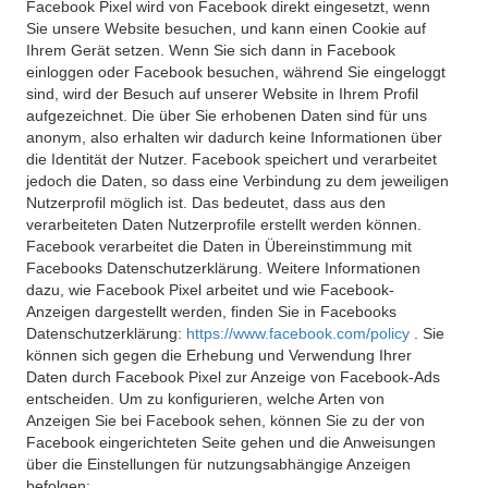
Facebook Pixel wird von Facebook direkt eingesetzt, wenn
Sie unsere Website besuchen, und kann einen Cookie auf
Ihrem Gerät setzen. Wenn Sie sich dann in Facebook
einloggen oder Facebook besuchen, während Sie eingeloggt
sind, wird der Besuch auf unserer Website in Ihrem Profil
aufgezeichnet. Die über Sie erhobenen Daten sind für uns
anonym, also erhalten wir dadurch keine Informationen über
die Identität der Nutzer. Facebook speichert und verarbeitet
jedoch die Daten, so dass eine Verbindung zu dem jeweiligen
Nutzerprofil möglich ist. Das bedeutet, dass aus den
verarbeiteten Daten Nutzerprofile erstellt werden können.
Facebook verarbeitet die Daten in Übereinstimmung mit
Facebooks Datenschutzerklärung. Weitere Informationen
dazu, wie Facebook Pixel arbeitet und wie Facebook-
Anzeigen dargestellt werden, finden Sie in Facebooks
Datenschutzerklärung:
https://www.facebook.com/policy
. Sie
können sich gegen die Erhebung und Verwendung Ihrer
Daten durch Facebook Pixel zur Anzeige von Facebook-Ads
entscheiden. Um zu konfigurieren, welche Arten von
Anzeigen Sie bei Facebook sehen, können Sie zu der von
Facebook eingerichteten Seite gehen und die Anweisungen
über die Einstellungen für nutzungsabhängige Anzeigen
befolgen: