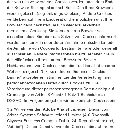
der von uns verwendeten Cookies werden nach dem Ende
der Browser-Sitzung, also nach Schließen Ihres Browsers,
wieder gelöscht (sog. Sitzungs-Cookies). Andere Cookies
verbleiben auf Ihrem Endgerät und ermöglichen uns, Ihren
Browser beim nächsten Besuch wiederzuerkennen
(persistente Cookies). Sie können Ihren Browser so
einstellen, dass Sie über das Setzen von Cookies informiert
werden und einzeln über deren Annahme entscheiden oder
die Annahme von Cookies für bestimmte Fälle oder generell
ausschließen. Nähere Informationen hierzu erhalten Sie in
der Hilfefunktion Ihres Internet Browsers. Bei der
Nichtannahme von Cookies kann die Funktionalität unserer
Website eingeschränkt sein. Indem Sie unser „Cookie-
Banner“ akzeptieren, stimmen Sie der Verarbeitung Ihrer
personenbezogenen Daten durch Cookies zu. Die
Verarbeitung dieser personenbezogenen Daten erfolgt auf
Grundlage von Artikel 6 Absatz 1 Satz 1 Buchstabe a)
DSGVO. Im Folgenden gehen wir auf konkrete Cookies ein.
3.2 Wir verwenden
Adobe Analytics
, einen Dienst von
Adobe Systems Software Ireland Limited (4-6 Riverwalk
Citywest Business Campus, Dublin 24, Republic of Ireland;
"Adobe"). Dieser Dienst verwendet Cookies, die auf Ihrem