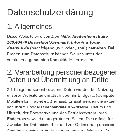
Datenschutzerklärung
1. Allgemeines
Diese Website wird von
Due Mille, Niederrheinstraße
188,40474 Düsseldorf,Germany, Info@trattoria-
duemila.de
(nachfolgend „
wir
“ oder „
uns
“) betrieben. Bei
Fragen zum Datenschutz können Sie uns unter den
vorstehend genannten Kontaktdaten erreichen.
2. Verarbeitung personenbezogener
Daten und Übermittlung an Dritte
2.1 Einige personenbezogene Daten werden bei Nutzung
unserer Website automatisch über ihr Endgerät (Computer,
Mobiltelefon, Tablet etc.) erfasst. Erfasst werden die aktuell
von Ihrem Endgerät verwendete IP-Adresse, Datum und
Uhrzeit, der Browsertyp und das Betriebssystem Ihres
Endgeräts sowie die aufgerufenen Seiten. Dies erfolgt für
Zwecke der Datensicherheit und zur Optimierung unseres
Angebots sowie der Verbesserung unserer Website. Die