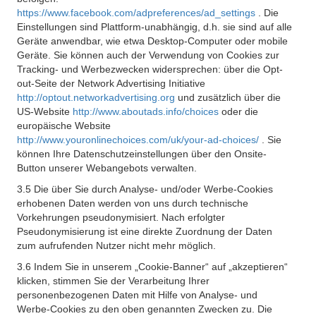
https://www.facebook.com/adpreferences/ad_settings
. Die
Einstellungen sind Plattform-unabhängig, d.h. sie sind auf alle
Geräte anwendbar, wie etwa Desktop-Computer oder mobile
Geräte. Sie können auch der Verwendung von Cookies zur
Tracking- und Werbezwecken widersprechen: über die Opt-
out-Seite der Network Advertising Initiative
http://optout.networkadvertising.org
und zusätzlich über die
US-Website
http://www.aboutads.info/choices
oder die
europäische Website
http://www.youronlinechoices.com/uk/your-ad-choices/
. Sie
können Ihre Datenschutzeinstellungen über den Onsite-
Button unserer Webangebots verwalten.
3.5 Die über Sie durch Analyse- und/oder Werbe-Cookies
erhobenen Daten werden von uns durch technische
Vorkehrungen pseudonymisiert. Nach erfolgter
Pseudonymisierung ist eine direkte Zuordnung der Daten
zum aufrufenden Nutzer nicht mehr möglich.
3.6 Indem Sie in unserem „Cookie-Banner“ auf „akzeptieren“
klicken, stimmen Sie der Verarbeitung Ihrer
personenbezogenen Daten mit Hilfe von Analyse- und
Werbe-Cookies zu den oben genannten Zwecken zu. Die