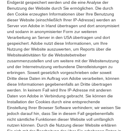
Endgerät gespeichert werden und die eine Analyse der
Benutzung der Website durch Sie ermöglichen. Die durch
den Cookie erzeugten Informationen über Ihre Benutzung
dieser Website (einschließlich Ihrer IP-Adresse) werden an
Server von Adobe in Irland übertragen und dort anonymisiert
und sodann in anonymisierter Form zur weiteren
Verarbeitung an Server in den USA übertragen und dort
gespeichert. Adobe nutzt diese Informationen, um Ihre
Nutzung der Website auszuwerten, um Reports über die
Websiteaktivitäten für die Websitebetreiber
zusammenzustellen und um weitere mit der Websitenutzung
und der Internetnutzung verbundene Dienstleistungen zu
erbringen. Soweit gesetzlich vorgeschrieben oder soweit
Dritte diese Daten im Auftrag von Adobe verarbeiten, können
diese Informationen gegebenenfalls an Dritte übertragen
werden. In keinem Fall wird Ihre IP-Adresse mit anderen
Daten von Adobe in Verbindung gebracht. Sie können die
Installation der Cookies durch eine entsprechende
Einstellung Ihrer Browser Software verhindern; wir weisen Sie
jedoch darauf hin, dass Sie in diesem Fall gegebenenfalls
nicht sämtliche Funktionen dieser Website voll umfänglich
nutzen können. Durch die Nutzung dieser Website erklären