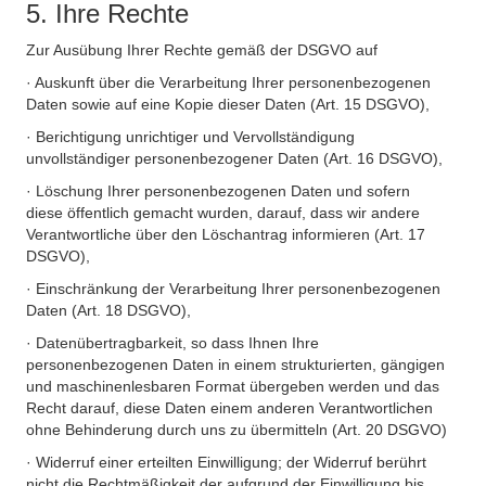
5. Ihre Rechte
Zur Ausübung Ihrer Rechte gemäß der DSGVO auf
· Auskunft über die Verarbeitung Ihrer personenbezogenen
Daten sowie auf eine Kopie dieser Daten (Art. 15 DSGVO),
· Berichtigung unrichtiger und Vervollständigung
unvollständiger personenbezogener Daten (Art. 16 DSGVO),
· Löschung Ihrer personenbezogenen Daten und sofern
diese öffentlich gemacht wurden, darauf, dass wir andere
Verantwortliche über den Löschantrag informieren (Art. 17
DSGVO),
· Einschränkung der Verarbeitung Ihrer personenbezogenen
Daten (Art. 18 DSGVO),
· Datenübertragbarkeit, so dass Ihnen Ihre
personenbezogenen Daten in einem strukturierten, gängigen
und maschinenlesbaren Format übergeben werden und das
Recht darauf, diese Daten einem anderen Verantwortlichen
ohne Behinderung durch uns zu übermitteln (Art. 20 DSGVO)
· Widerruf einer erteilten Einwilligung; der Widerruf berührt
nicht die Rechtmäßigkeit der aufgrund der Einwilligung bis