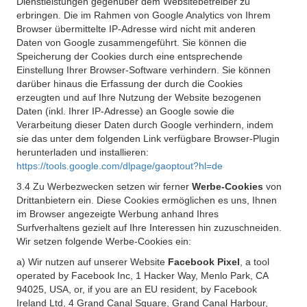
Dienstleistungen gegenüber dem Websitebetreiber zu
erbringen. Die im Rahmen von Google Analytics von Ihrem
Browser übermittelte IP-Adresse wird nicht mit anderen
Daten von Google zusammengeführt. Sie können die
Speicherung der Cookies durch eine entsprechende
Einstellung Ihrer Browser-Software verhindern. Sie können
darüber hinaus die Erfassung der durch die Cookies
erzeugten und auf Ihre Nutzung der Website bezogenen
Daten (inkl. Ihrer IP-Adresse) an Google sowie die
Verarbeitung dieser Daten durch Google verhindern, indem
sie das unter dem folgenden Link verfügbare Browser-Plugin
herunterladen und installieren:
https://tools.google.com/dlpage/gaoptout?hl=de
3.4 Zu Werbezwecken setzen wir ferner
Werbe-Cookies
von
Drittanbietern ein. Diese Cookies ermöglichen es uns, Ihnen
im Browser angezeigte Werbung anhand Ihres
Surfverhaltens gezielt auf Ihre Interessen hin zuzuschneiden.
Wir setzen folgende Werbe-Cookies ein:
a) Wir nutzen auf unserer Website
Facebook Pixel
, a tool
operated by Facebook Inc, 1 Hacker Way, Menlo Park, CA
94025, USA, or, if you are an EU resident, by Facebook
Ireland Ltd, 4 Grand Canal Square, Grand Canal Harbour,