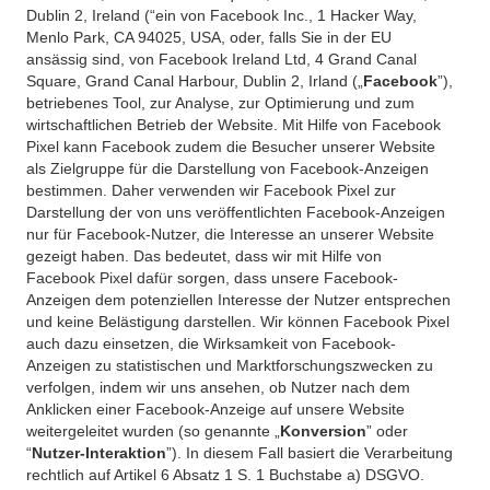
Dublin 2, Ireland (“ein von Facebook Inc., 1 Hacker Way,
Menlo Park, CA 94025, USA, oder, falls Sie in der EU
ansässig sind, von Facebook Ireland Ltd, 4 Grand Canal
Square, Grand Canal Harbour, Dublin 2, Irland („
Facebook
”),
betriebenes Tool, zur Analyse, zur Optimierung und zum
wirtschaftlichen Betrieb der Website. Mit Hilfe von Facebook
Pixel kann Facebook zudem die Besucher unserer Website
als Zielgruppe für die Darstellung von Facebook-Anzeigen
bestimmen. Daher verwenden wir Facebook Pixel zur
Darstellung der von uns veröffentlichten Facebook-Anzeigen
nur für Facebook-Nutzer, die Interesse an unserer Website
gezeigt haben. Das bedeutet, dass wir mit Hilfe von
Facebook Pixel dafür sorgen, dass unsere Facebook-
Anzeigen dem potenziellen Interesse der Nutzer entsprechen
und keine Belästigung darstellen. Wir können Facebook Pixel
auch dazu einsetzen, die Wirksamkeit von Facebook-
Anzeigen zu statistischen und Marktforschungszwecken zu
verfolgen, indem wir uns ansehen, ob Nutzer nach dem
Anklicken einer Facebook-Anzeige auf unsere Website
weitergeleitet wurden (so genannte „
Konversion
” oder
“
Nutzer-Interaktion
”). In diesem Fall basiert die Verarbeitung
rechtlich auf Artikel 6 Absatz 1 S. 1 Buchstabe a) DSGVO.