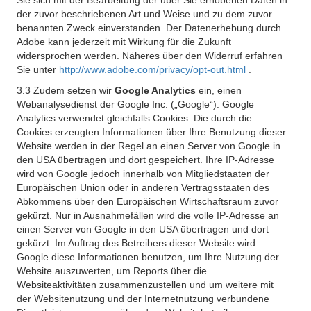
Sie sich mit der Bearbeitung der über Sie erhobenen Daten in
der zuvor beschriebenen Art und Weise und zu dem zuvor
benannten Zweck einverstanden. Der Datenerhebung durch
Adobe kann jederzeit mit Wirkung für die Zukunft
widersprochen werden. Näheres über den Widerruf erfahren
Sie unter
http://www.adobe.com/privacy/opt-out.html
.
3.3 Zudem setzen wir
Google Analytics
ein, einen
Webanalysedienst der Google Inc. („Google“). Google
Analytics verwendet gleichfalls Cookies. Die durch die
Cookies erzeugten Informationen über Ihre Benutzung dieser
Website werden in der Regel an einen Server von Google in
den USA übertragen und dort gespeichert. Ihre IP-Adresse
wird von Google jedoch innerhalb von Mitgliedstaaten der
Europäischen Union oder in anderen Vertragsstaaten des
Abkommens über den Europäischen Wirtschaftsraum zuvor
gekürzt. Nur in Ausnahmefällen wird die volle IP-Adresse an
einen Server von Google in den USA übertragen und dort
gekürzt. Im Auftrag des Betreibers dieser Website wird
Google diese Informationen benutzen, um Ihre Nutzung der
Website auszuwerten, um Reports über die
Websiteaktivitäten zusammenzustellen und um weitere mit
der Websitenutzung und der Internetnutzung verbundene