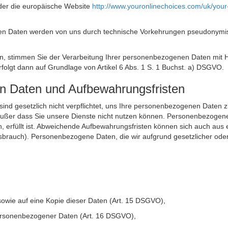
der die europäische Website
http://www.youronlinechoices.com/uk/your
n Daten werden von uns durch technische Vorkehrungen pseudonymisier
ken, stimmen Sie der Verarbeitung Ihrer personenbezogenen Daten mit
olgt dann auf Grundlage von Artikel 6 Abs. 1 S. 1 Buchst. a) DSGVO.
en Daten und Aufbewahrungsfristen
ie sind gesetzlich nicht verpflichtet, uns Ihre personenbezogenen Daten
, außer dass Sie unsere Dienste nicht nutzen können. Personenbezogene
n, erfüllt ist. Abweichende Aufbewahrungsfristen können sich auch aus 
sbrauch). Personenbezogene Daten, die wir aufgrund gesetzlicher oder
sowie auf eine Kopie dieser Daten (Art. 15 DSGVO),
 personenbezogener Daten (Art. 16 DSGVO),