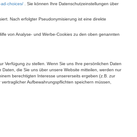
-ad-choices/
. Sie können Ihre Datenschutzeinstellungen über
t. Nach erfolgter Pseudonymisierung ist eine direkte
 Hilfe von Analyse- und Werbe-Cookies zu den oben genannten
 zur Verfügung zu stellen. Wenn Sie uns Ihre persönlichen Daten
 Daten, die Sie uns über unsere Website mitteilen, werden nur
einem berechtigten Interesse unsererseits ergeben (z.B. zur
 vertraglicher Aufbewahrungspflichten speichern müssen,