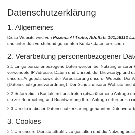
Datenschutzerklärung
1. Allgemeines
Diese Website wird von
Pizzeria Al Trullo, Adolfstr. 101,5611
uns unter den vorstehend genannten Kontaktdaten erreichen.
2. Verarbeitung personenbezogener Date
2.1 Einige personenbezogene Daten werden bei Nutzung unserer Web
verwendete IP-Adresse, Datum und Uhrzeit, der Browsertyp und das
unseres Angebots sowie der Verbesserung unserer Website. Die Ve
(Datenschutzgrundverordnung). Der Schutz unserer Website und die 
2.2 Sofern Sie in Kontakt mit uns treten (etwa über eine Anfrage 
die zur Bearbeitung und Beantwortung Ihrer Anfrage erforderlich si
2.3 Um die in dieser Datenschutzerklärung genannten Datenverarbe
3. Cookies
3.1 Um unsere Dienste attraktiv zu gestalten und die Nutzung bes