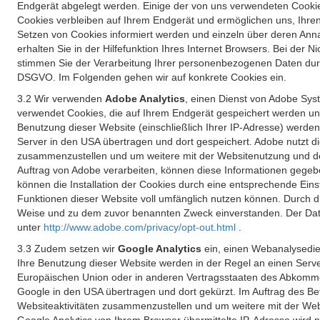
Endgerät abgelegt werden. Einige der von uns verwendeten Cookie
Cookies verbleiben auf Ihrem Endgerät und ermöglichen uns, Ihre
Setzen von Cookies informiert werden und einzeln über deren Ann
erhalten Sie in der Hilfefunktion Ihres Internet Browsers. Bei de
stimmen Sie der Verarbeitung Ihrer personenbezogenen Daten durc
DSGVO. Im Folgenden gehen wir auf konkrete Cookies ein.
3.2 Wir verwenden
Adobe Analytics
, einen Dienst von Adobe Syst
verwendet Cookies, die auf Ihrem Endgerät gespeichert werden un
Benutzung dieser Website (einschließlich Ihrer IP-Adresse) werde
Server in den USA übertragen und dort gespeichert. Adobe nutzt d
zusammenzustellen und um weitere mit der Websitenutzung und der 
Auftrag von Adobe verarbeiten, können diese Informationen gegebe
können die Installation der Cookies durch eine entsprechende Einst
Funktionen dieser Website voll umfänglich nutzen können. Durch d
Weise und zu dem zuvor benannten Zweck einverstanden. Der Date
unter
http://www.adobe.com/privacy/opt-out.html
.
3.3 Zudem setzen wir
Google Analytics
ein, einen Webanalysedien
Ihre Benutzung dieser Website werden in der Regel an einen Serve
Europäischen Union oder in anderen Vertragsstaaten des Abkommen
Google in den USA übertragen und dort gekürzt. Im Auftrag des B
Websiteaktivitäten zusammenzustellen und um weitere mit der We