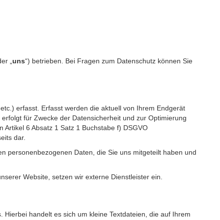
der „
uns
“) betrieben. Bei Fragen zum Datenschutz können Sie
c.) erfasst. Erfasst werden die aktuell von Ihrem Endgerät
erfolgt für Zwecke der Datensicherheit und zur Optimierung
 Artikel 6 Absatz 1 Satz 1 Buchstabe f) DSGVO
its dar.
igen personenbezogenen Daten, die Sie uns mitgeteilt haben und
erer Website, setzen wir externe Dienstleister ein.
Hierbei handelt es sich um kleine Textdateien, die auf Ihrem