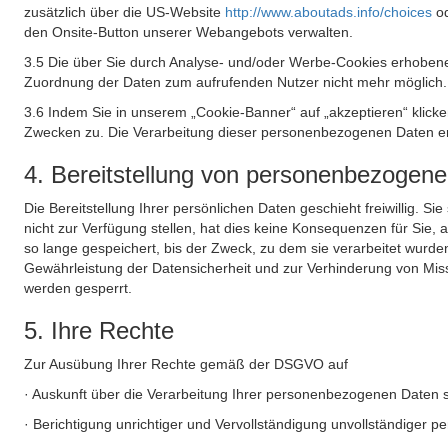
zusätzlich über die US-Website
http://www.aboutads.info/choices
o
den Onsite-Button unserer Webangebots verwalten.
3.5 Die über Sie durch Analyse- und/oder Werbe-Cookies erhobene
Zuordnung der Daten zum aufrufenden Nutzer nicht mehr möglich.
3.6 Indem Sie in unserem „Cookie-Banner“ auf „akzeptieren“ klic
Zwecken zu. Die Verarbeitung dieser personenbezogenen Daten erf
4. Bereitstellung von personenbezogen
Die Bereitstellung Ihrer persönlichen Daten geschieht freiwillig. S
nicht zur Verfügung stellen, hat dies keine Konsequenzen für Sie
so lange gespeichert, bis der Zweck, zu dem sie verarbeitet wurde
Gewährleistung der Datensicherheit und zur Verhinderung von Mis
werden gesperrt.
5. Ihre Rechte
Zur Ausübung Ihrer Rechte gemäß der DSGVO auf
· Auskunft über die Verarbeitung Ihrer personenbezogenen Daten 
· Berichtigung unrichtiger und Vervollständigung unvollständiger