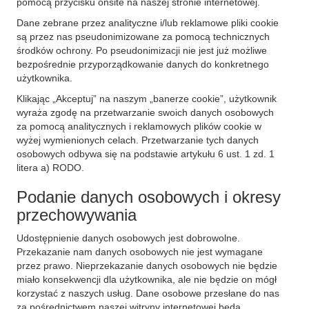
pomocą przycisku onsite na naszej stronie internetowej.
Dane zebrane przez analityczne i/lub reklamowe pliki cookie
są przez nas pseudonimizowane za pomocą technicznych
środków ochrony. Po pseudonimizacji nie jest już możliwe
bezpośrednie przyporządkowanie danych do konkretnego
użytkownika.
Klikając „Akceptuj” na naszym „banerze cookie”, użytkownik
wyraża zgodę na przetwarzanie swoich danych osobowych
za pomocą analitycznych i reklamowych plików cookie w
wyżej wymienionych celach. Przetwarzanie tych danych
osobowych odbywa się na podstawie artykułu 6 ust. 1 zd. 1
litera a) RODO.
Podanie danych osobowych i okresy
przechowywania
Udostępnienie danych osobowych jest dobrowolne.
Przekazanie nam danych osobowych nie jest wymagane
przez prawo. Nieprzekazanie danych osobowych nie będzie
miało konsekwencji dla użytkownika, ale nie będzie on mógł
korzystać z naszych usług. Dane osobowe przesłane do nas
za pośrednictwem naszej witryny internetowej będą