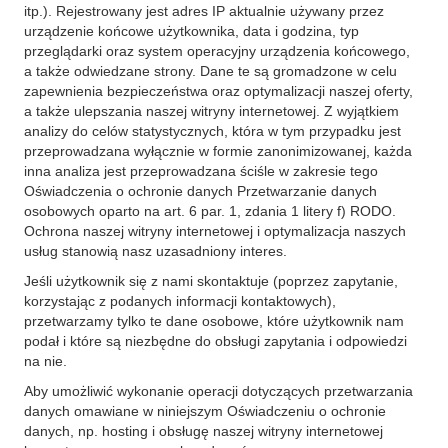
itp.). Rejestrowany jest adres IP aktualnie używany przez
urządzenie końcowe użytkownika, data i godzina, typ
przeglądarki oraz system operacyjny urządzenia końcowego,
a także odwiedzane strony. Dane te są gromadzone w celu
zapewnienia bezpieczeństwa oraz optymalizacji naszej oferty,
a także ulepszania naszej witryny internetowej. Z wyjątkiem
analizy do celów statystycznych, która w tym przypadku jest
przeprowadzana wyłącznie w formie zanonimizowanej, każda
inna analiza jest przeprowadzana ściśle w zakresie tego
Oświadczenia o ochronie danych Przetwarzanie danych
osobowych oparto na art. 6 par. 1, zdania 1 litery f) RODO.
Ochrona naszej witryny internetowej i optymalizacja naszych
usług stanowią nasz uzasadniony interes.
Jeśli użytkownik się z nami skontaktuje (poprzez zapytanie,
korzystając z podanych informacji kontaktowych),
przetwarzamy tylko te dane osobowe, które użytkownik nam
podał i które są niezbędne do obsługi zapytania i odpowiedzi
na nie.
Aby umożliwić wykonanie operacji dotyczących przetwarzania
danych omawiane w niniejszym Oświadczeniu o ochronie
danych, np. hosting i obsługę naszej witryny internetowej