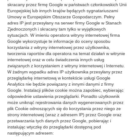
skracany przez firmę Google w państwach członkowskich Unii
Europejskiej lub innych krajów będących sygnatariuszami
Umowy w Europejskim Obszarze Gospodarczym. Pełny
adres IP jest przesyłany na serwer firmy Google w Stanach
Zjednoczonych i skracany tam tylko w wyjątkowych
sytuacjach. W imieniu operatora witryny internetowej firma
Google wykorzystuje te informacje do oceny sposobu
korzystania z witryny internetowej przez użytkownika,
tworzenia raportów dla operatora na temat działań w witrynie
internetowej oraz w celu świadczenia innych usług
związanych z korzystaniem z witryny internetowej i Internetu.
W żadnym wypadku adres IP użytkownika przesyłany przez
przeglądarkę internetową w kontekście usługi Google
Analytics nie będzie powiązany z innymi danymi z firmy
Google. Instalacji plików cookie można zapobiec, wybierając
odpowiednie ustawienia przeglądarki. Ponadto użytkownik
może uniknąć rejestrowania danych wygenerowanych przez
plik Cookie odnoszących się do korzystania przez niego ze
strony internetowej (wraz z adresem IP) przez Google oraz
przetwarzania tych danych przez Google, pobierając i
instalując wtyczkę do przeglądarki dostępną pod
następującym adresem: