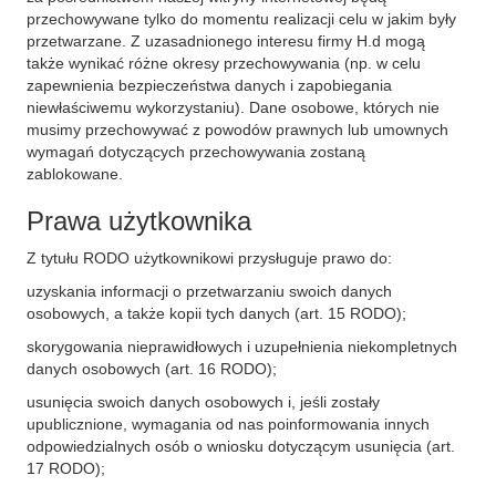
przechowywane tylko do momentu realizacji celu w jakim były
przetwarzane. Z uzasadnionego interesu firmy H.d mogą
także wynikać różne okresy przechowywania (np. w celu
zapewnienia bezpieczeństwa danych i zapobiegania
niewłaściwemu wykorzystaniu). Dane osobowe, których nie
musimy przechowywać z powodów prawnych lub umownych
wymagań dotyczących przechowywania zostaną
zablokowane.
Prawa użytkownika
Z tytułu RODO użytkownikowi przysługuje prawo do:
uzyskania informacji o przetwarzaniu swoich danych
osobowych, a także kopii tych danych (art. 15 RODO);
skorygowania nieprawidłowych i uzupełnienia niekompletnych
danych osobowych (art. 16 RODO);
usunięcia swoich danych osobowych i, jeśli zostały
upublicznione, wymagania od nas poinformowania innych
odpowiedzialnych osób o wniosku dotyczącym usunięcia (art.
17 RODO);