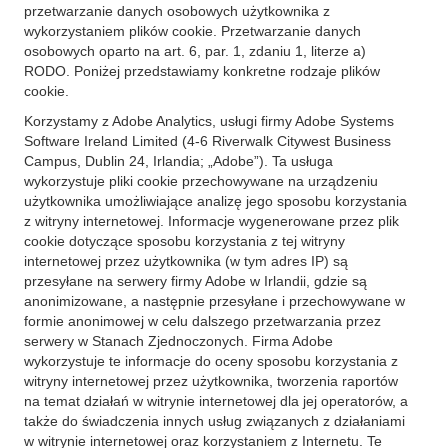
przetwarzanie danych osobowych użytkownika z
wykorzystaniem plików cookie. Przetwarzanie danych
osobowych oparto na art. 6, par. 1, zdaniu 1, literze a)
RODO. Poniżej przedstawiamy konkretne rodzaje plików
cookie.
Korzystamy z Adobe Analytics, usługi firmy Adobe Systems
Software Ireland Limited (4-6 Riverwalk Citywest Business
Campus, Dublin 24, Irlandia; „Adobe”). Ta usługa
wykorzystuje pliki cookie przechowywane na urządzeniu
użytkownika umożliwiające analizę jego sposobu korzystania
z witryny internetowej. Informacje wygenerowane przez plik
cookie dotyczące sposobu korzystania z tej witryny
internetowej przez użytkownika (w tym adres IP) są
przesyłane na serwery firmy Adobe w Irlandii, gdzie są
anonimizowane, a następnie przesyłane i przechowywane w
formie anonimowej w celu dalszego przetwarzania przez
serwery w Stanach Zjednoczonych. Firma Adobe
wykorzystuje te informacje do oceny sposobu korzystania z
witryny internetowej przez użytkownika, tworzenia raportów
na temat działań w witrynie internetowej dla jej operatorów, a
także do świadczenia innych usług związanych z działaniami
w witrynie internetowej oraz korzystaniem z Internetu. Te