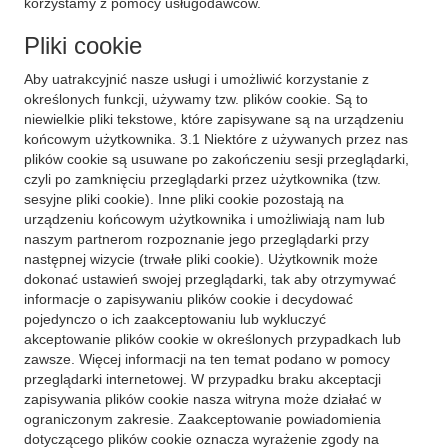
korzystamy z pomocy usługodawców.
Pliki cookie
Aby uatrakcyjnić nasze usługi i umożliwić korzystanie z
określonych funkcji, używamy tzw. plików cookie. Są to
niewielkie pliki tekstowe, które zapisywane są na urządzeniu
końcowym użytkownika. 3.1 Niektóre z używanych przez nas
plików cookie są usuwane po zakończeniu sesji przeglądarki,
czyli po zamknięciu przeglądarki przez użytkownika (tzw.
sesyjne pliki cookie). Inne pliki cookie pozostają na
urządzeniu końcowym użytkownika i umożliwiają nam lub
naszym partnerom rozpoznanie jego przeglądarki przy
następnej wizycie (trwałe pliki cookie). Użytkownik może
dokonać ustawień swojej przeglądarki, tak aby otrzymywać
informacje o zapisywaniu plików cookie i decydować
pojedynczo o ich zaakceptowaniu lub wykluczyć
akceptowanie plików cookie w określonych przypadkach lub
zawsze. Więcej informacji na ten temat podano w pomocy
przeglądarki internetowej. W przypadku braku akceptacji
zapisywania plików cookie nasza witryna może działać w
ograniczonym zakresie. Zaakceptowanie powiadomienia
dotyczącego plików cookie oznacza wyrażenie zgody na