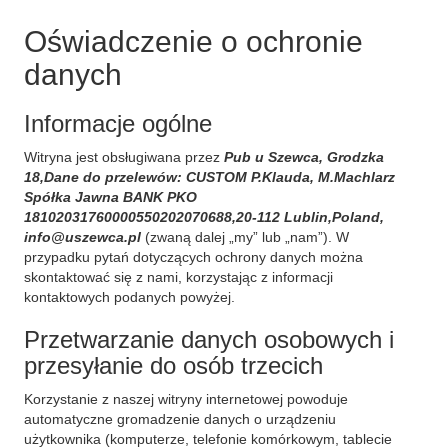
Oświadczenie o ochronie
danych
Informacje ogólne
Witryna jest obsługiwana przez
Pub u Szewca, Grodzka
18,Dane do przelewów: CUSTOM P.Klauda, M.Machlarz
Spółka Jawna BANK PKO
18102031760000550202070688,20-112 Lublin,Poland,
info@uszewca.pl
(zwaną dalej „my” lub „nam”). W
przypadku pytań dotyczących ochrony danych można
skontaktować się z nami, korzystając z informacji
kontaktowych podanych powyżej.
Przetwarzanie danych osobowych i
przesyłanie do osób trzecich
Korzystanie z naszej witryny internetowej powoduje
automatyczne gromadzenie danych o urządzeniu
użytkownika (komputerze, telefonie komórkowym, tablecie