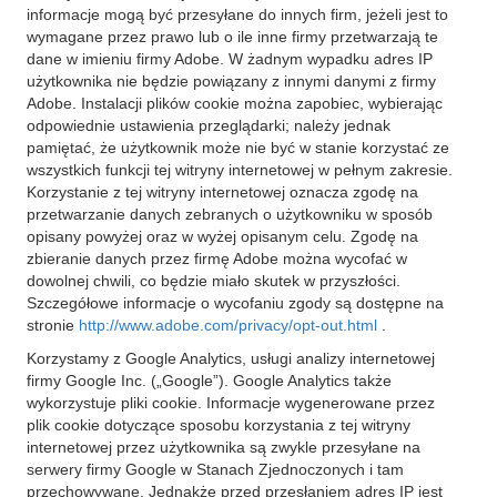
informacje mogą być przesyłane do innych firm, jeżeli jest to
wymagane przez prawo lub o ile inne firmy przetwarzają te
dane w imieniu firmy Adobe. W żadnym wypadku adres IP
użytkownika nie będzie powiązany z innymi danymi z firmy
Adobe. Instalacji plików cookie można zapobiec, wybierając
odpowiednie ustawienia przeglądarki; należy jednak
pamiętać, że użytkownik może nie być w stanie korzystać ze
wszystkich funkcji tej witryny internetowej w pełnym zakresie.
Korzystanie z tej witryny internetowej oznacza zgodę na
przetwarzanie danych zebranych o użytkowniku w sposób
opisany powyżej oraz w wyżej opisanym celu. Zgodę na
zbieranie danych przez firmę Adobe można wycofać w
dowolnej chwili, co będzie miało skutek w przyszłości.
Szczegółowe informacje o wycofaniu zgody są dostępne na
stronie
http://www.adobe.com/privacy/opt-out.html
.
Korzystamy z Google Analytics, usługi analizy internetowej
firmy Google Inc. („Google”). Google Analytics także
wykorzystuje pliki cookie. Informacje wygenerowane przez
plik cookie dotyczące sposobu korzystania z tej witryny
internetowej przez użytkownika są zwykle przesyłane na
serwery firmy Google w Stanach Zjednoczonych i tam
przechowywane. Jednakże przed przesłaniem adres IP jest