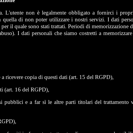
azione
ia. L'utente non è legalmente obbligato a fornirci i propri
uella di non poter utilizzare i nostri servizi. I dati pers
r il quale sono stati trattati. Periodi di memorizzazione d
abuso). I dati personali che siamo costretti a memorizzare 
e a ricevere copia di questi dati (art. 15 del RGPD),
eti (art. 16 del RGPD),
si pubblici e a far sì le altre parti titolari del trattamen
l RGPD),