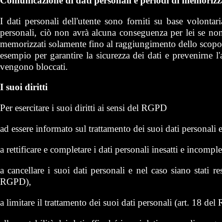
Comunicazione di dati personali e periodi di memorizz
I dati personali dell'utente sono forniti su base volontar
personali, ciò non avrà alcuna conseguenza per lei se non q
memorizzati solamente fino al raggiungimento dello scopo pe
esempio per garantire la sicurezza dei dati e prevenirne l'
vengono bloccati.
I suoi diritti
Per esercitare i suoi diritti ai sensi del RGPD
ad essere informato sul trattamento dei suoi dati personali 
a rettificare e completare i dati personali inesatti e incompl
a cancellare i suoi dati personali e nel caso siano stati re
RGPD),
a limitare il trattamento dei suoi dati personali (art. 18 de