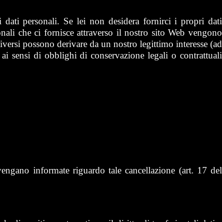
 dati personali. Se lei non desidera fornirci i propri dati
onali che ci fornisce attraverso il nostro sito Web vengono
iversi possono derivare da un nostro legittimo interesse (ad
ai sensi di obblighi di conservazione legali o contrattuali
to vengano informate riguardo tale cancellazione (art. 17 del