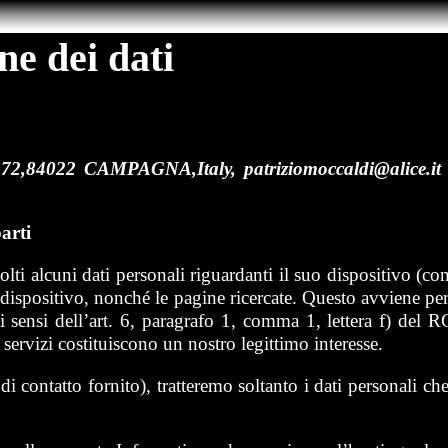
ne dei dati
, 72,84022 CAMPAGNA,Italy, patriziomoccaldi@alice.i
arti
alcuni dati personali riguardanti il suo dispositivo (comput
uo dispositivo, nonché le pagine ricercate. Questo avviene pe
 ai sensi dell’art. 6, paragrafo 1, comma 1, lettera f) de
 servizi costituiscono un nostro legittimo interesse.
 di contatto fornito), tratteremo soltanto i dati personali ch