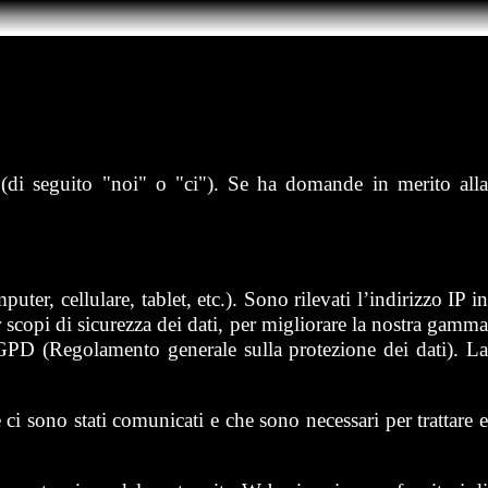
t
(di seguito "noi" o "ci"). Se ha domande in merito all
er, cellulare, tablet, etc.). Sono rilevati l’indirizzo IP in
r scopi di sicurezza dei dati, per migliorare la nostra gamma
l RGPD (Regolamento generale sulla protezione dei dati). La
e ci sono stati comunicati e che sono necessari per trattare e