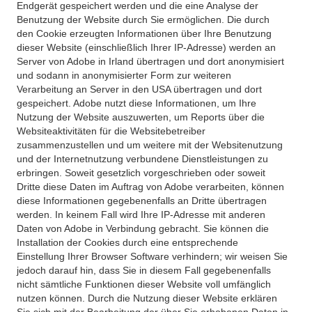
Endgerät gespeichert werden und die eine Analyse der
Benutzung der Website durch Sie ermöglichen. Die durch
den Cookie erzeugten Informationen über Ihre Benutzung
dieser Website (einschließlich Ihrer IP-Adresse) werden an
Server von Adobe in Irland übertragen und dort anonymisiert
und sodann in anonymisierter Form zur weiteren
Verarbeitung an Server in den USA übertragen und dort
gespeichert. Adobe nutzt diese Informationen, um Ihre
Nutzung der Website auszuwerten, um Reports über die
Websiteaktivitäten für die Websitebetreiber
zusammenzustellen und um weitere mit der Websitenutzung
und der Internetnutzung verbundene Dienstleistungen zu
erbringen. Soweit gesetzlich vorgeschrieben oder soweit
Dritte diese Daten im Auftrag von Adobe verarbeiten, können
diese Informationen gegebenenfalls an Dritte übertragen
werden. In keinem Fall wird Ihre IP-Adresse mit anderen
Daten von Adobe in Verbindung gebracht. Sie können die
Installation der Cookies durch eine entsprechende
Einstellung Ihrer Browser Software verhindern; wir weisen Sie
jedoch darauf hin, dass Sie in diesem Fall gegebenenfalls
nicht sämtliche Funktionen dieser Website voll umfänglich
nutzen können. Durch die Nutzung dieser Website erklären