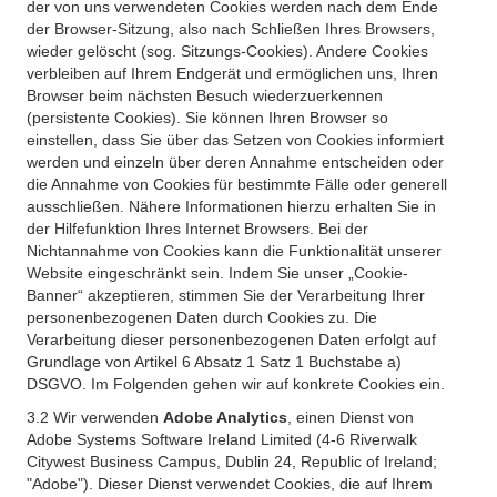
der von uns verwendeten Cookies werden nach dem Ende
der Browser-Sitzung, also nach Schließen Ihres Browsers,
wieder gelöscht (sog. Sitzungs-Cookies). Andere Cookies
verbleiben auf Ihrem Endgerät und ermöglichen uns, Ihren
Browser beim nächsten Besuch wiederzuerkennen
(persistente Cookies). Sie können Ihren Browser so
einstellen, dass Sie über das Setzen von Cookies informiert
werden und einzeln über deren Annahme entscheiden oder
die Annahme von Cookies für bestimmte Fälle oder generell
ausschließen. Nähere Informationen hierzu erhalten Sie in
der Hilfefunktion Ihres Internet Browsers. Bei der
Nichtannahme von Cookies kann die Funktionalität unserer
Website eingeschränkt sein. Indem Sie unser „Cookie-
Banner“ akzeptieren, stimmen Sie der Verarbeitung Ihrer
personenbezogenen Daten durch Cookies zu. Die
Verarbeitung dieser personenbezogenen Daten erfolgt auf
Grundlage von Artikel 6 Absatz 1 Satz 1 Buchstabe a)
DSGVO. Im Folgenden gehen wir auf konkrete Cookies ein.
3.2 Wir verwenden
Adobe Analytics
, einen Dienst von
Adobe Systems Software Ireland Limited (4-6 Riverwalk
Citywest Business Campus, Dublin 24, Republic of Ireland;
"Adobe"). Dieser Dienst verwendet Cookies, die auf Ihrem