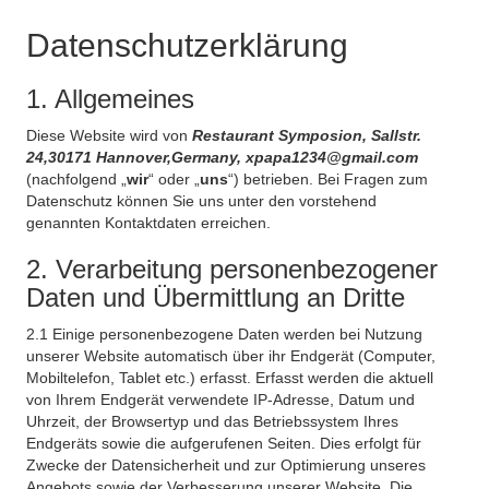
Datenschutzerklärung
1. Allgemeines
Diese Website wird von
Restaurant Symposion, Sallstr.
24,30171 Hannover,Germany, xpapa1234@gmail.com
(nachfolgend „
wir
“ oder „
uns
“) betrieben. Bei Fragen zum
Datenschutz können Sie uns unter den vorstehend
genannten Kontaktdaten erreichen.
2. Verarbeitung personenbezogener
Daten und Übermittlung an Dritte
2.1 Einige personenbezogene Daten werden bei Nutzung
unserer Website automatisch über ihr Endgerät (Computer,
Mobiltelefon, Tablet etc.) erfasst. Erfasst werden die aktuell
von Ihrem Endgerät verwendete IP-Adresse, Datum und
Uhrzeit, der Browsertyp und das Betriebssystem Ihres
Endgeräts sowie die aufgerufenen Seiten. Dies erfolgt für
Zwecke der Datensicherheit und zur Optimierung unseres
Angebots sowie der Verbesserung unserer Website. Die