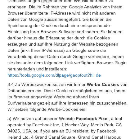
Dienstleistungen gegenüber dem Websitebetreiber zu
erbringen. Die im Rahmen von Google Analytics von Ihrem
Browser übermittelte IP-Adresse wird nicht mit anderen
Daten von Google zusammengeführt. Sie können die
Speicherung der Cookies durch eine entsprechende
Einstellung Ihrer Browser-Software verhindern. Sie können
darüber hinaus die Erfassung der durch die Cookies
erzeugten und auf Ihre Nutzung der Website bezogenen
Daten (inkl. Ihrer IP-Adresse) an Google sowie die
Verarbeitung dieser Daten durch Google verhindern, indem
sie das unter dem folgenden Link verfügbare Browser-Plugin
herunterladen und installieren:
https://tools.google.com/dlpage/gaoptout?hl=de
3.4 Zu Werbezwecken setzen wir ferner
Werbe-Cookies
von
Drittanbietern ein. Diese Cookies ermöglichen es uns, Ihnen
im Browser angezeigte Werbung anhand Ihres
Surfverhaltens gezielt auf Ihre Interessen hin zuzuschneiden.
Wir setzen folgende Werbe-Cookies ein:
a) Wir nutzen auf unserer Website
Facebook Pixel
, a tool
operated by Facebook Inc, 1 Hacker Way, Menlo Park, CA
94025, USA, or, if you are an EU resident, by Facebook
Ireland Ltd, 4 Grand Canal Square, Grand Canal Harbour,