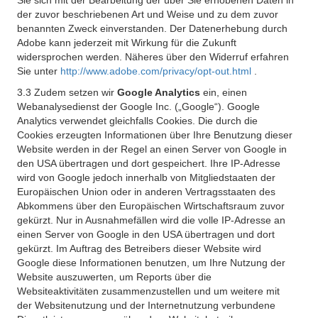
Sie sich mit der Bearbeitung der über Sie erhobenen Daten in
der zuvor beschriebenen Art und Weise und zu dem zuvor
benannten Zweck einverstanden. Der Datenerhebung durch
Adobe kann jederzeit mit Wirkung für die Zukunft
widersprochen werden. Näheres über den Widerruf erfahren
Sie unter
http://www.adobe.com/privacy/opt-out.html
.
3.3 Zudem setzen wir
Google Analytics
ein, einen
Webanalysedienst der Google Inc. („Google“). Google
Analytics verwendet gleichfalls Cookies. Die durch die
Cookies erzeugten Informationen über Ihre Benutzung dieser
Website werden in der Regel an einen Server von Google in
den USA übertragen und dort gespeichert. Ihre IP-Adresse
wird von Google jedoch innerhalb von Mitgliedstaaten der
Europäischen Union oder in anderen Vertragsstaaten des
Abkommens über den Europäischen Wirtschaftsraum zuvor
gekürzt. Nur in Ausnahmefällen wird die volle IP-Adresse an
einen Server von Google in den USA übertragen und dort
gekürzt. Im Auftrag des Betreibers dieser Website wird
Google diese Informationen benutzen, um Ihre Nutzung der
Website auszuwerten, um Reports über die
Websiteaktivitäten zusammenzustellen und um weitere mit
der Websitenutzung und der Internetnutzung verbundene