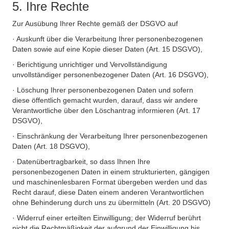
5. Ihre Rechte
Zur Ausübung Ihrer Rechte gemäß der DSGVO auf
· Auskunft über die Verarbeitung Ihrer personenbezogenen
Daten sowie auf eine Kopie dieser Daten (Art. 15 DSGVO),
· Berichtigung unrichtiger und Vervollständigung
unvollständiger personenbezogener Daten (Art. 16 DSGVO),
· Löschung Ihrer personenbezogenen Daten und sofern
diese öffentlich gemacht wurden, darauf, dass wir andere
Verantwortliche über den Löschantrag informieren (Art. 17
DSGVO),
· Einschränkung der Verarbeitung Ihrer personenbezogenen
Daten (Art. 18 DSGVO),
· Datenübertragbarkeit, so dass Ihnen Ihre
personenbezogenen Daten in einem strukturierten, gängigen
und maschinenlesbaren Format übergeben werden und das
Recht darauf, diese Daten einem anderen Verantwortlichen
ohne Behinderung durch uns zu übermitteln (Art. 20 DSGVO)
· Widerruf einer erteilten Einwilligung; der Widerruf berührt
nicht die Rechtmäßigkeit der aufgrund der Einwilligung bis