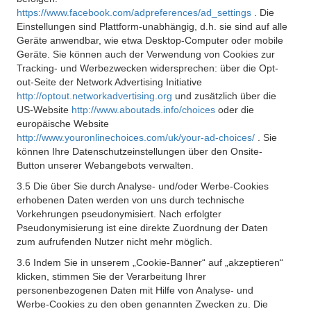
https://www.facebook.com/adpreferences/ad_settings
. Die
Einstellungen sind Plattform-unabhängig, d.h. sie sind auf alle
Geräte anwendbar, wie etwa Desktop-Computer oder mobile
Geräte. Sie können auch der Verwendung von Cookies zur
Tracking- und Werbezwecken widersprechen: über die Opt-
out-Seite der Network Advertising Initiative
http://optout.networkadvertising.org
und zusätzlich über die
US-Website
http://www.aboutads.info/choices
oder die
europäische Website
http://www.youronlinechoices.com/uk/your-ad-choices/
. Sie
können Ihre Datenschutzeinstellungen über den Onsite-
Button unserer Webangebots verwalten.
3.5 Die über Sie durch Analyse- und/oder Werbe-Cookies
erhobenen Daten werden von uns durch technische
Vorkehrungen pseudonymisiert. Nach erfolgter
Pseudonymisierung ist eine direkte Zuordnung der Daten
zum aufrufenden Nutzer nicht mehr möglich.
3.6 Indem Sie in unserem „Cookie-Banner“ auf „akzeptieren“
klicken, stimmen Sie der Verarbeitung Ihrer
personenbezogenen Daten mit Hilfe von Analyse- und
Werbe-Cookies zu den oben genannten Zwecken zu. Die