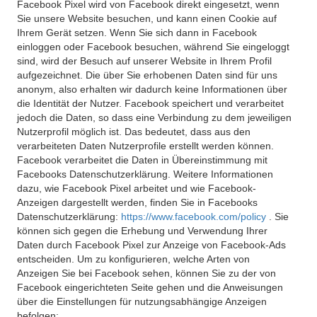
Facebook Pixel wird von Facebook direkt eingesetzt, wenn
Sie unsere Website besuchen, und kann einen Cookie auf
Ihrem Gerät setzen. Wenn Sie sich dann in Facebook
einloggen oder Facebook besuchen, während Sie eingeloggt
sind, wird der Besuch auf unserer Website in Ihrem Profil
aufgezeichnet. Die über Sie erhobenen Daten sind für uns
anonym, also erhalten wir dadurch keine Informationen über
die Identität der Nutzer. Facebook speichert und verarbeitet
jedoch die Daten, so dass eine Verbindung zu dem jeweiligen
Nutzerprofil möglich ist. Das bedeutet, dass aus den
verarbeiteten Daten Nutzerprofile erstellt werden können.
Facebook verarbeitet die Daten in Übereinstimmung mit
Facebooks Datenschutzerklärung. Weitere Informationen
dazu, wie Facebook Pixel arbeitet und wie Facebook-
Anzeigen dargestellt werden, finden Sie in Facebooks
Datenschutzerklärung:
https://www.facebook.com/policy
. Sie
können sich gegen die Erhebung und Verwendung Ihrer
Daten durch Facebook Pixel zur Anzeige von Facebook-Ads
entscheiden. Um zu konfigurieren, welche Arten von
Anzeigen Sie bei Facebook sehen, können Sie zu der von
Facebook eingerichteten Seite gehen und die Anweisungen
über die Einstellungen für nutzungsabhängige Anzeigen
befolgen: