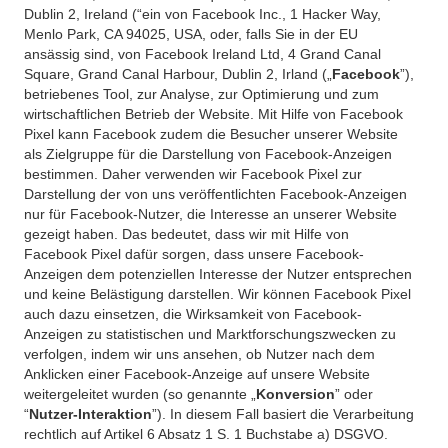
Dublin 2, Ireland (“ein von Facebook Inc., 1 Hacker Way,
Menlo Park, CA 94025, USA, oder, falls Sie in der EU
ansässig sind, von Facebook Ireland Ltd, 4 Grand Canal
Square, Grand Canal Harbour, Dublin 2, Irland („
Facebook
”),
betriebenes Tool, zur Analyse, zur Optimierung und zum
wirtschaftlichen Betrieb der Website. Mit Hilfe von Facebook
Pixel kann Facebook zudem die Besucher unserer Website
als Zielgruppe für die Darstellung von Facebook-Anzeigen
bestimmen. Daher verwenden wir Facebook Pixel zur
Darstellung der von uns veröffentlichten Facebook-Anzeigen
nur für Facebook-Nutzer, die Interesse an unserer Website
gezeigt haben. Das bedeutet, dass wir mit Hilfe von
Facebook Pixel dafür sorgen, dass unsere Facebook-
Anzeigen dem potenziellen Interesse der Nutzer entsprechen
und keine Belästigung darstellen. Wir können Facebook Pixel
auch dazu einsetzen, die Wirksamkeit von Facebook-
Anzeigen zu statistischen und Marktforschungszwecken zu
verfolgen, indem wir uns ansehen, ob Nutzer nach dem
Anklicken einer Facebook-Anzeige auf unsere Website
weitergeleitet wurden (so genannte „
Konversion
” oder
“
Nutzer-Interaktion
”). In diesem Fall basiert die Verarbeitung
rechtlich auf Artikel 6 Absatz 1 S. 1 Buchstabe a) DSGVO.