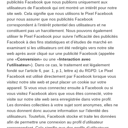
publicités Facebook que nous publions uniquement aux
utilisateurs de Facebook qui ont montré un intérêt pour notre
site web. Cela signifie que nous utilisons le Pixel Facebook
pour nous assurer que nos publicités Facebook
correspondent à l’intérêt potentiel des utilisateurs et ne
constituent pas un harcèlement. Nous pouvons également
utiliser le Pixel Facebook pour suivre l’efficacité des publicités
Facebook à des fins statistiques et d’études de marché en
examinant si les utilisateurs ont été redirigés vers notre site
web après avoir cliqué sur une publicité Facebook (appelée
une «
Conversion
» ou une «
Interaction avec
l’utilisateur
»). Dans ce cas, le traitement est légalement
fondé sur l’article 6, par. 1, p.1, lettre a) du RGPD. Le Pixel
Facebook est utilisé directement par Facebook lorsque vous
visitez notre site web et peut placer un cookie sur votre
appareil. Si vous vous connectez ensuite à Facebook ou si
vous visitez Facebook alors que vous êtes connecté, votre
visite sur notre site web sera enregistrée dans votre profil.
Les données collectées à votre sujet sont anonymes, elles ne
nous donnent donc aucune information sur l’identité des
utilisateurs. Toutefois, Facebook stocke et traite les données
afin de permettre une connexion au profil d’utilisateur
correspondant. Cela signifie que des profils d’utilisateurs