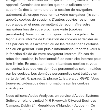
appareil. Certains des cookies que nous utilisons sont
supprimés dès la fermeture de la session de navigation,
autrement dit lorsque vous fermez votre navigateur (ils sont
appelés cookies de session). D’autres cookies restent sur
votre appareil et nous permettent de reconnaître votre
navigateur lors de votre prochaine visite (cookies
persistants). Vous pouvez configurer votre navigateur de
façon à être informé de l’utilisation de cookies et décider au
cas par cas de les accepter, ou de les refuser dans certains
cas ou en général. Pour plus d’informations, reportez-vous à
la fonction d’aide de votre navigateur Internet. En cas de
refus des cookies, la fonctionnalité de notre site Internet peut
être limitée. En acceptant notre « bandeau cookies », vous
consentez à ce que vos données personnelles soient traitées
par les cookies. Les données personnelles sont traitées en
vertu de l'art. 6, paragr. 1, phrase 1, lettre a du RGPD. Vous
trouverez ci-dessous des informations sur les cookies
spécifiques.
Nous utilisons Adobe Analytics, un service d'Adobe Systems
Software Ireland Limited (4-6 Riverwalk Citywest Business
Campus, Dublin 24, République d'Irlande, « Adobe »). Ce