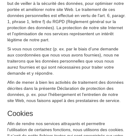
but de veiller à la sécurité des données, pour optimiser notre
portée et améliorer notre site Web. Le traitement de ces
données personnelles est effectué en vertu de l'art. 6, paragr.
1, phrase 1, lettre f) du RGPD (Règlement général sur la
protection des données). La protection de notre site Internet
et l'optimisation de nos services représentent un intérêt
légitime de notre part.
Si vous nous contactez (p. ex. par le biais d’une demande
aux coordonnées que nous vous avons fournies), nous ne
traiterons que les données personnelles que vous nous
aurez fournies et qui sont nécessaires pour traiter votre
demande et y répondre.
Afin de mener à bien les activités de traitement des données
décrites dans la présente Déclaration de protection des
données, p. ex. pour l'hébergement et l'entretien de notre
site Web, nous faisons appel à des prestataires de service.
Cookies
Afin de rendre nos services attrayants et permettre
l’utilisation de certaines fonctions, nous utilisons des cookies.
Il s’agit de petits fichiers textes qui sont enregistrés sur votre