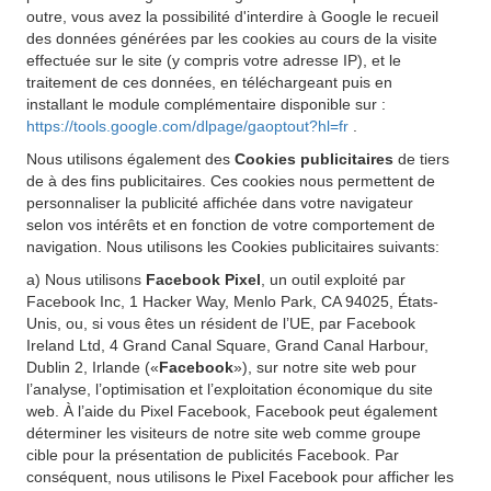
outre, vous avez la possibilité d'interdire à Google le recueil
des données générées par les cookies au cours de la visite
effectuée sur le site (y compris votre adresse IP), et le
traitement de ces données, en téléchargeant puis en
installant le module complémentaire disponible sur :
https://tools.google.com/dlpage/gaoptout?hl=fr
.
Nous utilisons également des
Cookies publicitaires
de tiers
de à des fins publicitaires. Ces cookies nous permettent de
personnaliser la publicité affichée dans votre navigateur
selon vos intérêts et en fonction de votre comportement de
navigation. Nous utilisons les Cookies publicitaires suivants:
a) Nous utilisons
Facebook Pixel
, un outil exploité par
Facebook Inc, 1 Hacker Way, Menlo Park, CA 94025, États-
Unis, ou, si vous êtes un résident de l’UE, par Facebook
Ireland Ltd, 4 Grand Canal Square, Grand Canal Harbour,
Dublin 2, Irlande («
Facebook
»), sur notre site web pour
l’analyse, l’optimisation et l’exploitation économique du site
web. À l’aide du Pixel Facebook, Facebook peut également
déterminer les visiteurs de notre site web comme groupe
cible pour la présentation de publicités Facebook. Par
conséquent, nous utilisons le Pixel Facebook pour afficher les