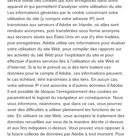
service utilise des cookies qui sont enregistrés dans votre
appareil et qui permettent d'analyser votre utilisation du site.
Les informations générées par le cookie concernant votre
utilisation du site (y compris votre adresse IP) sont
transmises aux serveurs d'Adobe en Irlande, où elles sont
rendues anonymes, puis transférées sous forme anonyme
aux serveurs situés aux États-Unis en vue d'y être traitées,
puis enregistrées. Adobe utilise ces informations pour évaluer
votre utilisation du site Web, pour compiler des rapports sur
les activités du site Web pour l'exploitant du site et pour
effectuer d'autres services liés à l'utilisation du site Web et
d'Internet. Si la loi le prévoit ou si des tiers traitent ces
données pour le compte d'Adobe, ces informations peuvent,
le cas échéant, être transmises à des tiers. En aucun cas,
votre adresse IP n'est associée à d'autres données d'Adobe.
Il est possible de bloquer l'enregistrement des cookies en
paramétrant le logiciel du navigateur en conséquence. Nous
vous informons, néanmoins, que dans ce cas, vous pourrez
avoir des difficultés à utiliser pleinement les fonctions de ce
site. En utilisant ce site Web, vous acceptez le traitement des
données recueillies sur vous de la manière décrite ci-dessus
et aux fins indiquées ci-dessus. Vous pouvez vous opposer à
la future collecte de données par Adobe à tout moment. Pour