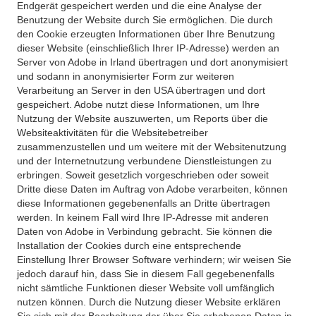
Endgerät gespeichert werden und die eine Analyse der
Benutzung der Website durch Sie ermöglichen. Die durch
den Cookie erzeugten Informationen über Ihre Benutzung
dieser Website (einschließlich Ihrer IP-Adresse) werden an
Server von Adobe in Irland übertragen und dort anonymisiert
und sodann in anonymisierter Form zur weiteren
Verarbeitung an Server in den USA übertragen und dort
gespeichert. Adobe nutzt diese Informationen, um Ihre
Nutzung der Website auszuwerten, um Reports über die
Websiteaktivitäten für die Websitebetreiber
zusammenzustellen und um weitere mit der Websitenutzung
und der Internetnutzung verbundene Dienstleistungen zu
erbringen. Soweit gesetzlich vorgeschrieben oder soweit
Dritte diese Daten im Auftrag von Adobe verarbeiten, können
diese Informationen gegebenenfalls an Dritte übertragen
werden. In keinem Fall wird Ihre IP-Adresse mit anderen
Daten von Adobe in Verbindung gebracht. Sie können die
Installation der Cookies durch eine entsprechende
Einstellung Ihrer Browser Software verhindern; wir weisen Sie
jedoch darauf hin, dass Sie in diesem Fall gegebenenfalls
nicht sämtliche Funktionen dieser Website voll umfänglich
nutzen können. Durch die Nutzung dieser Website erklären