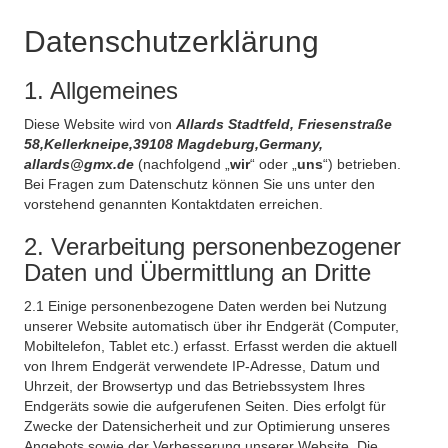
Datenschutzerklärung
1. Allgemeines
Diese Website wird von
Allards Stadtfeld, Friesenstraße
58,Kellerkneipe,39108 Magdeburg,Germany,
allards@gmx.de
(nachfolgend „
wir
“ oder „
uns
“) betrieben.
Bei Fragen zum Datenschutz können Sie uns unter den
vorstehend genannten Kontaktdaten erreichen.
2. Verarbeitung personenbezogener
Daten und Übermittlung an Dritte
2.1 Einige personenbezogene Daten werden bei Nutzung
unserer Website automatisch über ihr Endgerät (Computer,
Mobiltelefon, Tablet etc.) erfasst. Erfasst werden die aktuell
von Ihrem Endgerät verwendete IP-Adresse, Datum und
Uhrzeit, der Browsertyp und das Betriebssystem Ihres
Endgeräts sowie die aufgerufenen Seiten. Dies erfolgt für
Zwecke der Datensicherheit und zur Optimierung unseres
Angebots sowie der Verbesserung unserer Website. Die