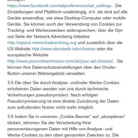
https://www.facebook.com/adpreferences/ad_settings
. Die
Einstellungen sind Plattform-unabhängig, d.h. sie sind auf alle
Geräte anwendbar, wie etwa Desktop-Computer oder mobile
Geräte. Sie können auch der Verwendung von Cookies zur
Tracking- und Werbezwecken widersprechen: über die Opt-
out-Seite der Network Advertising Initiative
http://optout.networkadvertising.org
und zusätzlich über die
US-Website
http://www.aboutads.info/choices
oder die
europäische Website
http://www.youronlinechoices.com/uk/your-ad-choices/
. Sie
können Ihre Datenschutzeinstellungen über den Onsite-
Button unserer Webangebots verwalten.
3.5 Die über Sie durch Analyse- und/oder Werbe-Cookies
erhobenen Daten werden von uns durch technische
Vorkehrungen pseudonymisiert. Nach erfolgter
Pseudonymisierung ist eine direkte Zuordnung der Daten
zum aufrufenden Nutzer nicht mehr möglich.
3.6 Indem Sie in unserem „Cookie-Banner“ auf „akzeptieren“
klicken, stimmen Sie der Verarbeitung Ihrer
personenbezogenen Daten mit Hilfe von Analyse- und
Werbe-Cookies zu den oben genannten Zwecken zu. Die