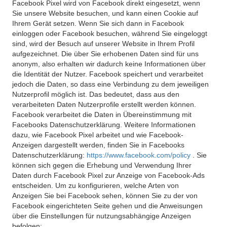
Facebook Pixel wird von Facebook direkt eingesetzt, wenn
Sie unsere Website besuchen, und kann einen Cookie auf
Ihrem Gerät setzen. Wenn Sie sich dann in Facebook
einloggen oder Facebook besuchen, während Sie eingeloggt
sind, wird der Besuch auf unserer Website in Ihrem Profil
aufgezeichnet. Die über Sie erhobenen Daten sind für uns
anonym, also erhalten wir dadurch keine Informationen über
die Identität der Nutzer. Facebook speichert und verarbeitet
jedoch die Daten, so dass eine Verbindung zu dem jeweiligen
Nutzerprofil möglich ist. Das bedeutet, dass aus den
verarbeiteten Daten Nutzerprofile erstellt werden können.
Facebook verarbeitet die Daten in Übereinstimmung mit
Facebooks Datenschutzerklärung. Weitere Informationen
dazu, wie Facebook Pixel arbeitet und wie Facebook-
Anzeigen dargestellt werden, finden Sie in Facebooks
Datenschutzerklärung:
https://www.facebook.com/policy
. Sie
können sich gegen die Erhebung und Verwendung Ihrer
Daten durch Facebook Pixel zur Anzeige von Facebook-Ads
entscheiden. Um zu konfigurieren, welche Arten von
Anzeigen Sie bei Facebook sehen, können Sie zu der von
Facebook eingerichteten Seite gehen und die Anweisungen
über die Einstellungen für nutzungsabhängige Anzeigen
befolgen: