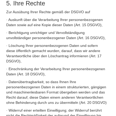
5. Ihre Rechte
Zur Ausübung Ihrer Rechte gemäß der DSGVO auf
· Auskunft über die Verarbeitung Ihrer personenbezogenen
Daten sowie auf eine Kopie dieser Daten (Art. 15 DSGVO),
· Berichtigung unrichtiger und Vervollständigung
unvollständiger personenbezogener Daten (Art. 16 DSGVO),
· Löschung Ihrer personenbezogenen Daten und sofern
diese öffentlich gemacht wurden, darauf, dass wir andere
Verantwortliche über den Löschantrag informieren (Art. 17
DSGVO),
· Einschränkung der Verarbeitung Ihrer personenbezogenen
Daten (Art. 18 DSGVO),
· Datenübertragbarkeit, so dass Ihnen Ihre
personenbezogenen Daten in einem strukturierten, gängigen
und maschinenlesbaren Format übergeben werden und das
Recht darauf, diese Daten einem anderen Verantwortlichen
ohne Behinderung durch uns zu übermitteln (Art. 20 DSGVO)
· Widerruf einer erteilten Einwilligung; der Widerruf berührt
nicht die Rechtmäßigkeit der aufgrund der Einwilligung bis