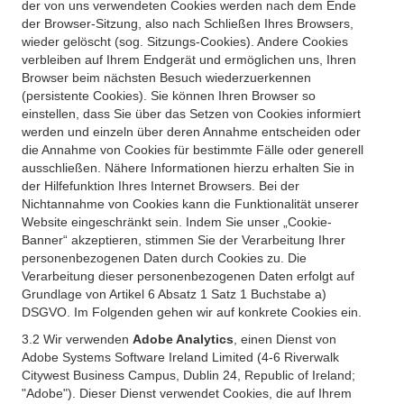
der von uns verwendeten Cookies werden nach dem Ende
der Browser-Sitzung, also nach Schließen Ihres Browsers,
wieder gelöscht (sog. Sitzungs-Cookies). Andere Cookies
verbleiben auf Ihrem Endgerät und ermöglichen uns, Ihren
Browser beim nächsten Besuch wiederzuerkennen
(persistente Cookies). Sie können Ihren Browser so
einstellen, dass Sie über das Setzen von Cookies informiert
werden und einzeln über deren Annahme entscheiden oder
die Annahme von Cookies für bestimmte Fälle oder generell
ausschließen. Nähere Informationen hierzu erhalten Sie in
der Hilfefunktion Ihres Internet Browsers. Bei der
Nichtannahme von Cookies kann die Funktionalität unserer
Website eingeschränkt sein. Indem Sie unser „Cookie-
Banner“ akzeptieren, stimmen Sie der Verarbeitung Ihrer
personenbezogenen Daten durch Cookies zu. Die
Verarbeitung dieser personenbezogenen Daten erfolgt auf
Grundlage von Artikel 6 Absatz 1 Satz 1 Buchstabe a)
DSGVO. Im Folgenden gehen wir auf konkrete Cookies ein.
3.2 Wir verwenden
Adobe Analytics
, einen Dienst von
Adobe Systems Software Ireland Limited (4-6 Riverwalk
Citywest Business Campus, Dublin 24, Republic of Ireland;
"Adobe"). Dieser Dienst verwendet Cookies, die auf Ihrem