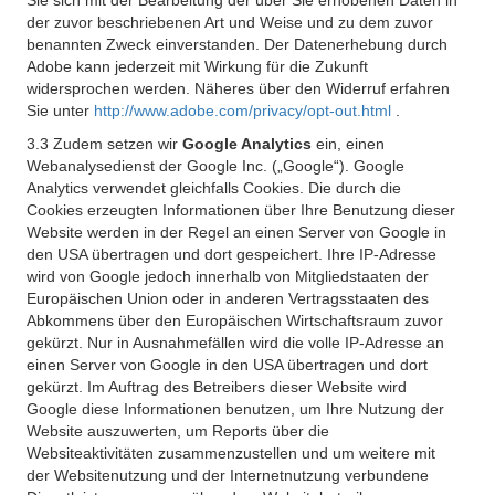
Sie sich mit der Bearbeitung der über Sie erhobenen Daten in
der zuvor beschriebenen Art und Weise und zu dem zuvor
benannten Zweck einverstanden. Der Datenerhebung durch
Adobe kann jederzeit mit Wirkung für die Zukunft
widersprochen werden. Näheres über den Widerruf erfahren
Sie unter
http://www.adobe.com/privacy/opt-out.html
.
3.3 Zudem setzen wir
Google Analytics
ein, einen
Webanalysedienst der Google Inc. („Google“). Google
Analytics verwendet gleichfalls Cookies. Die durch die
Cookies erzeugten Informationen über Ihre Benutzung dieser
Website werden in der Regel an einen Server von Google in
den USA übertragen und dort gespeichert. Ihre IP-Adresse
wird von Google jedoch innerhalb von Mitgliedstaaten der
Europäischen Union oder in anderen Vertragsstaaten des
Abkommens über den Europäischen Wirtschaftsraum zuvor
gekürzt. Nur in Ausnahmefällen wird die volle IP-Adresse an
einen Server von Google in den USA übertragen und dort
gekürzt. Im Auftrag des Betreibers dieser Website wird
Google diese Informationen benutzen, um Ihre Nutzung der
Website auszuwerten, um Reports über die
Websiteaktivitäten zusammenzustellen und um weitere mit
der Websitenutzung und der Internetnutzung verbundene