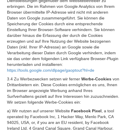
Dienstleistungen gegenüber dem Websitebetreiber zu
erbringen. Die im Rahmen von Google Analytics von Ihrem
Browser übermittelte IP-Adresse wird nicht mit anderen
Daten von Google zusammengeführt. Sie können die
Speicherung der Cookies durch eine entsprechende
Einstellung Ihrer Browser-Software verhindern. Sie können
darüber hinaus die Erfassung der durch die Cookies
erzeugten und auf Ihre Nutzung der Website bezogenen
Daten (inkl. Ihrer IP-Adresse) an Google sowie die
Verarbeitung dieser Daten durch Google verhindern, indem
sie das unter dem folgenden Link verfügbare Browser-Plugin
herunterladen und installieren:
https://tools.google.com/dlpage/gaoptout?hl=de
3.4 Zu Werbezwecken setzen wir ferner
Werbe-Cookies
von
Drittanbietern ein. Diese Cookies ermöglichen es uns, Ihnen
im Browser angezeigte Werbung anhand Ihres
Surfverhaltens gezielt auf Ihre Interessen hin zuzuschneiden.
Wir setzen folgende Werbe-Cookies ein:
a) Wir nutzen auf unserer Website
Facebook Pixel
, a tool
operated by Facebook Inc, 1 Hacker Way, Menlo Park, CA
94025, USA, or, if you are an EU resident, by Facebook
Ireland Ltd, 4 Grand Canal Square, Grand Canal Harbour,