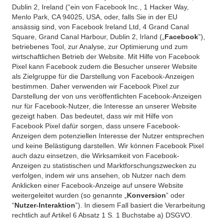
Dublin 2, Ireland (“ein von Facebook Inc., 1 Hacker Way,
Menlo Park, CA 94025, USA, oder, falls Sie in der EU
ansässig sind, von Facebook Ireland Ltd, 4 Grand Canal
Square, Grand Canal Harbour, Dublin 2, Irland („
Facebook
”),
betriebenes Tool, zur Analyse, zur Optimierung und zum
wirtschaftlichen Betrieb der Website. Mit Hilfe von Facebook
Pixel kann Facebook zudem die Besucher unserer Website
als Zielgruppe für die Darstellung von Facebook-Anzeigen
bestimmen. Daher verwenden wir Facebook Pixel zur
Darstellung der von uns veröffentlichten Facebook-Anzeigen
nur für Facebook-Nutzer, die Interesse an unserer Website
gezeigt haben. Das bedeutet, dass wir mit Hilfe von
Facebook Pixel dafür sorgen, dass unsere Facebook-
Anzeigen dem potenziellen Interesse der Nutzer entsprechen
und keine Belästigung darstellen. Wir können Facebook Pixel
auch dazu einsetzen, die Wirksamkeit von Facebook-
Anzeigen zu statistischen und Marktforschungszwecken zu
verfolgen, indem wir uns ansehen, ob Nutzer nach dem
Anklicken einer Facebook-Anzeige auf unsere Website
weitergeleitet wurden (so genannte „
Konversion
” oder
“
Nutzer-Interaktion
”). In diesem Fall basiert die Verarbeitung
rechtlich auf Artikel 6 Absatz 1 S. 1 Buchstabe a) DSGVO.