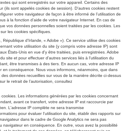
s textes qui sont enregistrés sur votre appareil. Certains des
r (ils sont appelés cookies de session). D’autres cookies restent
igurer votre navigateur de façon à être informé de l’utilisation de
us à la fonction d’aide de votre navigateur Internet. En cas de
 que vos données personnelles soient traitées par les cookies. Les
sur les cookies spécifiques.
 République d'Irlande, « Adobe »). Ce service utilise des cookies
ernant votre utilisation du site (y compris votre adresse IP) sont
x États-Unis en vue d'y être traitées, puis enregistrées. Adobe
u site et pour effectuer d'autres services liés à l'utilisation du
héant, être transmises à des tiers. En aucun cas, votre adresse IP
ateur en conséquence. Nous vous informons, néanmoins, que dans
ent des données recueillies sur vous de la manière décrite ci-dessus
 le retrait de l’autorisation, consultez
s cookies. Les informations générées par les cookies concernant
ndant, avant ce transfert, votre adresse IP est raccourcie par
éen. L'adresse IP complète ne sera transmise
ations pour évaluer l'utilisation du site, établir des rapports sur
tre navigateur dans le cadre de Google Analytics ne sera pas
 navigateur en conséquence. En outre, vous avez la possibilité