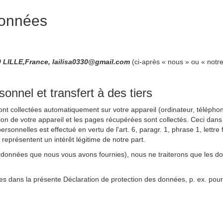
données
LILLE,France, lailisa0330@gmail.com
(ci-après « nous » ou « notr
nnel et transfert à des tiers
sont collectées automatiquement sur votre appareil (ordinateur, téléphone
ation de votre appareil et les pages récupérées sont collectés. Ceci dans
rsonnelles est effectué en vertu de l'art. 6, paragr. 1, phrase 1, lett
s représentent un intérêt légitime de notre part.
rdonnées que nous vous avons fournies), nous ne traiterons que les d
es dans la présente Déclaration de protection des données, p. ex. pour