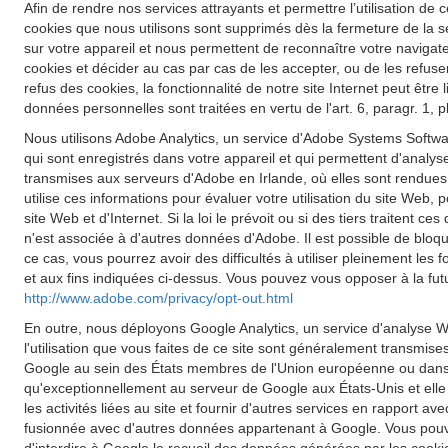
Afin de rendre nos services attrayants et permettre l’utilisation de c
cookies que nous utilisons sont supprimés dès la fermeture de la s
sur votre appareil et nous permettent de reconnaître votre navigateu
cookies et décider au cas par cas de les accepter, ou de les refuse
refus des cookies, la fonctionnalité de notre site Internet peut êt
données personnelles sont traitées en vertu de l'art. 6, paragr. 1,
Nous utilisons Adobe Analytics, un service d'Adobe Systems Softwar
qui sont enregistrés dans votre appareil et qui permettent d'analyse
transmises aux serveurs d'Adobe en Irlande, où elles sont rendues
utilise ces informations pour évaluer votre utilisation du site Web, p
site Web et d'Internet. Si la loi le prévoit ou si des tiers traiten
n'est associée à d'autres données d'Adobe. Il est possible de blo
ce cas, vous pourrez avoir des difficultés à utiliser pleinement les
et aux fins indiquées ci-dessus. Vous pouvez vous opposer à la futu
http://www.adobe.com/privacy/opt-out.html
En outre, nous déployons Google Analytics, un service d'analyse W
l'utilisation que vous faites de ce site sont généralement transmis
Google au sein des États membres de l'Union européenne ou dans d
qu'exceptionnellement au serveur de Google aux États-Unis et elle y 
les activités liées au site et fournir d'autres services en rapport a
fusionnée avec d'autres données appartenant à Google. Vous pouve