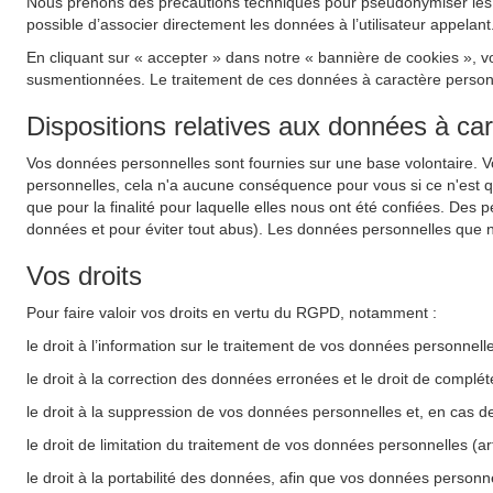
Nous prenons des précautions techniques pour pseudonymiser les do
possible d’associer directement les données à l’utilisateur appelant
En cliquant sur « accepter » dans notre « bannière de cookies », v
susmentionnées. Le traitement de ces données à caractère personnel
Dispositions relatives aux données à ca
Vos données personnelles sont fournies sur une base volontaire. 
personnelles, cela n'a aucune conséquence pour vous si ce n'est 
que pour la finalité pour laquelle elles nous ont été confiées. Des 
données et pour éviter tout abus). Les données personnelles que n
Vos droits
Pour faire valoir vos droits en vertu du RGPD, notamment :
le droit à l’information sur le traitement de vos données personnel
le droit à la correction des données erronées et le droit de complé
le droit à la suppression de vos données personnelles et, en cas d
le droit de limitation du traitement de vos données personnelles (a
le droit à la portabilité des données, afin que vos données personne