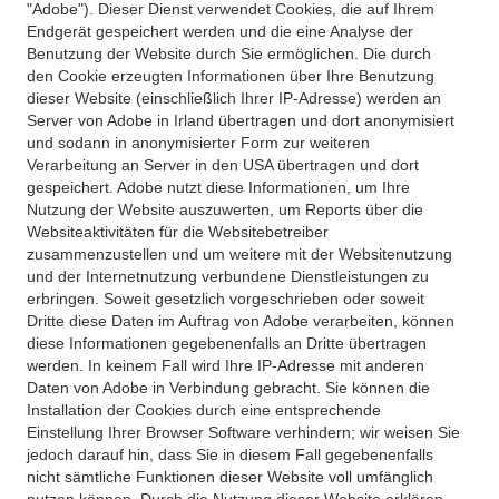
"Adobe"). Dieser Dienst verwendet Cookies, die auf Ihrem
Endgerät gespeichert werden und die eine Analyse der
Benutzung der Website durch Sie ermöglichen. Die durch
den Cookie erzeugten Informationen über Ihre Benutzung
dieser Website (einschließlich Ihrer IP-Adresse) werden an
Server von Adobe in Irland übertragen und dort anonymisiert
und sodann in anonymisierter Form zur weiteren
Verarbeitung an Server in den USA übertragen und dort
gespeichert. Adobe nutzt diese Informationen, um Ihre
Nutzung der Website auszuwerten, um Reports über die
Websiteaktivitäten für die Websitebetreiber
zusammenzustellen und um weitere mit der Websitenutzung
und der Internetnutzung verbundene Dienstleistungen zu
erbringen. Soweit gesetzlich vorgeschrieben oder soweit
Dritte diese Daten im Auftrag von Adobe verarbeiten, können
diese Informationen gegebenenfalls an Dritte übertragen
werden. In keinem Fall wird Ihre IP-Adresse mit anderen
Daten von Adobe in Verbindung gebracht. Sie können die
Installation der Cookies durch eine entsprechende
Einstellung Ihrer Browser Software verhindern; wir weisen Sie
jedoch darauf hin, dass Sie in diesem Fall gegebenenfalls
nicht sämtliche Funktionen dieser Website voll umfänglich