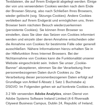
Textdateien, die auf Ihrem Endgerät abgelegt werden. Einige
der von uns verwendeten Cookies werden nach dem Ende
der Browser-Sitzung, also nach Schließen Ihres Browsers,
wieder gelöscht (sog. Sitzungs-Cookies). Andere Cookies
verbleiben auf Ihrem Endgerät und ermöglichen uns, Ihren
Browser beim nächsten Besuch wiederzuerkennen
(persistente Cookies). Sie können Ihren Browser so
einstellen, dass Sie über das Setzen von Cookies informiert
werden und einzeln über deren Annahme entscheiden oder
die Annahme von Cookies für bestimmte Fälle oder generell
ausschließen. Nähere Informationen hierzu erhalten Sie in
der Hilfefunktion Ihres Internet Browsers. Bei der
Nichtannahme von Cookies kann die Funktionalität unserer
Website eingeschränkt sein. Indem Sie unser „Cookie-
Banner“ akzeptieren, stimmen Sie der Verarbeitung Ihrer
personenbezogenen Daten durch Cookies zu. Die
Verarbeitung dieser personenbezogenen Daten erfolgt auf
Grundlage von Artikel 6 Absatz 1 Satz 1 Buchstabe a)
DSGVO. Im Folgenden gehen wir auf konkrete Cookies ein.
3.2 Wir verwenden
Adobe Analytics
, einen Dienst von
Adobe Systems Software Ireland Limited (4-6 Riverwalk
Citywest Business Campus, Dublin 24, Republic of Ireland;