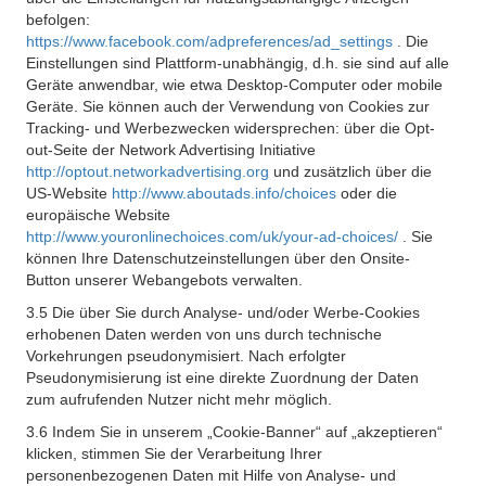
befolgen:
https://www.facebook.com/adpreferences/ad_settings
. Die
Einstellungen sind Plattform-unabhängig, d.h. sie sind auf alle
Geräte anwendbar, wie etwa Desktop-Computer oder mobile
Geräte. Sie können auch der Verwendung von Cookies zur
Tracking- und Werbezwecken widersprechen: über die Opt-
out-Seite der Network Advertising Initiative
http://optout.networkadvertising.org
und zusätzlich über die
US-Website
http://www.aboutads.info/choices
oder die
europäische Website
http://www.youronlinechoices.com/uk/your-ad-choices/
. Sie
können Ihre Datenschutzeinstellungen über den Onsite-
Button unserer Webangebots verwalten.
3.5 Die über Sie durch Analyse- und/oder Werbe-Cookies
erhobenen Daten werden von uns durch technische
Vorkehrungen pseudonymisiert. Nach erfolgter
Pseudonymisierung ist eine direkte Zuordnung der Daten
zum aufrufenden Nutzer nicht mehr möglich.
3.6 Indem Sie in unserem „Cookie-Banner“ auf „akzeptieren“
klicken, stimmen Sie der Verarbeitung Ihrer
personenbezogenen Daten mit Hilfe von Analyse- und