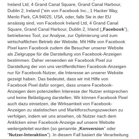
Ireland Ltd, 4 Grand Canal Square, Grand Canal Harbour,
Dublin 2, Ireland (“ein von Facebook Inc., 1 Hacker Way,
Menlo Park, CA 94025, USA, oder, falls Sie in der EU
ansässig sind, von Facebook Ireland Ltd, 4 Grand Canal
Square, Grand Canal Harbour, Dublin 2, Irland („
Facebook
”),
betriebenes Tool, zur Analyse, zur Optimierung und zum
wirtschaftlichen Betrieb der Website. Mit Hilfe von Facebook
Pixel kann Facebook zudem die Besucher unserer Website
als Zielgruppe für die Darstellung von Facebook-Anzeigen
bestimmen. Daher verwenden wir Facebook Pixel zur
Darstellung der von uns veröffentlichten Facebook-Anzeigen
nur für Facebook-Nutzer, die Interesse an unserer Website
gezeigt haben. Das bedeutet, dass wir mit Hilfe von
Facebook Pixel dafür sorgen, dass unsere Facebook-
Anzeigen dem potenziellen Interesse der Nutzer entsprechen
und keine Belästigung darstellen. Wir können Facebook Pixel
auch dazu einsetzen, die Wirksamkeit von Facebook-
Anzeigen zu statistischen und Marktforschungszwecken zu
verfolgen, indem wir uns ansehen, ob Nutzer nach dem
Anklicken einer Facebook-Anzeige auf unsere Website
weitergeleitet wurden (so genannte „
Konversion
” oder
“
Nutzer-Interaktion
”). In diesem Fall basiert die Verarbeitung