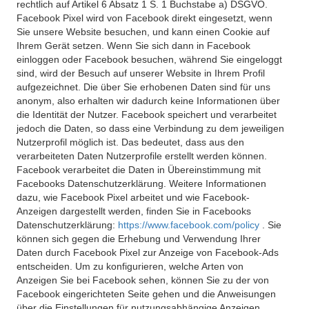
rechtlich auf Artikel 6 Absatz 1 S. 1 Buchstabe a) DSGVO.
Facebook Pixel wird von Facebook direkt eingesetzt, wenn
Sie unsere Website besuchen, und kann einen Cookie auf
Ihrem Gerät setzen. Wenn Sie sich dann in Facebook
einloggen oder Facebook besuchen, während Sie eingeloggt
sind, wird der Besuch auf unserer Website in Ihrem Profil
aufgezeichnet. Die über Sie erhobenen Daten sind für uns
anonym, also erhalten wir dadurch keine Informationen über
die Identität der Nutzer. Facebook speichert und verarbeitet
jedoch die Daten, so dass eine Verbindung zu dem jeweiligen
Nutzerprofil möglich ist. Das bedeutet, dass aus den
verarbeiteten Daten Nutzerprofile erstellt werden können.
Facebook verarbeitet die Daten in Übereinstimmung mit
Facebooks Datenschutzerklärung. Weitere Informationen
dazu, wie Facebook Pixel arbeitet und wie Facebook-
Anzeigen dargestellt werden, finden Sie in Facebooks
Datenschutzerklärung:
https://www.facebook.com/policy
. Sie
können sich gegen die Erhebung und Verwendung Ihrer
Daten durch Facebook Pixel zur Anzeige von Facebook-Ads
entscheiden. Um zu konfigurieren, welche Arten von
Anzeigen Sie bei Facebook sehen, können Sie zu der von
Facebook eingerichteten Seite gehen und die Anweisungen
über die Einstellungen für nutzungsabhängige Anzeigen