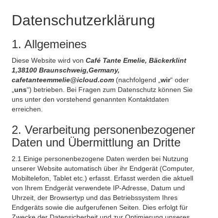
Datenschutzerklärung
1. Allgemeines
Diese Website wird von
Café Tante Emelie, Bäckerklint
1,38100 Braunschweig,Germany,
cafetanteemmelie@icloud.com
(nachfolgend „
wir
“ oder
„
uns
“) betrieben. Bei Fragen zum Datenschutz können Sie
uns unter den vorstehend genannten Kontaktdaten
erreichen.
2. Verarbeitung personenbezogener
Daten und Übermittlung an Dritte
2.1 Einige personenbezogene Daten werden bei Nutzung
unserer Website automatisch über ihr Endgerät (Computer,
Mobiltelefon, Tablet etc.) erfasst. Erfasst werden die aktuell
von Ihrem Endgerät verwendete IP-Adresse, Datum und
Uhrzeit, der Browsertyp und das Betriebssystem Ihres
Endgeräts sowie die aufgerufenen Seiten. Dies erfolgt für
Zwecke der Datensicherheit und zur Optimierung unseres