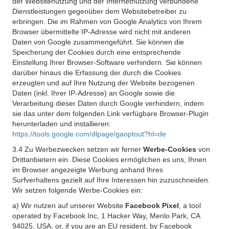
der Websitenutzung und der Internetnutzung verbundene
Dienstleistungen gegenüber dem Websitebetreiber zu
erbringen. Die im Rahmen von Google Analytics von Ihrem
Browser übermittelte IP-Adresse wird nicht mit anderen
Daten von Google zusammengeführt. Sie können die
Speicherung der Cookies durch eine entsprechende
Einstellung Ihrer Browser-Software verhindern. Sie können
darüber hinaus die Erfassung der durch die Cookies
erzeugten und auf Ihre Nutzung der Website bezogenen
Daten (inkl. Ihrer IP-Adresse) an Google sowie die
Verarbeitung dieser Daten durch Google verhindern, indem
sie das unter dem folgenden Link verfügbare Browser-Plugin
herunterladen und installieren:
https://tools.google.com/dlpage/gaoptout?hl=de
3.4 Zu Werbezwecken setzen wir ferner
Werbe-Cookies
von
Drittanbietern ein. Diese Cookies ermöglichen es uns, Ihnen
im Browser angezeigte Werbung anhand Ihres
Surfverhaltens gezielt auf Ihre Interessen hin zuzuschneiden.
Wir setzen folgende Werbe-Cookies ein:
a) Wir nutzen auf unserer Website
Facebook Pixel
, a tool
operated by Facebook Inc, 1 Hacker Way, Menlo Park, CA
94025, USA, or, if you are an EU resident, by Facebook