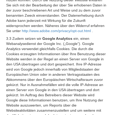
nutzen können. Durch die Nutzung dieser Website erklären
Sie sich mit der Bearbeitung der über Sie erhobenen Daten in
der zuvor beschriebenen Art und Weise und zu dem zuvor
benannten Zweck einverstanden. Der Datenerhebung durch
Adobe kann jederzeit mit Wirkung für die Zukunft
widersprochen werden. Näheres über den Widerruf erfahren
Sie unter
http://www.adobe.com/privacy/opt-out.html
.
3.3 Zudem setzen wir
Google Analytics
ein, einen
Webanalysedienst der Google Inc. („Google“). Google
Analytics verwendet gleichfalls Cookies. Die durch die
Cookies erzeugten Informationen über Ihre Benutzung dieser
Website werden in der Regel an einen Server von Google in
den USA übertragen und dort gespeichert. Ihre IP-Adresse
wird von Google jedoch innerhalb von Mitgliedstaaten der
Europäischen Union oder in anderen Vertragsstaaten des
Abkommens über den Europäischen Wirtschaftsraum zuvor
gekürzt. Nur in Ausnahmefällen wird die volle IP-Adresse an
einen Server von Google in den USA übertragen und dort
gekürzt. Im Auftrag des Betreibers dieser Website wird
Google diese Informationen benutzen, um Ihre Nutzung der
Website auszuwerten, um Reports über die
Websiteaktivitäten zusammenzustellen und um weitere mit