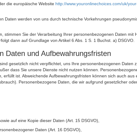
der die europäische Website
http://www.youronlinechoices.com/uk/your
n Daten werden von uns durch technische Vorkehrungen pseudonymisier
ken, stimmen Sie der Verarbeitung Ihrer personenbezogenen Daten mit
olgt dann auf Grundlage von Artikel 6 Abs. 1 S. 1 Buchst. a) DSGVO.
en Daten und Aufbewahrungsfristen
ie sind gesetzlich nicht verpflichtet, uns Ihre personenbezogenen Daten
, außer dass Sie unsere Dienste nicht nutzen können. Personenbezogene
n, erfüllt ist. Abweichende Aufbewahrungsfristen können sich auch aus 
sbrauch). Personenbezogene Daten, die wir aufgrund gesetzlicher oder
sowie auf eine Kopie dieser Daten (Art. 15 DSGVO),
 personenbezogener Daten (Art. 16 DSGVO),