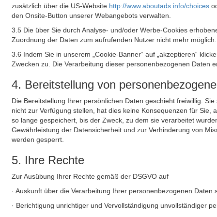
zusätzlich über die US-Website
http://www.aboutads.info/choices
o
den Onsite-Button unserer Webangebots verwalten.
3.5 Die über Sie durch Analyse- und/oder Werbe-Cookies erhobene
Zuordnung der Daten zum aufrufenden Nutzer nicht mehr möglich.
3.6 Indem Sie in unserem „Cookie-Banner“ auf „akzeptieren“ klic
Zwecken zu. Die Verarbeitung dieser personenbezogenen Daten erf
4. Bereitstellung von personenbezogen
Die Bereitstellung Ihrer persönlichen Daten geschieht freiwillig. S
nicht zur Verfügung stellen, hat dies keine Konsequenzen für Sie
so lange gespeichert, bis der Zweck, zu dem sie verarbeitet wurde
Gewährleistung der Datensicherheit und zur Verhinderung von Mis
werden gesperrt.
5. Ihre Rechte
Zur Ausübung Ihrer Rechte gemäß der DSGVO auf
· Auskunft über die Verarbeitung Ihrer personenbezogenen Daten 
· Berichtigung unrichtiger und Vervollständigung unvollständiger