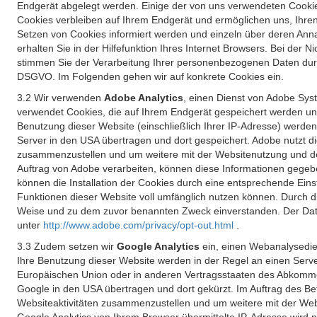
Endgerät abgelegt werden. Einige der von uns verwendeten Cookie
Cookies verbleiben auf Ihrem Endgerät und ermöglichen uns, Ihre
Setzen von Cookies informiert werden und einzeln über deren Ann
erhalten Sie in der Hilfefunktion Ihres Internet Browsers. Bei de
stimmen Sie der Verarbeitung Ihrer personenbezogenen Daten durc
DSGVO. Im Folgenden gehen wir auf konkrete Cookies ein.
3.2 Wir verwenden
Adobe Analytics
, einen Dienst von Adobe Syst
verwendet Cookies, die auf Ihrem Endgerät gespeichert werden un
Benutzung dieser Website (einschließlich Ihrer IP-Adresse) werde
Server in den USA übertragen und dort gespeichert. Adobe nutzt d
zusammenzustellen und um weitere mit der Websitenutzung und der 
Auftrag von Adobe verarbeiten, können diese Informationen gegebe
können die Installation der Cookies durch eine entsprechende Einst
Funktionen dieser Website voll umfänglich nutzen können. Durch d
Weise und zu dem zuvor benannten Zweck einverstanden. Der Date
unter
http://www.adobe.com/privacy/opt-out.html
.
3.3 Zudem setzen wir
Google Analytics
ein, einen Webanalysedien
Ihre Benutzung dieser Website werden in der Regel an einen Serve
Europäischen Union oder in anderen Vertragsstaaten des Abkommen
Google in den USA übertragen und dort gekürzt. Im Auftrag des B
Websiteaktivitäten zusammenzustellen und um weitere mit der We