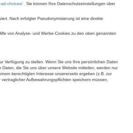
-ad-choices/
. Sie können Ihre Datenschutzeinstellungen über
t. Nach erfolgter Pseudonymisierung ist eine direkte
 Hilfe von Analyse- und Werbe-Cookies zu den oben genannten
 zur Verfügung zu stellen. Wenn Sie uns Ihre persönlichen Daten
 Daten, die Sie uns über unsere Website mitteilen, werden nur
einem berechtigten Interesse unsererseits ergeben (z.B. zur
 vertraglicher Aufbewahrungspflichten speichern müssen,