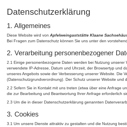
Datenschutzerklärung
1. Allgemeines
Diese Website wird von
Apfelweingaststätte Klaane Sachsehäu
Bei Fragen zum Datenschutz können Sie uns unter den vorstehend
2. Verarbeitung personenbezogener Date
2.1 Einige personenbezogene Daten werden bei Nutzung unserer Web
verwendete IP-Adresse, Datum und Uhrzeit, der Browsertyp und das
unseres Angebots sowie der Verbesserung unserer Website. Die Ve
(Datenschutzgrundverordnung). Der Schutz unserer Website und die 
2.2 Sofern Sie in Kontakt mit uns treten (etwa über eine Anfrage 
die zur Bearbeitung und Beantwortung Ihrer Anfrage erforderlich si
2.3 Um die in dieser Datenschutzerklärung genannten Datenverarbe
3. Cookies
3.1 Um unsere Dienste attraktiv zu gestalten und die Nutzung bes