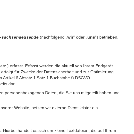
ne-sachsehaeuser.de
(nachfolgend „
wir
“ oder „
uns
“) betrieben.
c.) erfasst. Erfasst werden die aktuell von Ihrem Endgerät
erfolgt für Zwecke der Datensicherheit und zur Optimierung
 Artikel 6 Absatz 1 Satz 1 Buchstabe f) DSGVO
its dar.
igen personenbezogenen Daten, die Sie uns mitgeteilt haben und
erer Website, setzen wir externe Dienstleister ein.
Hierbei handelt es sich um kleine Textdateien, die auf Ihrem