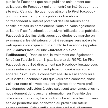
publicités Facebook que nous publions uniquement aux
utilisateurs de Facebook qui ont montré un intérêt pour notre
site web. Cela signifie que nous utilisons le Pixel Facebook
pour nous assurer que nos publicités Facebook
correspondent à l’intérêt potentiel des utilisateurs et ne
constituent pas un harcèlement. Nous pouvons également
utiliser le Pixel Facebook pour suivre l’efficacité des publicités
Facebook à des fins statistiques et d’études de marché en
examinant si les utilisateurs ont été redirigés vers notre site
web après avoir cliqué sur une publicité Facebook (appelée
une «
Conversion
» ou une «
Interaction avec
l’utilisateur
»). Dans ce cas, le traitement est légalement
fondé sur l’article 6, par. 1, p.1, lettre a) du RGPD. Le Pixel
Facebook est utilisé directement par Facebook lorsque vous
visitez notre site web et peut placer un cookie sur votre
appareil. Si vous vous connectez ensuite à Facebook ou si
vous visitez Facebook alors que vous êtes connecté, votre
visite sur notre site web sera enregistrée dans votre profil.
Les données collectées à votre sujet sont anonymes, elles ne
nous donnent donc aucune information sur l’identité des
utilisateurs. Toutefois, Facebook stocke et traite les données
afin de permettre une connexion au profil d’utilisateur
correspondant. Cela signifie que des profils d’utilisateurs