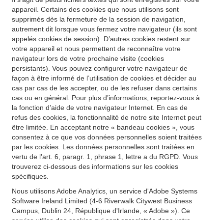
appareil. Certains des cookies que nous utilisons sont
supprimés dès la fermeture de la session de navigation,
autrement dit lorsque vous fermez votre navigateur (ils sont
appelés cookies de session). D’autres cookies restent sur
votre appareil et nous permettent de reconnaître votre
navigateur lors de votre prochaine visite (cookies
persistants). Vous pouvez configurer votre navigateur de
façon à être informé de l’utilisation de cookies et décider au
cas par cas de les accepter, ou de les refuser dans certains
cas ou en général. Pour plus d’informations, reportez-vous à
la fonction d’aide de votre navigateur Internet. En cas de
refus des cookies, la fonctionnalité de notre site Internet peut
être limitée. En acceptant notre « bandeau cookies », vous
consentez à ce que vos données personnelles soient traitées
par les cookies. Les données personnelles sont traitées en
vertu de l'art. 6, paragr. 1, phrase 1, lettre a du RGPD. Vous
trouverez ci-dessous des informations sur les cookies
spécifiques.
Nous utilisons Adobe Analytics, un service d'Adobe Systems
Software Ireland Limited (4-6 Riverwalk Citywest Business
Campus, Dublin 24, République d'Irlande, « Adobe »). Ce