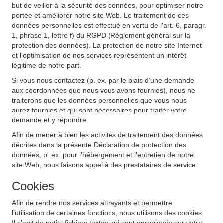
but de veiller à la sécurité des données, pour optimiser notre
portée et améliorer notre site Web. Le traitement de ces
données personnelles est effectué en vertu de l'art. 6, paragr.
1, phrase 1, lettre f) du RGPD (Règlement général sur la
protection des données). La protection de notre site Internet
et l'optimisation de nos services représentent un intérêt
légitime de notre part.
Si vous nous contactez (p. ex. par le biais d’une demande
aux coordonnées que nous vous avons fournies), nous ne
traiterons que les données personnelles que vous nous
aurez fournies et qui sont nécessaires pour traiter votre
demande et y répondre.
Afin de mener à bien les activités de traitement des données
décrites dans la présente Déclaration de protection des
données, p. ex. pour l'hébergement et l'entretien de notre
site Web, nous faisons appel à des prestataires de service.
Cookies
Afin de rendre nos services attrayants et permettre
l’utilisation de certaines fonctions, nous utilisons des cookies.
Il s’agit de petits fichiers textes qui sont enregistrés sur votre