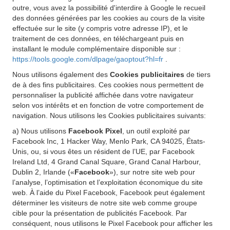
outre, vous avez la possibilité d'interdire à Google le recueil
des données générées par les cookies au cours de la visite
effectuée sur le site (y compris votre adresse IP), et le
traitement de ces données, en téléchargeant puis en
installant le module complémentaire disponible sur :
https://tools.google.com/dlpage/gaoptout?hl=fr
.
Nous utilisons également des
Cookies publicitaires
de tiers
de à des fins publicitaires. Ces cookies nous permettent de
personnaliser la publicité affichée dans votre navigateur
selon vos intérêts et en fonction de votre comportement de
navigation. Nous utilisons les Cookies publicitaires suivants:
a) Nous utilisons
Facebook Pixel
, un outil exploité par
Facebook Inc, 1 Hacker Way, Menlo Park, CA 94025, États-
Unis, ou, si vous êtes un résident de l’UE, par Facebook
Ireland Ltd, 4 Grand Canal Square, Grand Canal Harbour,
Dublin 2, Irlande («
Facebook
»), sur notre site web pour
l’analyse, l’optimisation et l’exploitation économique du site
web. À l’aide du Pixel Facebook, Facebook peut également
déterminer les visiteurs de notre site web comme groupe
cible pour la présentation de publicités Facebook. Par
conséquent, nous utilisons le Pixel Facebook pour afficher les