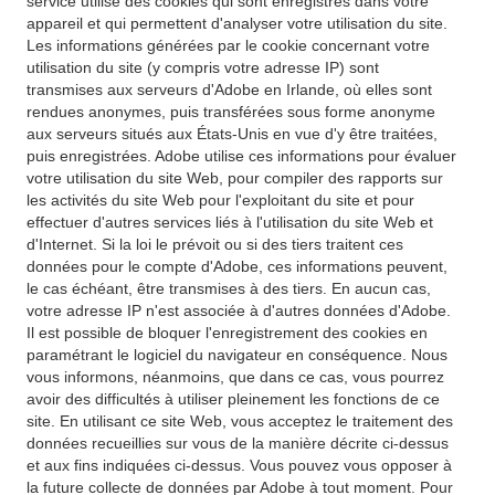
service utilise des cookies qui sont enregistrés dans votre
appareil et qui permettent d'analyser votre utilisation du site.
Les informations générées par le cookie concernant votre
utilisation du site (y compris votre adresse IP) sont
transmises aux serveurs d'Adobe en Irlande, où elles sont
rendues anonymes, puis transférées sous forme anonyme
aux serveurs situés aux États-Unis en vue d'y être traitées,
puis enregistrées. Adobe utilise ces informations pour évaluer
votre utilisation du site Web, pour compiler des rapports sur
les activités du site Web pour l'exploitant du site et pour
effectuer d'autres services liés à l'utilisation du site Web et
d'Internet. Si la loi le prévoit ou si des tiers traitent ces
données pour le compte d'Adobe, ces informations peuvent,
le cas échéant, être transmises à des tiers. En aucun cas,
votre adresse IP n'est associée à d'autres données d'Adobe.
Il est possible de bloquer l'enregistrement des cookies en
paramétrant le logiciel du navigateur en conséquence. Nous
vous informons, néanmoins, que dans ce cas, vous pourrez
avoir des difficultés à utiliser pleinement les fonctions de ce
site. En utilisant ce site Web, vous acceptez le traitement des
données recueillies sur vous de la manière décrite ci-dessus
et aux fins indiquées ci-dessus. Vous pouvez vous opposer à
la future collecte de données par Adobe à tout moment. Pour