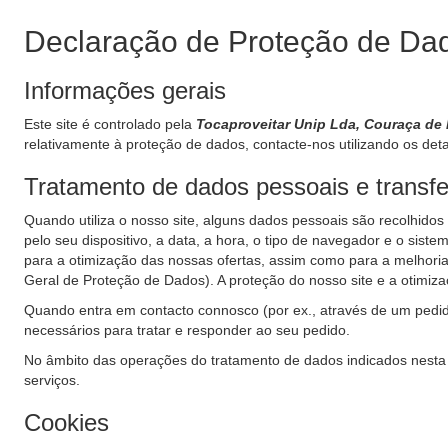
Declaração de Proteção de Da
Informações gerais
Este site é controlado pela
Tocaproveitar Unip Lda, Couraça de
relativamente à proteção de dados, contacte-nos utilizando os det
Tratamento de dados pessoais e transfer
Quando utiliza o nosso site, alguns dados pessoais são recolhidos 
pelo seu dispositivo, a data, a hora, o tipo de navegador e o sis
para a otimização das nossas ofertas, assim como para a melhoria 
Geral de Proteção de Dados). A proteção do nosso site e a otimiz
Quando entra em contacto connosco (por ex., através de um pedi
necessários para tratar e responder ao seu pedido.
No âmbito das operações do tratamento de dados indicados nest
serviços.
Cookies