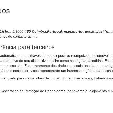
dos
 Lisboa 5,3000-435 Coimbra,Portugal, mariaportuguesatapas@gm
alhes de contacto acima.
ência para terceiros
automaticamente através do seu dispositivo (computador, telemóvel, tab
tema operativo do seu dispositivo, assim como as páginas acedidas. Est
do nosso site. Este tratamento dos dados pessoais baseia-se no artigo
ação dos nossos serviços representam um interesse legítimo da nossa 
do enviado para os detalhes de contacto que fornecemos), tratamos 
a Declaração de Proteção de Dados como, por exemplo, alojamento e 