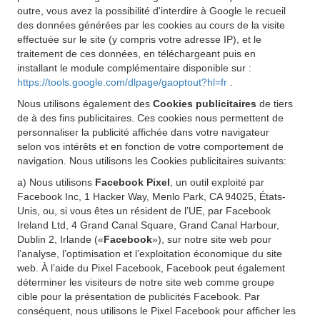
outre, vous avez la possibilité d'interdire à Google le recueil
des données générées par les cookies au cours de la visite
effectuée sur le site (y compris votre adresse IP), et le
traitement de ces données, en téléchargeant puis en
installant le module complémentaire disponible sur :
https://tools.google.com/dlpage/gaoptout?hl=fr
.
Nous utilisons également des
Cookies publicitaires
de tiers
de à des fins publicitaires. Ces cookies nous permettent de
personnaliser la publicité affichée dans votre navigateur
selon vos intérêts et en fonction de votre comportement de
navigation. Nous utilisons les Cookies publicitaires suivants:
a) Nous utilisons
Facebook Pixel
, un outil exploité par
Facebook Inc, 1 Hacker Way, Menlo Park, CA 94025, États-
Unis, ou, si vous êtes un résident de l’UE, par Facebook
Ireland Ltd, 4 Grand Canal Square, Grand Canal Harbour,
Dublin 2, Irlande («
Facebook
»), sur notre site web pour
l’analyse, l’optimisation et l’exploitation économique du site
web. À l’aide du Pixel Facebook, Facebook peut également
déterminer les visiteurs de notre site web comme groupe
cible pour la présentation de publicités Facebook. Par
conséquent, nous utilisons le Pixel Facebook pour afficher les