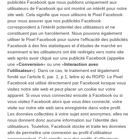
publicités Facebook que nous publions uniquement aux
utilisateurs de Facebook qui ont montré un intérêt pour notre
site web. Cela signifie que nous utilisons le Pixel Facebook
pour nous assurer que nos publicités Facebook
correspondent à l’intérêt potentiel des utilisateurs et ne
constituent pas un harcèlement. Nous pouvons également
utiliser le Pixel Facebook pour suivre l’efficacité des publicités
Facebook à des fins statistiques et d’études de marché en
examinant si les utilisateurs ont été redirigés vers notre site
web après avoir cliqué sur une publicité Facebook (appelée
une «
Conversion
» ou une «
Interaction avec
l’utilisateur
»). Dans ce cas, le traitement est légalement
fondé sur l’article 6, par. 1, p.1, lettre a) du RGPD. Le Pixel
Facebook est utilisé directement par Facebook lorsque vous
visitez notre site web et peut placer un cookie sur votre
appareil. Si vous vous connectez ensuite à Facebook ou si
vous visitez Facebook alors que vous êtes connecté, votre
visite sur notre site web sera enregistrée dans votre profil.
Les données collectées à votre sujet sont anonymes, elles ne
nous donnent donc aucune information sur l’identité des
utilisateurs. Toutefois, Facebook stocke et traite les données
afin de permettre une connexion au profil d’utilisateur
correspondant. Cela signifie que des profils d’utilisateurs