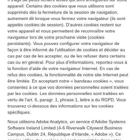
appareil. Certains des cookies que nous utilisons sont
supprimés dès la fermeture de la session de navigation,
autrement dit lorsque vous fermez votre navigateur (ils sont
appelés cookies de session). D’autres cookies restent sur
votre appareil et nous permettent de reconnaître votre
navigateur lors de votre prochaine visite (cookies
persistants). Vous pouvez configurer votre navigateur de
façon à être informé de l’utilisation de cookies et décider au
cas par cas de les accepter, ou de les refuser dans certains
cas ou en général. Pour plus d’informations, reportez-vous à
la fonction d’aide de votre navigateur Internet. En cas de
refus des cookies, la fonctionnalité de notre site Internet peut
être limitée. En acceptant notre « bandeau cookies », vous
consentez à ce que vos données personnelles soient traitées
par les cookies. Les données personnelles sont traitées en
vertu de l'art. 6, paragr. 1, phrase 1, lettre a du RGPD. Vous
trouverez ci-dessous des informations sur les cookies
spécifiques.
Nous utilisons Adobe Analytics, un service d'Adobe Systems
Software Ireland Limited (4-6 Riverwalk Citywest Business
Campus, Dublin 24, République d'Irlande, « Adobe »). Ce