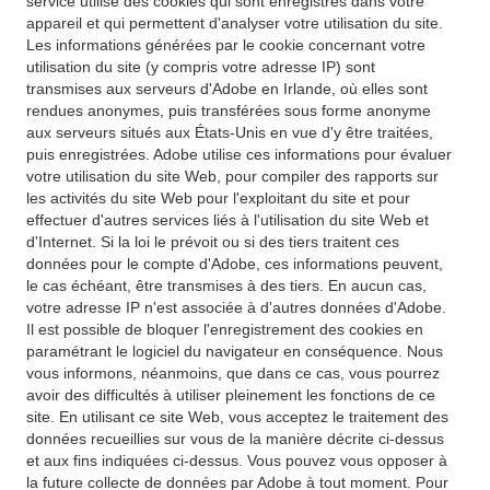
service utilise des cookies qui sont enregistrés dans votre
appareil et qui permettent d'analyser votre utilisation du site.
Les informations générées par le cookie concernant votre
utilisation du site (y compris votre adresse IP) sont
transmises aux serveurs d'Adobe en Irlande, où elles sont
rendues anonymes, puis transférées sous forme anonyme
aux serveurs situés aux États-Unis en vue d'y être traitées,
puis enregistrées. Adobe utilise ces informations pour évaluer
votre utilisation du site Web, pour compiler des rapports sur
les activités du site Web pour l'exploitant du site et pour
effectuer d'autres services liés à l'utilisation du site Web et
d'Internet. Si la loi le prévoit ou si des tiers traitent ces
données pour le compte d'Adobe, ces informations peuvent,
le cas échéant, être transmises à des tiers. En aucun cas,
votre adresse IP n'est associée à d'autres données d'Adobe.
Il est possible de bloquer l'enregistrement des cookies en
paramétrant le logiciel du navigateur en conséquence. Nous
vous informons, néanmoins, que dans ce cas, vous pourrez
avoir des difficultés à utiliser pleinement les fonctions de ce
site. En utilisant ce site Web, vous acceptez le traitement des
données recueillies sur vous de la manière décrite ci-dessus
et aux fins indiquées ci-dessus. Vous pouvez vous opposer à
la future collecte de données par Adobe à tout moment. Pour