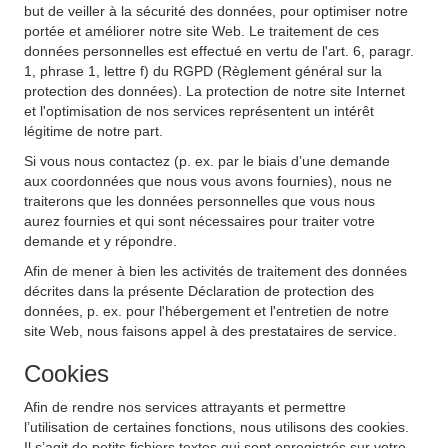
but de veiller à la sécurité des données, pour optimiser notre
portée et améliorer notre site Web. Le traitement de ces
données personnelles est effectué en vertu de l'art. 6, paragr.
1, phrase 1, lettre f) du RGPD (Règlement général sur la
protection des données). La protection de notre site Internet
et l'optimisation de nos services représentent un intérêt
légitime de notre part.
Si vous nous contactez (p. ex. par le biais d’une demande
aux coordonnées que nous vous avons fournies), nous ne
traiterons que les données personnelles que vous nous
aurez fournies et qui sont nécessaires pour traiter votre
demande et y répondre.
Afin de mener à bien les activités de traitement des données
décrites dans la présente Déclaration de protection des
données, p. ex. pour l'hébergement et l'entretien de notre
site Web, nous faisons appel à des prestataires de service.
Cookies
Afin de rendre nos services attrayants et permettre
l’utilisation de certaines fonctions, nous utilisons des cookies.
Il s’agit de petits fichiers textes qui sont enregistrés sur votre