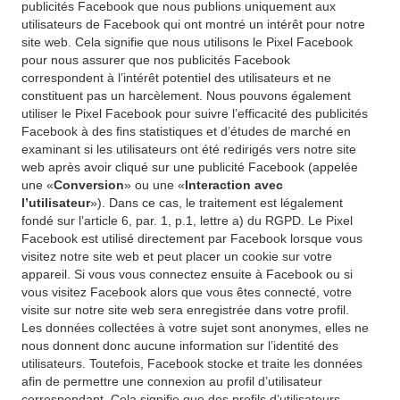
publicités Facebook que nous publions uniquement aux
utilisateurs de Facebook qui ont montré un intérêt pour notre
site web. Cela signifie que nous utilisons le Pixel Facebook
pour nous assurer que nos publicités Facebook
correspondent à l’intérêt potentiel des utilisateurs et ne
constituent pas un harcèlement. Nous pouvons également
utiliser le Pixel Facebook pour suivre l’efficacité des publicités
Facebook à des fins statistiques et d’études de marché en
examinant si les utilisateurs ont été redirigés vers notre site
web après avoir cliqué sur une publicité Facebook (appelée
une «
Conversion
» ou une «
Interaction avec
l’utilisateur
»). Dans ce cas, le traitement est légalement
fondé sur l’article 6, par. 1, p.1, lettre a) du RGPD. Le Pixel
Facebook est utilisé directement par Facebook lorsque vous
visitez notre site web et peut placer un cookie sur votre
appareil. Si vous vous connectez ensuite à Facebook ou si
vous visitez Facebook alors que vous êtes connecté, votre
visite sur notre site web sera enregistrée dans votre profil.
Les données collectées à votre sujet sont anonymes, elles ne
nous donnent donc aucune information sur l’identité des
utilisateurs. Toutefois, Facebook stocke et traite les données
afin de permettre une connexion au profil d’utilisateur
correspondant. Cela signifie que des profils d’utilisateurs