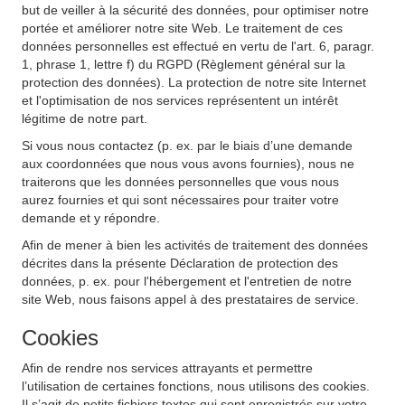
but de veiller à la sécurité des données, pour optimiser notre
portée et améliorer notre site Web. Le traitement de ces
données personnelles est effectué en vertu de l'art. 6, paragr.
1, phrase 1, lettre f) du RGPD (Règlement général sur la
protection des données). La protection de notre site Internet
et l'optimisation de nos services représentent un intérêt
légitime de notre part.
Si vous nous contactez (p. ex. par le biais d’une demande
aux coordonnées que nous vous avons fournies), nous ne
traiterons que les données personnelles que vous nous
aurez fournies et qui sont nécessaires pour traiter votre
demande et y répondre.
Afin de mener à bien les activités de traitement des données
décrites dans la présente Déclaration de protection des
données, p. ex. pour l'hébergement et l'entretien de notre
site Web, nous faisons appel à des prestataires de service.
Cookies
Afin de rendre nos services attrayants et permettre
l’utilisation de certaines fonctions, nous utilisons des cookies.
Il s’agit de petits fichiers textes qui sont enregistrés sur votre