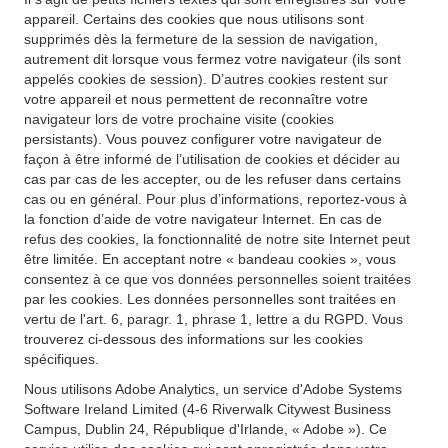
appareil. Certains des cookies que nous utilisons sont
supprimés dès la fermeture de la session de navigation,
autrement dit lorsque vous fermez votre navigateur (ils sont
appelés cookies de session). D’autres cookies restent sur
votre appareil et nous permettent de reconnaître votre
navigateur lors de votre prochaine visite (cookies
persistants). Vous pouvez configurer votre navigateur de
façon à être informé de l’utilisation de cookies et décider au
cas par cas de les accepter, ou de les refuser dans certains
cas ou en général. Pour plus d’informations, reportez-vous à
la fonction d’aide de votre navigateur Internet. En cas de
refus des cookies, la fonctionnalité de notre site Internet peut
être limitée. En acceptant notre « bandeau cookies », vous
consentez à ce que vos données personnelles soient traitées
par les cookies. Les données personnelles sont traitées en
vertu de l'art. 6, paragr. 1, phrase 1, lettre a du RGPD. Vous
trouverez ci-dessous des informations sur les cookies
spécifiques.
Nous utilisons Adobe Analytics, un service d'Adobe Systems
Software Ireland Limited (4-6 Riverwalk Citywest Business
Campus, Dublin 24, République d'Irlande, « Adobe »). Ce