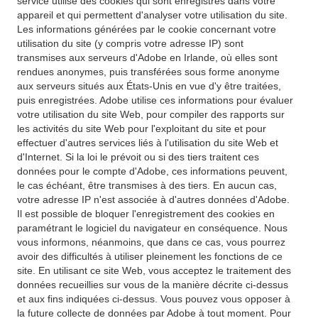
service utilise des cookies qui sont enregistrés dans votre
appareil et qui permettent d'analyser votre utilisation du site.
Les informations générées par le cookie concernant votre
utilisation du site (y compris votre adresse IP) sont
transmises aux serveurs d'Adobe en Irlande, où elles sont
rendues anonymes, puis transférées sous forme anonyme
aux serveurs situés aux États-Unis en vue d'y être traitées,
puis enregistrées. Adobe utilise ces informations pour évaluer
votre utilisation du site Web, pour compiler des rapports sur
les activités du site Web pour l'exploitant du site et pour
effectuer d'autres services liés à l'utilisation du site Web et
d'Internet. Si la loi le prévoit ou si des tiers traitent ces
données pour le compte d'Adobe, ces informations peuvent,
le cas échéant, être transmises à des tiers. En aucun cas,
votre adresse IP n'est associée à d'autres données d'Adobe.
Il est possible de bloquer l'enregistrement des cookies en
paramétrant le logiciel du navigateur en conséquence. Nous
vous informons, néanmoins, que dans ce cas, vous pourrez
avoir des difficultés à utiliser pleinement les fonctions de ce
site. En utilisant ce site Web, vous acceptez le traitement des
données recueillies sur vous de la manière décrite ci-dessus
et aux fins indiquées ci-dessus. Vous pouvez vous opposer à
la future collecte de données par Adobe à tout moment. Pour