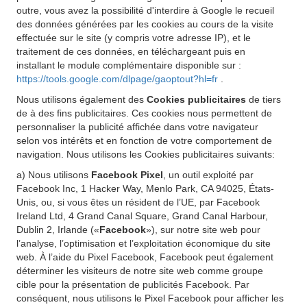
outre, vous avez la possibilité d'interdire à Google le recueil
des données générées par les cookies au cours de la visite
effectuée sur le site (y compris votre adresse IP), et le
traitement de ces données, en téléchargeant puis en
installant le module complémentaire disponible sur :
https://tools.google.com/dlpage/gaoptout?hl=fr
.
Nous utilisons également des
Cookies publicitaires
de tiers
de à des fins publicitaires. Ces cookies nous permettent de
personnaliser la publicité affichée dans votre navigateur
selon vos intérêts et en fonction de votre comportement de
navigation. Nous utilisons les Cookies publicitaires suivants:
a) Nous utilisons
Facebook Pixel
, un outil exploité par
Facebook Inc, 1 Hacker Way, Menlo Park, CA 94025, États-
Unis, ou, si vous êtes un résident de l’UE, par Facebook
Ireland Ltd, 4 Grand Canal Square, Grand Canal Harbour,
Dublin 2, Irlande («
Facebook
»), sur notre site web pour
l’analyse, l’optimisation et l’exploitation économique du site
web. À l’aide du Pixel Facebook, Facebook peut également
déterminer les visiteurs de notre site web comme groupe
cible pour la présentation de publicités Facebook. Par
conséquent, nous utilisons le Pixel Facebook pour afficher les