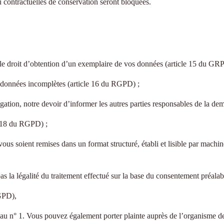
 contractuelles de conservation seront bloquées.
et le droit d’obtention d’un exemplaire de vos données (article 15 du GR
es données incomplètes (article 16 du RGPD) ;
ulgation, notre devoir d’informer les autres parties responsables de la 
le 18 du RGPD) ;
vous soient remises dans un format structuré, établi et lisible par machi
as la légalité du traitement effectué sur la base du consentement préalab
RGPD),
 n° 1. Vous pouvez également porter plainte auprès de l’organisme de 