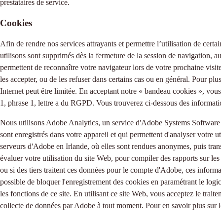
prestataires de service.
Cookies
Afin de rendre nos services attrayants et permettre l’utilisation de certai
utilisons sont supprimés dès la fermeture de la session de navigation, a
permettent de reconnaître votre navigateur lors de votre prochaine visit
les accepter, ou de les refuser dans certains cas ou en général. Pour plu
Internet peut être limitée. En acceptant notre « bandeau cookies », vous 
1, phrase 1, lettre a du RGPD. Vous trouverez ci-dessous des informatio
Nous utilisons Adobe Analytics, un service d'Adobe Systems Software 
sont enregistrés dans votre appareil et qui permettent d'analyser votre u
serveurs d'Adobe en Irlande, où elles sont rendues anonymes, puis trans
évaluer votre utilisation du site Web, pour compiler des rapports sur les ac
ou si des tiers traitent ces données pour le compte d'Adobe, ces informat
possible de bloquer l'enregistrement des cookies en paramétrant le logi
les fonctions de ce site. En utilisant ce site Web, vous acceptez le trai
collecte de données par Adobe à tout moment. Pour en savoir plus sur le 