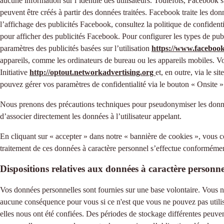
aucune information sur l’identité des utilisateurs. Toutefois, Facebook s
peuvent être créés à partir des données traitées. Facebook traite les d
l’affichage des publicités Facebook, consultez la politique de confiden
pour afficher des publicités Facebook. Pour configurer les types de pub
paramètres des publicités basées sur l’utilisation
https://www.facebook
appareils, comme les ordinateurs de bureau ou les appareils mobiles. Vo
Initiative
http://optout.networkadvertising.org
et, en outre, via le s
pouvez gérer vos paramètres de confidentialité via le bouton « Onsite »
Nous prenons des précautions techniques pour pseudonymiser les données
d’associer directement les données à l’utilisateur appelant.
En cliquant sur « accepter » dans notre « bannière de cookies », vous c
traitement de ces données à caractère personnel s’effectue conformément 
Dispositions relatives aux données à caractère personne
Vos données personnelles sont fournies sur une base volontaire. Vous n
aucune conséquence pour vous si ce n'est que vous ne pouvez pas utilis
elles nous ont été confiées. Des périodes de stockage différentes peuven