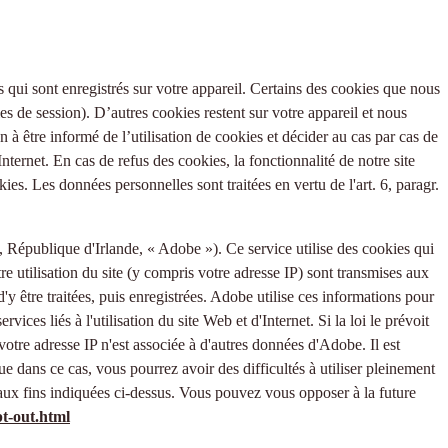
tes qui sont enregistrés sur votre appareil. Certains des cookies que nous
es de session). D’autres cookies restent sur votre appareil et nous
 à être informé de l’utilisation de cookies et décider au cas par cas de
nternet. En cas de refus des cookies, la fonctionnalité de notre site
es. Les données personnelles sont traitées en vertu de l'art. 6, paragr.
épublique d'Irlande, « Adobe »). Ce service utilise des cookies qui
re utilisation du site (y compris votre adresse IP) sont transmises aux
 être traitées, puis enregistrées. Adobe utilise ces informations pour
vices liés à l'utilisation du site Web et d'Internet. Si la loi le prévoit
votre adresse IP n'est associée à d'autres données d'Adobe. Il est
dans ce cas, vous pourrez avoir des difficultés à utiliser pleinement
t aux fins indiquées ci-dessus. Vous pouvez vous opposer à la future
t-out.html