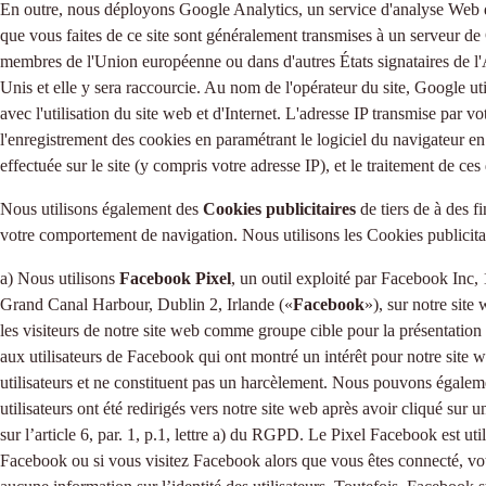
En outre, nous déployons Google Analytics, un service d'analyse Web de
que vous faites de ce site sont généralement transmises à un serveur de 
membres de l'Union européenne ou dans d'autres États signataires de l
Unis et elle y sera raccourcie. Au nom de l'opérateur du site, Google utili
avec l'utilisation du site web et d'Internet. L'adresse IP transmise pa
l'enregistrement des cookies en paramétrant le logiciel du navigateur en
effectuée sur le site (y compris votre adresse IP), et le traitement de c
Nous utilisons également des
Cookies publicitaires
de tiers de à des f
votre comportement de navigation. Nous utilisons les Cookies publicitai
a) Nous utilisons
Facebook Pixel
, un outil exploité par Facebook Inc
Grand Canal Harbour, Dublin 2, Irlande («
Facebook
»), sur notre sit
les visiteurs de notre site web comme groupe cible pour la présentatio
aux utilisateurs de Facebook qui ont montré un intérêt pour notre site 
utilisateurs et ne constituent pas un harcèlement. Nous pouvons égalemen
utilisateurs ont été redirigés vers notre site web après avoir cliqué sur
sur l’article 6, par. 1, p.1, lettre a) du RGPD. Le Pixel Facebook est u
Facebook ou si vous visitez Facebook alors que vous êtes connecté, votr