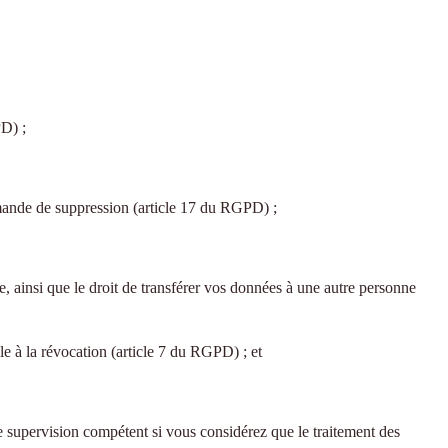
PD) ;
demande de suppression (article 17 du RGPD) ;
ne, ainsi que le droit de transférer vos données à une autre personne
le à la révocation (article 7 du RGPD) ; et
supervision compétent si vous considérez que le traitement des