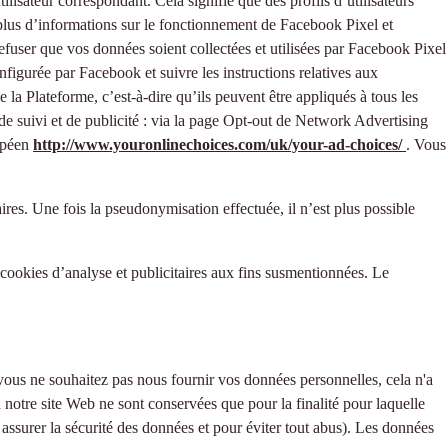
ilisateur correspondant. Cela signifie que des profils d’utilisateurs
 plus d’informations sur le fonctionnement de Facebook Pixel et
fuser que vos données soient collectées et utilisées par Facebook Pixel
igurée par Facebook et suivre les instructions relatives aux
 la Plateforme, c’est-à-dire qu’ils peuvent être appliqués à tous les
de suivi et de publicité : via la page Opt-out de Network Advertising
opéen
http://www.youronlinechoices.com/uk/your-ad-choices/
. Vous
es. Une fois la pseudonymisation effectuée, il n’est plus possible
 cookies d’analyse et publicitaires aux fins susmentionnées. Le
vous ne souhaitez pas nous fournir vos données personnelles, cela n'a
notre site Web ne sont conservées que pour la finalité pour laquelle
 assurer la sécurité des données et pour éviter tout abus). Les données