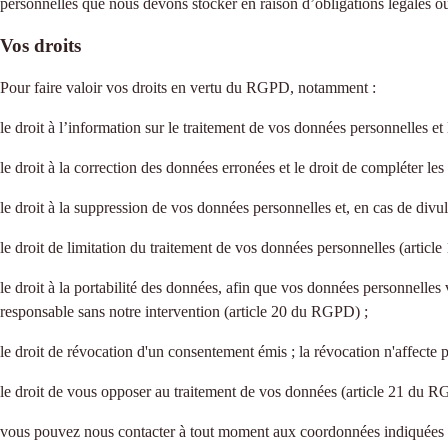
personnelles que nous devons stocker en raison d’obligations légales ou
Vos droits
Pour faire valoir vos droits en vertu du RGPD, notamment :
le droit à l’information sur le traitement de vos données personnelles 
le droit à la correction des données erronées et le droit de compléter l
le droit à la suppression de vos données personnelles et, en cas de div
le droit de limitation du traitement de vos données personnelles (artic
le droit à la portabilité des données, afin que vos données personnelles 
responsable sans notre intervention (article 20 du RGPD) ;
le droit de révocation d'un consentement émis ; la révocation n'affecte p
le droit de vous opposer au traitement de vos données (article 21 du 
vous pouvez nous contacter à tout moment aux coordonnées indiquées au