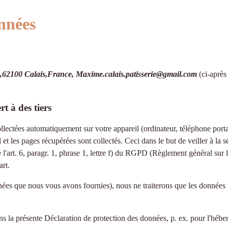
nnées
,62100 Calais,France, Maxime.calais.patisserie@gmail.com
(ci-après
t à des tiers
ollectées automatiquement sur votre appareil (ordinateur, téléphone portabl
l et les pages récupérées sont collectés. Ceci dans le but de veiller à la 
l'art. 6, paragr. 1, phrase 1, lettre f) du RGPD (Règlement général sur l
art.
ées que nous vous avons fournies), nous ne traiterons que les données 
ns la présente Déclaration de protection des données, p. ex. pour l'héber