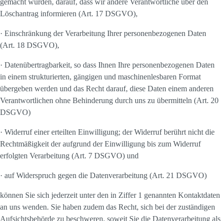
gemacht wurden, darauf, dass wir andere Verantwortliche über den
Löschantrag informieren (Art. 17 DSGVO),
· Einschränkung der Verarbeitung Ihrer personenbezogenen Daten
(Art. 18 DSGVO),
· Datenübertragbarkeit, so dass Ihnen Ihre personenbezogenen Daten
in einem strukturierten, gängigen und maschinenlesbaren Format
übergeben werden und das Recht darauf, diese Daten einem anderen
Verantwortlichen ohne Behinderung durch uns zu übermitteln (Art. 20
DSGVO)
· Widerruf einer erteilten Einwilligung; der Widerruf berührt nicht die
Rechtmäßigkeit der aufgrund der Einwilligung bis zum Widerruf
erfolgten Verarbeitung (Art. 7 DSGVO) und
· auf Widerspruch gegen die Datenverarbeitung (Art. 21 DSGVO)
können Sie sich jederzeit unter den in Ziffer 1 genannten Kontaktdaten
an uns wenden. Sie haben zudem das Recht, sich bei der zuständigen
Aufsichtsbehörde zu beschweren, soweit Sie die Datenverarbeitung als