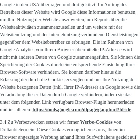
Google in den USA übertragen und dort gekürzt. Im Auftrag des
Betreibers dieser Website wird Google diese Informationen benutzen,
um Ihre Nutzung der Website auszuwerten, um Reports über die
Websiteaktivitäten zusammenzustellen und um weitere mit der
Websitenutzung und der Internetnutzung verbundene Dienstleistungen
gegenüber dem Websitebetreiber zu erbringen. Die im Rahmen von
Google Analytics von Ihrem Browser übermittelte IP-Adresse wird
nicht mit anderen Daten von Google zusammengeführt. Sie können die
Speicherung der Cookies durch eine entsprechende Einstellung Ihrer
Browser-Software verhindern. Sie können darüber hinaus die
Erfassung der durch die Cookies erzeugten und auf Ihre Nutzung der
Website bezogenen Daten (inkl. Ihrer IP-Adresse) an Google sowie die
Verarbeitung dieser Daten durch Google verhindern, indem sie das
unter dem folgenden Link verfügbare Browser-Plugin herunterladen
und installieren:
https://tools.google.com/dlpage/gaoptout?hl=de
3.4 Zu Werbezwecken setzen wir ferner
Werbe-Cookies
von
Drittanbietern ein. Diese Cookies ermöglichen es uns, Ihnen im
Browser angezeigte Werbung anhand Ihres Surfverhaltens gezielt auf