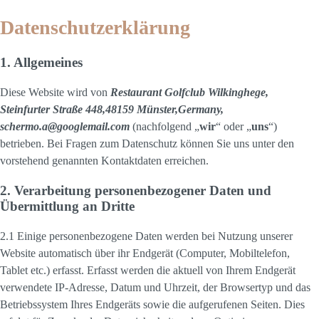
Datenschutzerklärung
1. Allgemeines
Diese Website wird von
Restaurant Golfclub Wilkinghege,
Steinfurter Straße 448,48159 Münster,Germany,
schermo.a@googlemail.com
(nachfolgend „
wir
“ oder „
uns
“)
betrieben. Bei Fragen zum Datenschutz können Sie uns unter den
vorstehend genannten Kontaktdaten erreichen.
2. Verarbeitung personenbezogener Daten und
Übermittlung an Dritte
2.1 Einige personenbezogene Daten werden bei Nutzung unserer
Website automatisch über ihr Endgerät (Computer, Mobiltelefon,
Tablet etc.) erfasst. Erfasst werden die aktuell von Ihrem Endgerät
verwendete IP-Adresse, Datum und Uhrzeit, der Browsertyp und das
Betriebssystem Ihres Endgeräts sowie die aufgerufenen Seiten. Dies