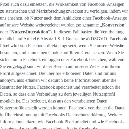
Pixel auch dazu einsetzen, die Wirksamkeit von Facebook-Anzeigen
zu statistischen und Marktforschungszwecken zu verfolgen, indem wir
uns ansehen, ob Nutzer nach dem Anklicken einer Facebook-Anzeige
auf unsere Website weitergeleitet wurden (so genannte „
Konversion
”
oder “
Nutzer-Interaktion
”). In diesem Fall basiert die Verarbeitung
rechtlich auf Artikel 6 Absatz 1 S. 1 Buchstabe a) DSGVO. Facebook
Pixel wird von Facebook direkt eingesetzt, wenn Sie unsere Website
besuchen, und kann einen Cookie auf Ihrem Gerät setzen. Wenn Sie
sich dann in Facebook einloggen oder Facebook besuchen, während
Sie eingeloggt sind, wird der Besuch auf unserer Website in Ihrem
Profil aufgezeichnet. Die über Sie erhobenen Daten sind für uns
anonym, also erhalten wir dadurch keine Informationen über die
Identität der Nutzer. Facebook speichert und verarbeitet jedoch die
Daten, so dass eine Verbindung zu dem jeweiligen Nutzerprofil
möglich ist. Das bedeutet, dass aus den verarbeiteten Daten
Nutzerprofile erstellt werden können. Facebook verarbeitet die Daten
in Übereinstimmung mit Facebooks Datenschutzerklärung. Weitere
Informationen dazu, wie Facebook Pixel arbeitet und wie Facebook-
Anzeigen dargestellt werden, finden Sie in Facebooks