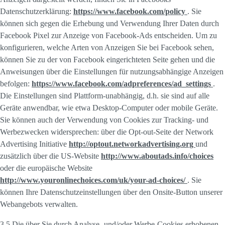
Datenschutzerklärung:
https://www.facebook.com/policy
. Sie
können sich gegen die Erhebung und Verwendung Ihrer Daten durch
Facebook Pixel zur Anzeige von Facebook-Ads entscheiden. Um zu
konfigurieren, welche Arten von Anzeigen Sie bei Facebook sehen,
können Sie zu der von Facebook eingerichteten Seite gehen und die
Anweisungen über die Einstellungen für nutzungsabhängige Anzeigen
befolgen:
https://www.facebook.com/adpreferences/ad_settings
.
Die Einstellungen sind Plattform-unabhängig, d.h. sie sind auf alle
Geräte anwendbar, wie etwa Desktop-Computer oder mobile Geräte.
Sie können auch der Verwendung von Cookies zur Tracking- und
Werbezwecken widersprechen: über die Opt-out-Seite der Network
Advertising Initiative
http://optout.networkadvertising.org
und
zusätzlich über die US-Website
http://www.aboutads.info/choices
oder die europäische Website
http://www.youronlinechoices.com/uk/your-ad-choices/
. Sie
können Ihre Datenschutzeinstellungen über den Onsite-Button unserer
Webangebots verwalten.
3.5 Die über Sie durch Analyse- und/oder Werbe-Cookies erhobenen