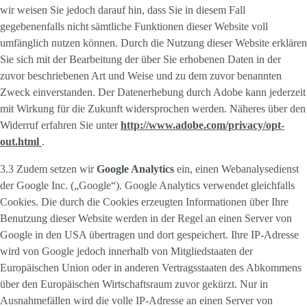
wir weisen Sie jedoch darauf hin, dass Sie in diesem Fall
gegebenenfalls nicht sämtliche Funktionen dieser Website voll
umfänglich nutzen können. Durch die Nutzung dieser Website erklären
Sie sich mit der Bearbeitung der über Sie erhobenen Daten in der
zuvor beschriebenen Art und Weise und zu dem zuvor benannten
Zweck einverstanden. Der Datenerhebung durch Adobe kann jederzeit
mit Wirkung für die Zukunft widersprochen werden. Näheres über den
Widerruf erfahren Sie unter
http://www.adobe.com/privacy/opt-
out.html
.
3.3 Zudem setzen wir
Google Analytics
ein, einen Webanalysedienst
der Google Inc. („Google“). Google Analytics verwendet gleichfalls
Cookies. Die durch die Cookies erzeugten Informationen über Ihre
Benutzung dieser Website werden in der Regel an einen Server von
Google in den USA übertragen und dort gespeichert. Ihre IP-Adresse
wird von Google jedoch innerhalb von Mitgliedstaaten der
Europäischen Union oder in anderen Vertragsstaaten des Abkommens
über den Europäischen Wirtschaftsraum zuvor gekürzt. Nur in
Ausnahmefällen wird die volle IP-Adresse an einen Server von