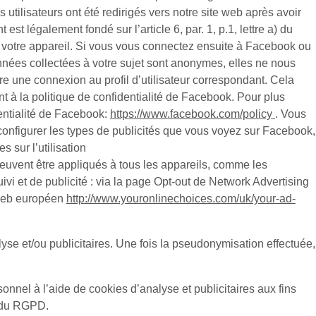
utilisateurs ont été redirigés vers notre site web après avoir
 est légalement fondé sur l’article 6, par. 1, p.1, lettre a) du
r votre appareil. Si vous vous connectez ensuite à Facebook ou
onnées collectées à votre sujet sont anonymes, elles ne nous
tre une connexion au profil d’utilisateur correspondant. Cela
nt à la politique de confidentialité de Facebook. Pour plus
dentialité de Facebook:
https://www.facebook.com/policy
. Vous
configurer les types de publicités que vous voyez sur Facebook,
 sur l’utilisation
peuvent être appliqués à tous les appareils, comme les
vi et de publicité : via la page Opt-out de Network Advertising
 web européen
http://www.youronlinechoices.com/uk/your-ad-
e et/ou publicitaires. Une fois la pseudonymisation effectuée,
nnel à l’aide de cookies d’analyse et publicitaires aux fins
) du RGPD.