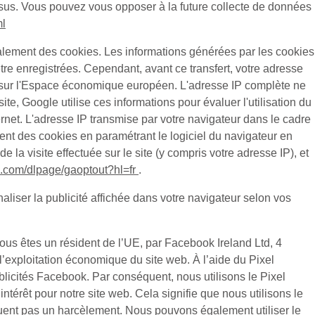
ssus. Vous pouvez vous opposer à la future collecte de données
ml
alement des cookies. Les informations générées par les cookies
tre enregistrées. Cependant, avant ce transfert, votre adresse
d sur l'Espace économique européen. L'adresse IP complète ne
e, Google utilise ces informations pour évaluer l'utilisation du
Internet. L'adresse IP transmise par votre navigateur dans le cadre
t des cookies en paramétrant le logiciel du navigateur en
la visite effectuée sur le site (y compris votre adresse IP), et
le.com/dlpage/gaoptout?hl=fr
.
aliser la publicité affichée dans votre navigateur selon vos
ous êtes un résident de l’UE, par Facebook Ireland Ltd, 4
t l’exploitation économique du site web. À l’aide du Pixel
licités Facebook. Par conséquent, nous utilisons le Pixel
érêt pour notre site web. Cela signifie que nous utilisons le
ituent pas un harcèlement. Nous pouvons également utiliser le