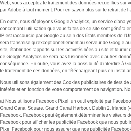
Web, vous acceptez le traitement des données recueillies sur v
par Adobe à tout moment. Pour en savoir plus sur le retrait de l’
En outre, nous déployons Google Analytics, un service d'analys
concernant l'utilisation que vous faites de ce site sont généra
IP est raccourcie par Google au sein des États membres de l'U
sera transmise qu'exceptionnellement au serveur de Google aux Ét
site, établir des rapports sur les activités liées au site et fourn
de Google Analytics ne sera pas fusionnée avec d'autres donné
conséquence. En outre, vous avez la possibilité d'interdire à Go
le traitement de ces données, en téléchargeant puis en install
Nous utilisons également des
Cookies publicitaires
de tiers de 
intérêts et en fonction de votre comportement de navigation. Nou
a) Nous utilisons
Facebook Pixel
, un outil exploité par Facebo
Grand Canal Square, Grand Canal Harbour, Dublin 2, Irlande (
Facebook, Facebook peut également déterminer les visiteurs de
Facebook pour afficher les publicités Facebook que nous publion
Pixel Facebook pour nous assurer que nos publicités Facebook c