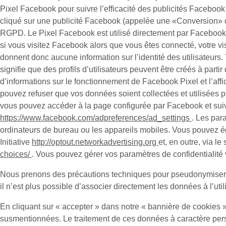
Pixel Facebook pour suivre l’efficacité des publicités Facebook à
cliqué sur une publicité Facebook (appelée une «
Conversion
» 
RGPD. Le Pixel Facebook est utilisé directement par Facebook l
si vous visitez Facebook alors que vous êtes connecté, votre vis
donnent donc aucune information sur l’identité des utilisateurs.
signifie que des profils d’utilisateurs peuvent être créés à par
d’informations sur le fonctionnement de Facebook Pixel et l’aff
pouvez refuser que vos données soient collectées et utilisées 
vous pouvez accéder à la page configurée par Facebook et suivre
https://www.facebook.com/adpreferences/ad_settings
. Les par
ordinateurs de bureau ou les appareils mobiles. Vous pouvez éga
Initiative
http://optout.networkadvertising.org
et, en outre, via l
choices/
. Vous pouvez gérer vos paramètres de confidentialité v
Nous prenons des précautions techniques pour pseudonymiser le
il n’est plus possible d’associer directement les données à l’util
En cliquant sur « accepter » dans notre « bannière de cookies »
susmentionnées. Le traitement de ces données à caractère person