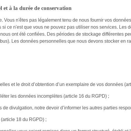
l et à la durée de conservation
e. Vous n'êtes pas légalement tenu de nous fournir vos données
i ce n'est que vous ne pouvez pas utiliser nos services. Les d
 nous ont été confiées. Des périodes de stockage différentes pe
t abus). Les données personnelles que nous devons stocker en ra
nelles et le droit d’obtention d’un exemplaire de vos données (a
mpléter les données incomplètes (article 16 du RGPD) ;
s de divulgation, notre devoir d’informer les autres parties re
 (article 18 du RGPD) ;