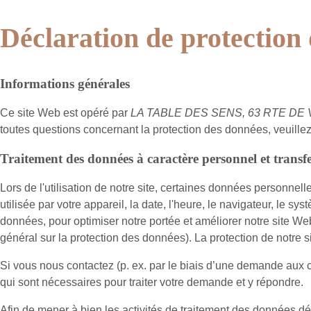
Déclaration de protection
Informations générales
Ce site Web est opéré par
LA TABLE DES SENS, 63 RTE DE 
toutes questions concernant la protection des données, veuill
Traitement des données à caractère personnel et transfer
Lors de l'utilisation de notre site, certaines données personnell
utilisée par votre appareil, la date, l'heure, le navigateur, le s
données, pour optimiser notre portée et améliorer notre site Web
général sur la protection des données). La protection de notre sit
Si vous nous contactez (p. ex. par le biais d’une demande aux
qui sont nécessaires pour traiter votre demande et y répondre.
Afin de mener à bien les activités de traitement des données dé