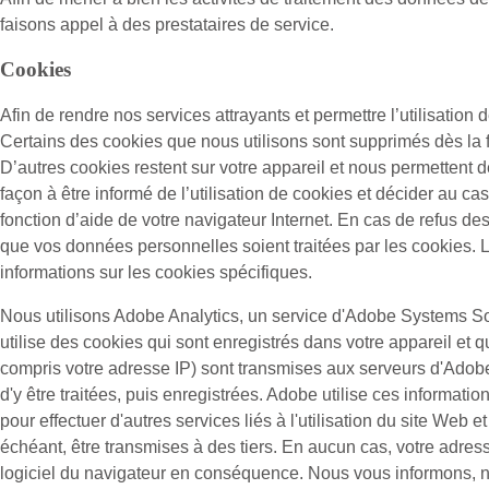
faisons appel à des prestataires de service.
Cookies
Afin de rendre nos services attrayants et permettre l’utilisation d
Certains des cookies que nous utilisons sont supprimés dès la f
D’autres cookies restent sur votre appareil et nous permettent d
façon à être informé de l’utilisation de cookies et décider au ca
fonction d’aide de votre navigateur Internet. En cas de refus de
que vos données personnelles soient traitées par les cookies. L
informations sur les cookies spécifiques.
Nous utilisons Adobe Analytics, un service d'Adobe Systems So
utilise des cookies qui sont enregistrés dans votre appareil et qu
compris votre adresse IP) sont transmises aux serveurs d'Adob
d'y être traitées, puis enregistrées. Adobe utilise ces informatio
pour effectuer d'autres services liés à l'utilisation du site Web e
échéant, être transmises à des tiers. En aucun cas, votre adres
logiciel du navigateur en conséquence. Nous vous informons, néan