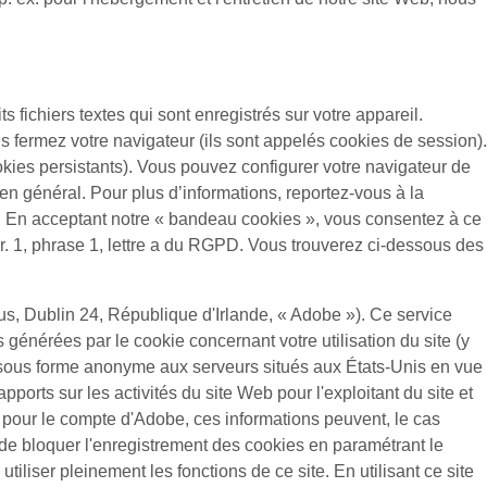
ts fichiers textes qui sont enregistrés sur votre appareil.
s fermez votre navigateur (ils sont appelés cookies de session).
ookies persistants). Vous pouvez configurer votre navigateur de
 en général. Pour plus d’informations, reportez-vous à la
itée. En acceptant notre « bandeau cookies », vous consentez à ce
gr. 1, phrase 1, lettre a du RGPD. Vous trouverez ci-dessous des
s, Dublin 24, République d'Irlande, « Adobe »). Ce service
s générées par le cookie concernant votre utilisation du site (y
 sous forme anonyme aux serveurs situés aux États-Unis en vue
pports sur les activités du site Web pour l'exploitant du site et
nées pour le compte d'Adobe, ces informations peuvent, le cas
 de bloquer l'enregistrement des cookies en paramétrant le
liser pleinement les fonctions de ce site. En utilisant ce site