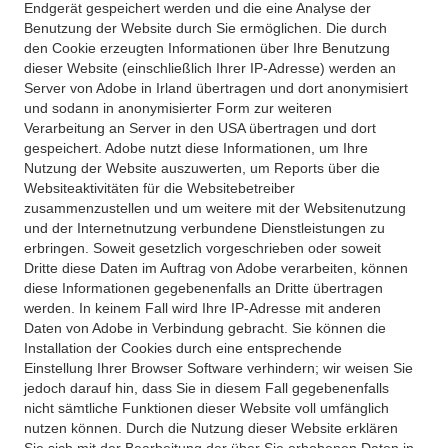
Endgerät gespeichert werden und die eine Analyse der
Benutzung der Website durch Sie ermöglichen. Die durch
den Cookie erzeugten Informationen über Ihre Benutzung
dieser Website (einschließlich Ihrer IP-Adresse) werden an
Server von Adobe in Irland übertragen und dort anonymisiert
und sodann in anonymisierter Form zur weiteren
Verarbeitung an Server in den USA übertragen und dort
gespeichert. Adobe nutzt diese Informationen, um Ihre
Nutzung der Website auszuwerten, um Reports über die
Websiteaktivitäten für die Websitebetreiber
zusammenzustellen und um weitere mit der Websitenutzung
und der Internetnutzung verbundene Dienstleistungen zu
erbringen. Soweit gesetzlich vorgeschrieben oder soweit
Dritte diese Daten im Auftrag von Adobe verarbeiten, können
diese Informationen gegebenenfalls an Dritte übertragen
werden. In keinem Fall wird Ihre IP-Adresse mit anderen
Daten von Adobe in Verbindung gebracht. Sie können die
Installation der Cookies durch eine entsprechende
Einstellung Ihrer Browser Software verhindern; wir weisen Sie
jedoch darauf hin, dass Sie in diesem Fall gegebenenfalls
nicht sämtliche Funktionen dieser Website voll umfänglich
nutzen können. Durch die Nutzung dieser Website erklären