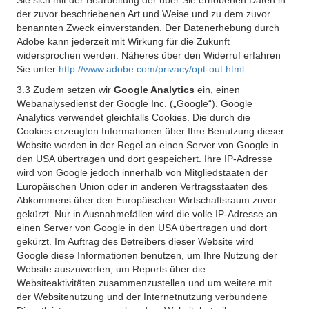
Sie sich mit der Bearbeitung der über Sie erhobenen Daten in
der zuvor beschriebenen Art und Weise und zu dem zuvor
benannten Zweck einverstanden. Der Datenerhebung durch
Adobe kann jederzeit mit Wirkung für die Zukunft
widersprochen werden. Näheres über den Widerruf erfahren
Sie unter
http://www.adobe.com/privacy/opt-out.html
.
3.3 Zudem setzen wir
Google Analytics
ein, einen
Webanalysedienst der Google Inc. („Google“). Google
Analytics verwendet gleichfalls Cookies. Die durch die
Cookies erzeugten Informationen über Ihre Benutzung dieser
Website werden in der Regel an einen Server von Google in
den USA übertragen und dort gespeichert. Ihre IP-Adresse
wird von Google jedoch innerhalb von Mitgliedstaaten der
Europäischen Union oder in anderen Vertragsstaaten des
Abkommens über den Europäischen Wirtschaftsraum zuvor
gekürzt. Nur in Ausnahmefällen wird die volle IP-Adresse an
einen Server von Google in den USA übertragen und dort
gekürzt. Im Auftrag des Betreibers dieser Website wird
Google diese Informationen benutzen, um Ihre Nutzung der
Website auszuwerten, um Reports über die
Websiteaktivitäten zusammenzustellen und um weitere mit
der Websitenutzung und der Internetnutzung verbundene