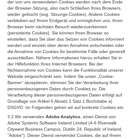
der von uns verwendeten Cookies werden nach dem Ende
der Browser-Sitzung, also nach Schließen Ihres Browsers,
wieder gelöscht (sog. Sitzungs-Cookies). Andere Cookies
verbleiben auf Ihrem Endgerät und ermöglichen uns, Ihren
Browser beim nächsten Besuch wiederzuerkennen
(persistente Cookies). Sie können Ihren Browser so
einstellen, dass Sie über das Setzen von Cookies informiert
werden und einzeln über deren Annahme entscheiden oder
die Annahme von Cookies für bestimmte Fälle oder generell
ausschließen. Nähere Informationen hierzu erhalten Sie in
der Hilfefunktion Ihres Internet Browsers. Bei der
Nichtannahme von Cookies kann die Funktionalität unserer
Website eingeschränkt sein. Indem Sie unser „Cookie-
Banner“ akzeptieren, stimmen Sie der Verarbeitung Ihrer
personenbezogenen Daten durch Cookies zu. Die
Verarbeitung dieser personenbezogenen Daten erfolgt auf
Grundlage von Artikel 6 Absatz 1 Satz 1 Buchstabe a)
DSGVO. Im Folgenden gehen wir auf konkrete Cookies ein.
3.2 Wir verwenden
Adobe Analytics
, einen Dienst von
Adobe Systems Software Ireland Limited (4-6 Riverwalk
Citywest Business Campus, Dublin 24, Republic of Ireland;
"Adobe"). Dieser Dienst verwendet Cookies, die auf Ihrem