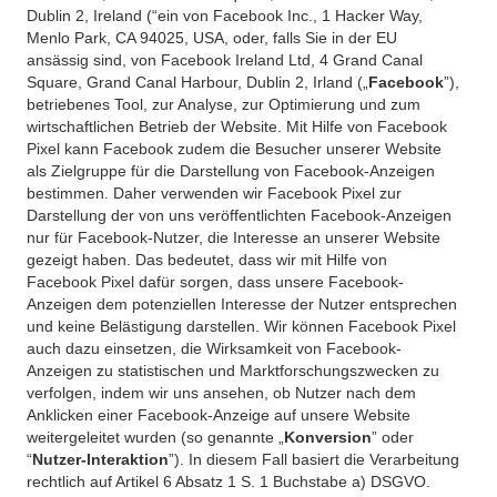
Dublin 2, Ireland (“ein von Facebook Inc., 1 Hacker Way,
Menlo Park, CA 94025, USA, oder, falls Sie in der EU
ansässig sind, von Facebook Ireland Ltd, 4 Grand Canal
Square, Grand Canal Harbour, Dublin 2, Irland („
Facebook
”),
betriebenes Tool, zur Analyse, zur Optimierung und zum
wirtschaftlichen Betrieb der Website. Mit Hilfe von Facebook
Pixel kann Facebook zudem die Besucher unserer Website
als Zielgruppe für die Darstellung von Facebook-Anzeigen
bestimmen. Daher verwenden wir Facebook Pixel zur
Darstellung der von uns veröffentlichten Facebook-Anzeigen
nur für Facebook-Nutzer, die Interesse an unserer Website
gezeigt haben. Das bedeutet, dass wir mit Hilfe von
Facebook Pixel dafür sorgen, dass unsere Facebook-
Anzeigen dem potenziellen Interesse der Nutzer entsprechen
und keine Belästigung darstellen. Wir können Facebook Pixel
auch dazu einsetzen, die Wirksamkeit von Facebook-
Anzeigen zu statistischen und Marktforschungszwecken zu
verfolgen, indem wir uns ansehen, ob Nutzer nach dem
Anklicken einer Facebook-Anzeige auf unsere Website
weitergeleitet wurden (so genannte „
Konversion
” oder
“
Nutzer-Interaktion
”). In diesem Fall basiert die Verarbeitung
rechtlich auf Artikel 6 Absatz 1 S. 1 Buchstabe a) DSGVO.