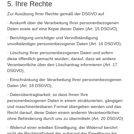
5. Ihre Rechte
Zur Ausübung Ihrer Rechte gemäß der DSGVO auf
· Auskunft über die Verarbeitung Ihrer personenbezogenen
Daten sowie auf eine Kopie dieser Daten (Art. 15 DSGVO),
· Berichtigung unrichtiger und Vervollständigung
unvollständiger personenbezogener Daten (Art. 16 DSGVO),
· Löschung Ihrer personenbezogenen Daten und sofern
diese öffentlich gemacht wurden, darauf, dass wir andere
Verantwortliche über den Löschantrag informieren (Art. 17
DSGVO),
· Einschränkung der Verarbeitung Ihrer personenbezogenen
Daten (Art. 18 DSGVO),
· Datenübertragbarkeit, so dass Ihnen Ihre
personenbezogenen Daten in einem strukturierten, gängigen
und maschinenlesbaren Format übergeben werden und das
Recht darauf, diese Daten einem anderen Verantwortlichen
ohne Behinderung durch uns zu übermitteln (Art. 20 DSGVO)
· Widerruf einer erteilten Einwilligung; der Widerruf berührt
nicht die Rechtmäßigkeit der aufgrund der Einwilligung bis