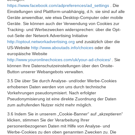
https://www.facebook.com/adpreferences/ad_settings
. Die
Einstellungen sind Plattform-unabhängig, d.h. sie sind auf alle
Geräte anwendbar, wie etwa Desktop-Computer oder mobile
Geräte. Sie können auch der Verwendung von Cookies zur
Tracking- und Werbezwecken widersprechen: über die Opt-
out-Seite der Network Advertising Initiative
http://optout.networkadvertising.org
und zusätzlich über die
US-Website
http://www.aboutads.info/choices
oder die
europäische Website
http://www.youronlinechoices.com/uk/your-ad-choices/
. Sie
können Ihre Datenschutzeinstellungen über den Onsite-
Button unserer Webangebots verwalten.
3.5 Die über Sie durch Analyse- und/oder Werbe-Cookies
erhobenen Daten werden von uns durch technische
Vorkehrungen pseudonymisiert. Nach erfolgter
Pseudonymisierung ist eine direkte Zuordnung der Daten
zum aufrufenden Nutzer nicht mehr möglich.
3.6 Indem Sie in unserem „Cookie-Banner“ auf „akzeptieren“
klicken, stimmen Sie der Verarbeitung Ihrer
personenbezogenen Daten mit Hilfe von Analyse- und
Werbe-Cookies zu den oben genannten Zwecken zu. Die