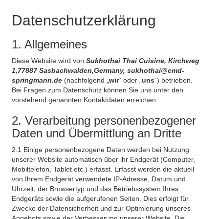
Datenschutzerklärung
1. Allgemeines
Diese Website wird von
Sukhothai Thai Cuisine, Kirchweg
1,77887 Sasbachwalden,Germany, sukhothai@emd-
springmann.de
(nachfolgend „
wir
“ oder „
uns
“) betrieben.
Bei Fragen zum Datenschutz können Sie uns unter den
vorstehend genannten Kontaktdaten erreichen.
2. Verarbeitung personenbezogener
Daten und Übermittlung an Dritte
2.1 Einige personenbezogene Daten werden bei Nutzung
unserer Website automatisch über ihr Endgerät (Computer,
Mobiltelefon, Tablet etc.) erfasst. Erfasst werden die aktuell
von Ihrem Endgerät verwendete IP-Adresse, Datum und
Uhrzeit, der Browsertyp und das Betriebssystem Ihres
Endgeräts sowie die aufgerufenen Seiten. Dies erfolgt für
Zwecke der Datensicherheit und zur Optimierung unseres
Angebots sowie der Verbesserung unserer Website. Die