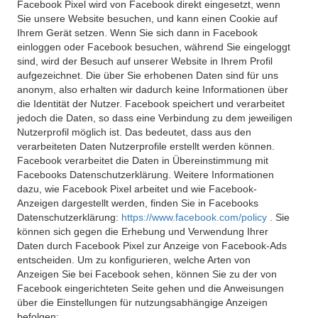
Facebook Pixel wird von Facebook direkt eingesetzt, wenn
Sie unsere Website besuchen, und kann einen Cookie auf
Ihrem Gerät setzen. Wenn Sie sich dann in Facebook
einloggen oder Facebook besuchen, während Sie eingeloggt
sind, wird der Besuch auf unserer Website in Ihrem Profil
aufgezeichnet. Die über Sie erhobenen Daten sind für uns
anonym, also erhalten wir dadurch keine Informationen über
die Identität der Nutzer. Facebook speichert und verarbeitet
jedoch die Daten, so dass eine Verbindung zu dem jeweiligen
Nutzerprofil möglich ist. Das bedeutet, dass aus den
verarbeiteten Daten Nutzerprofile erstellt werden können.
Facebook verarbeitet die Daten in Übereinstimmung mit
Facebooks Datenschutzerklärung. Weitere Informationen
dazu, wie Facebook Pixel arbeitet und wie Facebook-
Anzeigen dargestellt werden, finden Sie in Facebooks
Datenschutzerklärung:
https://www.facebook.com/policy
. Sie
können sich gegen die Erhebung und Verwendung Ihrer
Daten durch Facebook Pixel zur Anzeige von Facebook-Ads
entscheiden. Um zu konfigurieren, welche Arten von
Anzeigen Sie bei Facebook sehen, können Sie zu der von
Facebook eingerichteten Seite gehen und die Anweisungen
über die Einstellungen für nutzungsabhängige Anzeigen
befolgen: