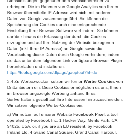
Dienstleistungen gegenüber dem Websitebetreiber zu
erbringen. Die im Rahmen von Google Analytics von Ihrem
Browser übermittelte IP-Adresse wird nicht mit anderen
Daten von Google zusammengeführt. Sie können die
Speicherung der Cookies durch eine entsprechende
Einstellung Ihrer Browser-Software verhindern. Sie können
darüber hinaus die Erfassung der durch die Cookies
erzeugten und auf Ihre Nutzung der Website bezogenen
Daten (inkl. Ihrer IP-Adresse) an Google sowie die
Verarbeitung dieser Daten durch Google verhindern, indem
sie das unter dem folgenden Link verfügbare Browser-Plugin
herunterladen und installieren:
https://tools.google.com/dlpage/gaoptout?hl=de
3.4 Zu Werbezwecken setzen wir ferner
Werbe-Cookies
von
Drittanbietern ein. Diese Cookies ermöglichen es uns, Ihnen
im Browser angezeigte Werbung anhand Ihres
Surfverhaltens gezielt auf Ihre Interessen hin zuzuschneiden.
Wir setzen folgende Werbe-Cookies ein:
a) Wir nutzen auf unserer Website
Facebook Pixel
, a tool
operated by Facebook Inc, 1 Hacker Way, Menlo Park, CA
94025, USA, or, if you are an EU resident, by Facebook
Ireland Ltd, 4 Grand Canal Square, Grand Canal Harbour,