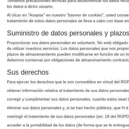
Tomamos precauciones técnicas para seudonimizar los datos recogid
los datos a dicho usuario.
Al clicar en "Aceptar" en nuestro "banner de cookies", usted consie
tratamiento de estos datos personales se lleva a cabo con base en e
Suministro de datos personales y plaz
Proporcionar sus datos personales es voluntario. No está obligado
de utilizar nuestros servicios. Los datos personales que nos propo
plazos de almacenamiento pueden modificarse en función de un inte
debemos conservar por obligaciones de almacenamiento contractu
Sus derechos
Para ejercer los derechos que le son concedidos en virtud del RG
obtener información relativa al tratamiento de sus datos personale
corregir y cumplimentar sus datos personales, cuando estos sean i
eliminar sus datos personales y, si se han hecho públicos, que H.d
restringir el tratamiento de sus datos personales (art. 18 del RGPD
acceder a la portabilidad de los datos (de forma que se le entregu