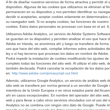
A fin de diseñar nuestros servicios de forma atractiva y permitir
dispositivo. Algunas de las cookies que utilizamos se eliminan al f
permanecen en su dispositivo y nos permiten identificar su navega
decidir si aceptarlas, aceptar cookies solamente en determinados
su navegador web. Si no acepta cookies, las funciones de nuestro
cookies. Estos datos personales se procesan con base en el art. 6,
Utilizamos Adobe Analytics, un servicio de Adobe Systems Software 
se guardan en su dispositivo y permiten analizar el uso que hace del
Adobe en Irlanda, se anonimiza ahí y luego se transfiere de forma
uso que hace del sitio web, compilar informes sobre actividades del 
ley o si hay terceros que procesan los datos en nombre de Adobe, l
Podrá impedir la instalación de cookies modificando los ajustes de 
completo todas las funciones del sitio web. Al utilizar el sitio web
también declarada. Podrá cancelar la recopilación de los datos po
en:
http://www.adobe.com/privacy/opt-out.html
Además, utilizamos Google Analytics, un servicio de análisis web d
sitio web se transfiere por norma general a un servidor de Google
miembros de la Unión Europea o en otros estados parte del Acuerd
ahí en casos excepcionales. En nombre del operador del sitio web, G
web y para llevar a cabo otros servicios vinculados con el uso del 
Analytics no se combina con ningún otro dato de Google. Puede im