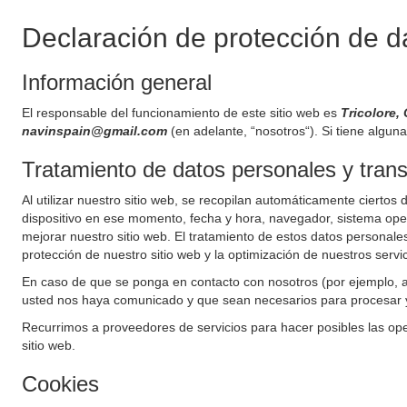
Declaración de protección de d
Información general
El responsable del funcionamiento de este sitio web es
Tricolore
navinspain@gmail.com
(en adelante, “nosotros“). Si tiene algun
Tratamiento de datos personales y trans
Al utilizar nuestro sitio web, se recopilan automáticamente ciertos d
dispositivo en ese momento, fecha y hora, navegador, sistema opera
mejorar nuestro sitio web. El tratamiento de estos datos personales
protección de nuestro sitio web y la optimización de nuestros servic
En caso de que se ponga en contacto con nosotros (por ejemplo, 
usted nos haya comunicado y que sean necesarios para procesar y 
Recurrimos a proveedores de servicios para hacer posibles las ope
sitio web.
Cookies