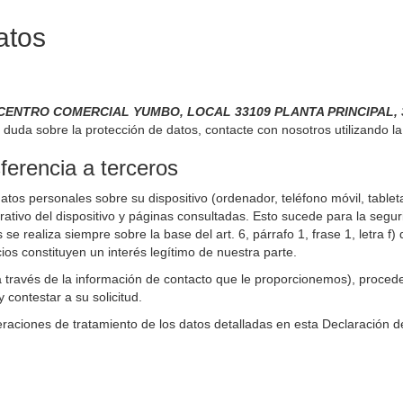
atos
, CENTRO COMERCIAL YUMBO, LOCAL 33109 PLANTA PRINCIPAL, 3
a duda sobre la protección de datos, contacte con nosotros utilizando la
ferencia a terceros
atos personales sobre su dispositivo (ordenador, teléfono móvil, tableta,
tivo del dispositivo y páginas consultadas. Esto sucede para la seguri
 se realiza siempre sobre la base del art. 6, párrafo 1, frase 1, letr
ios constituyen un interés legítimo de nuestra parte.
a través de la información de contacto que le proporcionemos), proce
contestar a su solicitud.
raciones de tratamiento de los datos detalladas en esta Declaración d