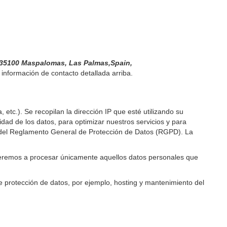
5100 Maspalomas, Las Palmas,Spain,
 información de contacto detallada arriba.
 etc.). Se recopilan la dirección IP que esté utilizando su
dad de los datos, para optimizar nuestros servicios y para
a f) del Reglamento General de Protección de Datos (RGPD). La
deremos a procesar únicamente aquellos datos personales que
e protección de datos, por ejemplo, hosting y mantenimiento del