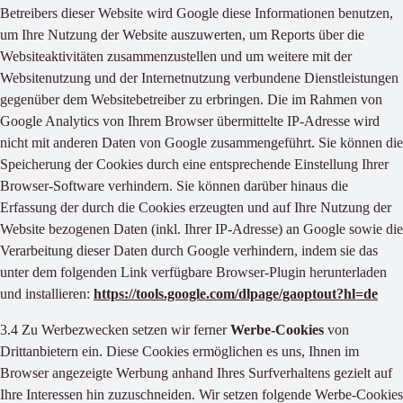
Betreibers dieser Website wird Google diese Informationen benutzen,
um Ihre Nutzung der Website auszuwerten, um Reports über die
Websiteaktivitäten zusammenzustellen und um weitere mit der
Websitenutzung und der Internetnutzung verbundene Dienstleistungen
gegenüber dem Websitebetreiber zu erbringen. Die im Rahmen von
Google Analytics von Ihrem Browser übermittelte IP-Adresse wird
nicht mit anderen Daten von Google zusammengeführt. Sie können die
Speicherung der Cookies durch eine entsprechende Einstellung Ihrer
Browser-Software verhindern. Sie können darüber hinaus die
Erfassung der durch die Cookies erzeugten und auf Ihre Nutzung der
Website bezogenen Daten (inkl. Ihrer IP-Adresse) an Google sowie die
Verarbeitung dieser Daten durch Google verhindern, indem sie das
unter dem folgenden Link verfügbare Browser-Plugin herunterladen
und installieren:
https://tools.google.com/dlpage/gaoptout?hl=de
3.4 Zu Werbezwecken setzen wir ferner
Werbe-Cookies
von
Drittanbietern ein. Diese Cookies ermöglichen es uns, Ihnen im
Browser angezeigte Werbung anhand Ihres Surfverhaltens gezielt auf
Ihre Interessen hin zuzuschneiden. Wir setzen folgende Werbe-Cookies