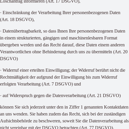
Löschantrag informieren (Art. 17 DSGVO),
· Einschränkung der Verarbeitung Ihrer personenbezogenen Daten
(Art. 18 DSGVO),
· Datenübertragbarkeit, so dass Ihnen Ihre personenbezogenen Daten
in einem strukturierten, gängigen und maschinenlesbaren Format
übergeben werden und das Recht darauf, diese Daten einem anderen
Verantwortlichen ohne Behinderung durch uns zu übermitteln (Art. 20
DSGVO)
· Widerruf einer erteilten Einwilligung; der Widerruf berührt nicht die
Rechtmäßigkeit der aufgrund der Einwilligung bis zum Widerruf
erfolgten Verarbeitung (Art. 7 DSGVO) und
· auf Widerspruch gegen die Datenverarbeitung (Art. 21 DSGVO)
können Sie sich jederzeit unter den in Ziffer 1 genannten Kontaktdaten
an uns wenden. Sie haben zudem das Recht, sich bei der zuständigen
Aufsichtsbehörde zu beschweren, soweit Sie die Datenverarbeitung als
nicht vereinbar mit der DSGVO betrachten (Art. 77 DSGVO).