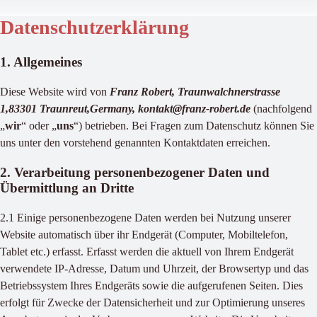
Datenschutzerklärung
1. Allgemeines
Diese Website wird von
Franz Robert, Traunwalchnerstrasse
1,83301 Traunreut,Germany, kontakt@franz-robert.de
(nachfolgend
„
wir
“ oder „
uns
“) betrieben. Bei Fragen zum Datenschutz können Sie
uns unter den vorstehend genannten Kontaktdaten erreichen.
2. Verarbeitung personenbezogener Daten und
Übermittlung an Dritte
2.1 Einige personenbezogene Daten werden bei Nutzung unserer
Website automatisch über ihr Endgerät (Computer, Mobiltelefon,
Tablet etc.) erfasst. Erfasst werden die aktuell von Ihrem Endgerät
verwendete IP-Adresse, Datum und Uhrzeit, der Browsertyp und das
Betriebssystem Ihres Endgeräts sowie die aufgerufenen Seiten. Dies
erfolgt für Zwecke der Datensicherheit und zur Optimierung unseres