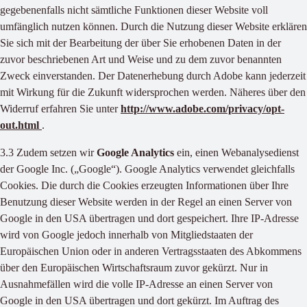
gegebenenfalls nicht sämtliche Funktionen dieser Website voll
umfänglich nutzen können. Durch die Nutzung dieser Website erklären
Sie sich mit der Bearbeitung der über Sie erhobenen Daten in der
zuvor beschriebenen Art und Weise und zu dem zuvor benannten
Zweck einverstanden. Der Datenerhebung durch Adobe kann jederzeit
mit Wirkung für die Zukunft widersprochen werden. Näheres über den
Widerruf erfahren Sie unter
http://www.adobe.com/privacy/opt-
out.html
.
3.3 Zudem setzen wir
Google Analytics
ein, einen Webanalysedienst
der Google Inc. („Google“). Google Analytics verwendet gleichfalls
Cookies. Die durch die Cookies erzeugten Informationen über Ihre
Benutzung dieser Website werden in der Regel an einen Server von
Google in den USA übertragen und dort gespeichert. Ihre IP-Adresse
wird von Google jedoch innerhalb von Mitgliedstaaten der
Europäischen Union oder in anderen Vertragsstaaten des Abkommens
über den Europäischen Wirtschaftsraum zuvor gekürzt. Nur in
Ausnahmefällen wird die volle IP-Adresse an einen Server von
Google in den USA übertragen und dort gekürzt. Im Auftrag des