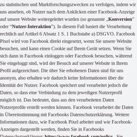
zu statistischen und Marktforschungszwecken zu verfolgen, indem wir
uns ansehen, ob Nutzer nach dem Anklicken einer Facebook-Anzeige
auf unsere Website weitergeleitet wurden (so genannte „
Konversion
”
oder “
Nutzer-Interaktion
”). In diesem Fall basiert die Verarbeitung
rechtlich auf Artikel 6 Absatz 1 S. 1 Buchstabe a) DSGVO. Facebook
Pixel wird von Facebook direkt eingesetzt, wenn Sie unsere Website
besuchen, und kann einen Cookie auf Ihrem Gerät setzen. Wenn Sie
sich dann in Facebook einloggen oder Facebook besuchen, während
Sie eingeloggt sind, wird der Besuch auf unserer Website in Ihrem
Profil aufgezeichnet. Die über Sie erhobenen Daten sind für uns
anonym, also erhalten wir dadurch keine Informationen über die
Identität der Nutzer. Facebook speichert und verarbeitet jedoch die
Daten, so dass eine Verbindung zu dem jeweiligen Nutzerprofil
möglich ist. Das bedeutet, dass aus den verarbeiteten Daten
Nutzerprofile erstellt werden können. Facebook verarbeitet die Daten
in Übereinstimmung mit Facebooks Datenschutzerklärung. Weitere
Informationen dazu, wie Facebook Pixel arbeitet und wie Facebook-
Anzeigen dargestellt werden, finden Sie in Facebooks
Datenschutzerklärung:
https://www.facebook.com/policy
. Sie