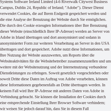
Systems Software Ireland Limited (4-6 Riverwalk Citywest Business
Campus, Dublin 24, Republic of Ireland; "Adobe"). Dieser Dienst
verwendet Cookies, die auf Ihrem Endgerät gespeichert werden und
die eine Analyse der Benutzung der Website durch Sie ermöglichen.
Die durch den Cookie erzeugten Informationen über Ihre Benutzung
dieser Website (einschließlich Ihrer IP-Adresse) werden an Server von
Adobe in Irland übertragen und dort anonymisiert und sodann in
anonymisierter Form zur weiteren Verarbeitung an Server in den USA
übertragen und dort gespeichert. Adobe nutzt diese Informationen, um
Ihre Nutzung der Website auszuwerten, um Reports über die
Websiteaktivitäten für die Websitebetreiber zusammenzustellen und um
weitere mit der Websitenutzung und der Internetnutzung verbundene
Dienstleistungen zu erbringen. Soweit gesetzlich vorgeschrieben oder
soweit Dritte diese Daten im Auftrag von Adobe verarbeiten, können
diese Informationen gegebenenfalls an Dritte übertragen werden. In
keinem Fall wird Ihre IP-Adresse mit anderen Daten von Adobe in
Verbindung gebracht. Sie können die Installation der Cookies durch
eine entsprechende Einstellung Ihrer Browser Software verhindern;
wir weisen Sie jedoch darauf hin, dass Sie in diesem Fall