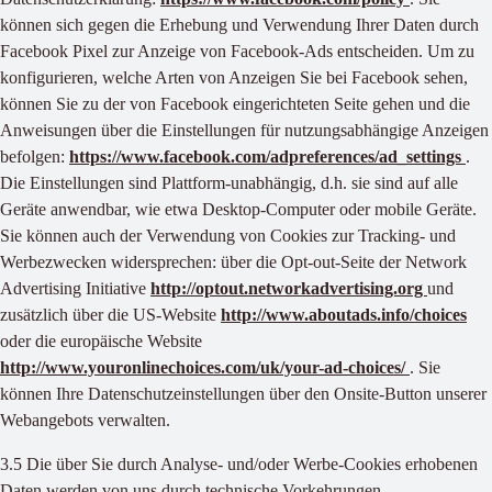
können sich gegen die Erhebung und Verwendung Ihrer Daten durch
Facebook Pixel zur Anzeige von Facebook-Ads entscheiden. Um zu
konfigurieren, welche Arten von Anzeigen Sie bei Facebook sehen,
können Sie zu der von Facebook eingerichteten Seite gehen und die
Anweisungen über die Einstellungen für nutzungsabhängige Anzeigen
befolgen:
https://www.facebook.com/adpreferences/ad_settings
.
Die Einstellungen sind Plattform-unabhängig, d.h. sie sind auf alle
Geräte anwendbar, wie etwa Desktop-Computer oder mobile Geräte.
Sie können auch der Verwendung von Cookies zur Tracking- und
Werbezwecken widersprechen: über die Opt-out-Seite der Network
Advertising Initiative
http://optout.networkadvertising.org
und
zusätzlich über die US-Website
http://www.aboutads.info/choices
oder die europäische Website
http://www.youronlinechoices.com/uk/your-ad-choices/
. Sie
können Ihre Datenschutzeinstellungen über den Onsite-Button unserer
Webangebots verwalten.
3.5 Die über Sie durch Analyse- und/oder Werbe-Cookies erhobenen
Daten werden von uns durch technische Vorkehrungen