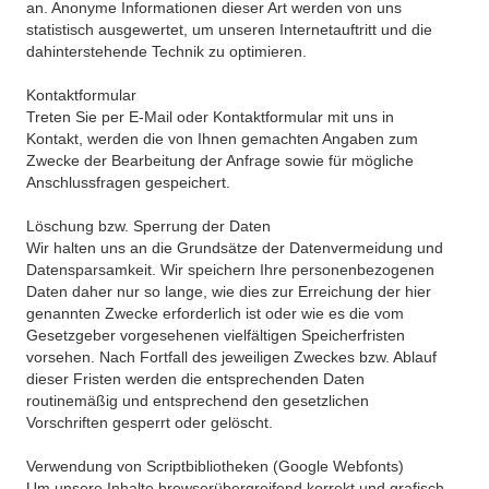
an. Anonyme Informationen dieser Art werden von uns
statistisch ausgewertet, um unseren Internetauftritt und die
dahinterstehende Technik zu optimieren.
Kontaktformular
Treten Sie per E-Mail oder Kontaktformular mit uns in
Kontakt, werden die von Ihnen gemachten Angaben zum
Zwecke der Bearbeitung der Anfrage sowie für mögliche
Anschlussfragen gespeichert.
Löschung bzw. Sperrung der Daten
Wir halten uns an die Grundsätze der Datenvermeidung und
Datensparsamkeit. Wir speichern Ihre personenbezogenen
Daten daher nur so lange, wie dies zur Erreichung der hier
genannten Zwecke erforderlich ist oder wie es die vom
Gesetzgeber vorgesehenen vielfältigen Speicherfristen
vorsehen. Nach Fortfall des jeweiligen Zweckes bzw. Ablauf
dieser Fristen werden die entsprechenden Daten
routinemäßig und entsprechend den gesetzlichen
Vorschriften gesperrt oder gelöscht.
Verwendung von Scriptbibliotheken (Google Webfonts)
Um unsere Inhalte browserübergreifend korrekt und grafisch