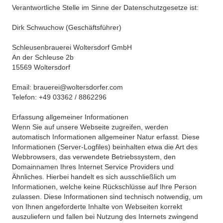
Verantwortliche Stelle im Sinne der Datenschutzgesetze ist:
Dirk Schwuchow (Geschäftsführer)
Schleusenbrauerei Woltersdorf GmbH
An der Schleuse 2b
15569 Woltersdorf
Email: brauerei@woltersdorfer.com
Telefon: +49 03362 / 8862296
Erfassung allgemeiner Informationen
Wenn Sie auf unsere Webseite zugreifen, werden
automatisch Informationen allgemeiner Natur erfasst. Diese
Informationen (Server-Logfiles) beinhalten etwa die Art des
Webbrowsers, das verwendete Betriebssystem, den
Domainnamen Ihres Internet Service Providers und
Ähnliches. Hierbei handelt es sich ausschließlich um
Informationen, welche keine Rückschlüsse auf Ihre Person
zulassen. Diese Informationen sind technisch notwendig, um
von Ihnen angeforderte Inhalte von Webseiten korrekt
auszuliefern und fallen bei Nutzung des Internets zwingend