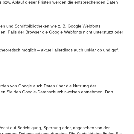
es bzw. Ablauf dieser Fristen werden die entsprechenden Daten
en und Schriftbibliotheken wie z. B. Google Webfonts
. Falls der Browser die Google Webfonts nicht unterstützt oder
theoretisch möglich – aktuell allerdings auch unklar ob und ggf.
erden von Google auch Daten über die Nutzung der
nnen Sie den Google-Datenschutzhinweisen entnehmen. Dort
Recht auf Berichtigung, Sperrung oder, abgesehen von der
 unseren Datenschutzbeauftragten. Die Kontaktdaten finden Sie