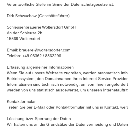
Verantwortliche Stelle im Sinne der Datenschutzgesetze ist:
Dirk Schwuchow (Geschäftsführer)
Schleusenbrauerei Woltersdorf GmbH
An der Schleuse 2b
15569 Woltersdorf
Email: brauerei@woltersdorfer.com
Telefon: +49 03362 / 8862296
Erfassung allgemeiner Informationen
Wenn Sie auf unsere Webseite zugreifen, werden automatisch Infor
Betriebssystem, den Domainnamen Ihres Internet Service Providers
Informationen sind technisch notwendig, um von Ihnen angefordert
werden von uns statistisch ausgewertet, um unseren Internetauftrit
Kontaktformular
Treten Sie per E-Mail oder Kontaktformular mit uns in Kontakt, 
Löschung bzw. Sperrung der Daten
Wir halten uns an die Grundsätze der Datenvermeidung und Daten