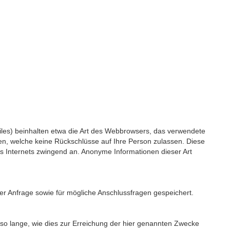
iles) beinhalten etwa die Art des Webbrowsers, das verwendete
en, welche keine Rückschlüsse auf Ihre Person zulassen. Diese
es Internets zwingend an. Anonyme Informationen dieser Art
r Anfrage sowie für mögliche Anschlussfragen gespeichert.
o lange, wie dies zur Erreichung der hier genannten Zwecke