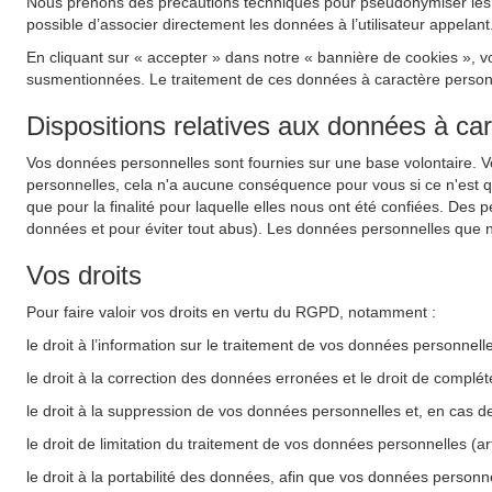
Nous prenons des précautions techniques pour pseudonymiser les do
possible d’associer directement les données à l’utilisateur appelant
En cliquant sur « accepter » dans notre « bannière de cookies », v
susmentionnées. Le traitement de ces données à caractère personnel
Dispositions relatives aux données à ca
Vos données personnelles sont fournies sur une base volontaire. 
personnelles, cela n'a aucune conséquence pour vous si ce n'est 
que pour la finalité pour laquelle elles nous ont été confiées. Des 
données et pour éviter tout abus). Les données personnelles que n
Vos droits
Pour faire valoir vos droits en vertu du RGPD, notamment :
le droit à l’information sur le traitement de vos données personnel
le droit à la correction des données erronées et le droit de complé
le droit à la suppression de vos données personnelles et, en cas d
le droit de limitation du traitement de vos données personnelles (a
le droit à la portabilité des données, afin que vos données personne