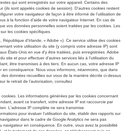
s textes qui sont enregistrés sur votre appareil. Certains des
r (ils sont appelés cookies de session). D’autres cookies restent
igurer votre navigateur de façon à être informé de l’utilisation de
us à la fonction d’aide de votre navigateur Internet. En cas de
 que vos données personnelles soient traitées par les cookies. Les
sur les cookies spécifiques.
 République d'Irlande, « Adobe »). Ce service utilise des cookies
ernant votre utilisation du site (y compris votre adresse IP) sont
x États-Unis en vue d'y être traitées, puis enregistrées. Adobe
u site et pour effectuer d'autres services liés à l'utilisation du
héant, être transmises à des tiers. En aucun cas, votre adresse IP
ateur en conséquence. Nous vous informons, néanmoins, que dans
ent des données recueillies sur vous de la manière décrite ci-dessus
 le retrait de l’autorisation, consultez
s cookies. Les informations générées par les cookies concernant
ndant, avant ce transfert, votre adresse IP est raccourcie par
éen. L'adresse IP complète ne sera transmise
ations pour évaluer l'utilisation du site, établir des rapports sur
tre navigateur dans le cadre de Google Analytics ne sera pas
 navigateur en conséquence. En outre, vous avez la possibilité