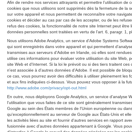
Afin de rendre nos services attrayants et permettre l’utilisation de c
cookies que nous utilisons sont supprimés dès la fermeture de la s
sur votre appareil et nous permettent de reconnaître votre navigateu
cookies et décider au cas par cas de les accepter, ou de les refuse
refus des cookies, la fonctionnalité de notre site Internet peut êt
données personnelles sont traitées en vertu de l'art. 6, paragr. 1,
Nous utilisons Adobe Analytics, un service d'Adobe Systems Softwar
qui sont enregistrés dans votre appareil et qui permettent d'analyse
transmises aux serveurs d'Adobe en Irlande, où elles sont rendues
utilise ces informations pour évaluer votre utilisation du site Web, p
site Web et d'Internet. Si la loi le prévoit ou si des tiers traiten
n'est associée à d'autres données d'Adobe. Il est possible de blo
ce cas, vous pourrez avoir des difficultés à utiliser pleinement les
et aux fins indiquées ci-dessus. Vous pouvez vous opposer à la futu
http://www.adobe.com/privacy/opt-out.html
En outre, nous déployons Google Analytics, un service d'analyse W
l'utilisation que vous faites de ce site sont généralement transmis
Google au sein des États membres de l'Union européenne ou dans d
qu'exceptionnellement au serveur de Google aux États-Unis et elle y 
les activités liées au site et fournir d'autres services en rapport a
fusionnée avec d'autres données appartenant à Google. Vous pouve