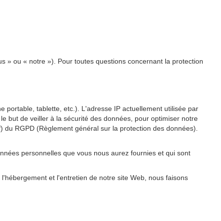
us » ou « notre »). Pour toutes questions concernant la protection
 portable, tablette, etc.). L'adresse IP actuellement utilisée par
 le but de veiller à la sécurité des données, pour optimiser notre
re f) du RGPD (Règlement général sur la protection des données).
onnées personnelles que vous nous aurez fournies et qui sont
 l'hébergement et l'entretien de notre site Web, nous faisons