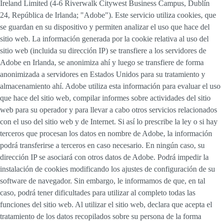
Ireland Limited (4-6 Riverwalk Citywest Business Campus, Dublín
24, República de Irlanda; "Adobe"). Este servicio utiliza cookies, que
se guardan en su dispositivo y permiten analizar el uso que hace del
sitio web. La información generada por la cookie relativa al uso del
sitio web (incluida su dirección IP) se transfiere a los servidores de
Adobe en Irlanda, se anonimiza ahí y luego se transfiere de forma
anonimizada a servidores en Estados Unidos para su tratamiento y
almacenamiento ahí. Adobe utiliza esta información para evaluar el uso
que hace del sitio web, compilar informes sobre actividades del sitio
web para su operador y para llevar a cabo otros servicios relacionados
con el uso del sitio web y de Internet. Si así lo prescribe la ley o si hay
terceros que procesan los datos en nombre de Adobe, la información
podrá transferirse a terceros en caso necesario. En ningún caso, su
dirección IP se asociará con otros datos de Adobe. Podrá impedir la
instalación de cookies modificando los ajustes de configuración de su
software de navegador. Sin embargo, le informamos de que, en tal
caso, podrá tener dificultades para utilizar al completo todas las
funciones del sitio web. Al utilizar el sitio web, declara que acepta el
tratamiento de los datos recopilados sobre su persona de la forma