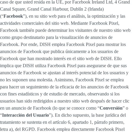
caso de que usted resida en la UE, por Facebook Ireland Ltd, 4 Grand
Canal Square, Grand Canal Harbour, Dublín 2 (Irlanda)
(“
Facebook
”), en su sitio web para el análisis, la optimización y las
actividades comerciales del sitio web. Mediante Facebook Pixel,
Facebook también puede determinar los visitantes de nuestro sitio web
como grupo destinatario para la visualización de anuncios de
Facebook. Por ende, DISH emplea Facebook Pixel para mostrar los
anuncios de Facebook que publica únicamente a los usuarios de
Facebook que han mostrado interés en el sitio web de DISH. Ello
implica que DISH utiliza Facebook Pixel para asegurarse de que sus
anuncios de Facebook se ajustan al interés potencial de los usuarios y
no les suponen una molestia. Asimismo, Facebook Pixel se emplea
para hacer un seguimiento de la eficacia de los anuncios de Facebook
con fines estadísticos y de estudio de mercado, observando si los
usuarios han sido redirigidos a nuestro sitio web después de hacer clic
en un anuncio de Facebook (lo que se conoce como “
Conversión
” o
“
Interacción del Usuario
”). En dicho supuesto, la base jurídica del
tratamiento se sustenta en el artículo 6, apartado 1, párrafo primero,
letra a), del RGPD. Facebook emplea directamente Facebook Pixel