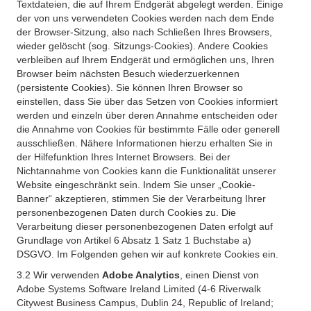
Textdateien, die auf Ihrem Endgerät abgelegt werden. Einige
der von uns verwendeten Cookies werden nach dem Ende
der Browser-Sitzung, also nach Schließen Ihres Browsers,
wieder gelöscht (sog. Sitzungs-Cookies). Andere Cookies
verbleiben auf Ihrem Endgerät und ermöglichen uns, Ihren
Browser beim nächsten Besuch wiederzuerkennen
(persistente Cookies). Sie können Ihren Browser so
einstellen, dass Sie über das Setzen von Cookies informiert
werden und einzeln über deren Annahme entscheiden oder
die Annahme von Cookies für bestimmte Fälle oder generell
ausschließen. Nähere Informationen hierzu erhalten Sie in
der Hilfefunktion Ihres Internet Browsers. Bei der
Nichtannahme von Cookies kann die Funktionalität unserer
Website eingeschränkt sein. Indem Sie unser „Cookie-
Banner“ akzeptieren, stimmen Sie der Verarbeitung Ihrer
personenbezogenen Daten durch Cookies zu. Die
Verarbeitung dieser personenbezogenen Daten erfolgt auf
Grundlage von Artikel 6 Absatz 1 Satz 1 Buchstabe a)
DSGVO. Im Folgenden gehen wir auf konkrete Cookies ein.
3.2 Wir verwenden
Adobe Analytics
, einen Dienst von
Adobe Systems Software Ireland Limited (4-6 Riverwalk
Citywest Business Campus, Dublin 24, Republic of Ireland;