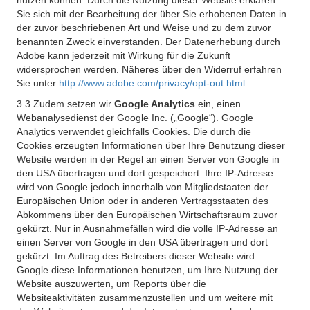
nutzen können. Durch die Nutzung dieser Website erklären
Sie sich mit der Bearbeitung der über Sie erhobenen Daten in
der zuvor beschriebenen Art und Weise und zu dem zuvor
benannten Zweck einverstanden. Der Datenerhebung durch
Adobe kann jederzeit mit Wirkung für die Zukunft
widersprochen werden. Näheres über den Widerruf erfahren
Sie unter
http://www.adobe.com/privacy/opt-out.html
.
3.3 Zudem setzen wir
Google Analytics
ein, einen
Webanalysedienst der Google Inc. („Google“). Google
Analytics verwendet gleichfalls Cookies. Die durch die
Cookies erzeugten Informationen über Ihre Benutzung dieser
Website werden in der Regel an einen Server von Google in
den USA übertragen und dort gespeichert. Ihre IP-Adresse
wird von Google jedoch innerhalb von Mitgliedstaaten der
Europäischen Union oder in anderen Vertragsstaaten des
Abkommens über den Europäischen Wirtschaftsraum zuvor
gekürzt. Nur in Ausnahmefällen wird die volle IP-Adresse an
einen Server von Google in den USA übertragen und dort
gekürzt. Im Auftrag des Betreibers dieser Website wird
Google diese Informationen benutzen, um Ihre Nutzung der
Website auszuwerten, um Reports über die
Websiteaktivitäten zusammenzustellen und um weitere mit