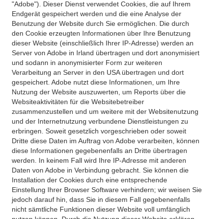
"Adobe"). Dieser Dienst verwendet Cookies, die auf Ihrem
Endgerät gespeichert werden und die eine Analyse der
Benutzung der Website durch Sie ermöglichen. Die durch
den Cookie erzeugten Informationen über Ihre Benutzung
dieser Website (einschließlich Ihrer IP-Adresse) werden an
Server von Adobe in Irland übertragen und dort anonymisiert
und sodann in anonymisierter Form zur weiteren
Verarbeitung an Server in den USA übertragen und dort
gespeichert. Adobe nutzt diese Informationen, um Ihre
Nutzung der Website auszuwerten, um Reports über die
Websiteaktivitäten für die Websitebetreiber
zusammenzustellen und um weitere mit der Websitenutzung
und der Internetnutzung verbundene Dienstleistungen zu
erbringen. Soweit gesetzlich vorgeschrieben oder soweit
Dritte diese Daten im Auftrag von Adobe verarbeiten, können
diese Informationen gegebenenfalls an Dritte übertragen
werden. In keinem Fall wird Ihre IP-Adresse mit anderen
Daten von Adobe in Verbindung gebracht. Sie können die
Installation der Cookies durch eine entsprechende
Einstellung Ihrer Browser Software verhindern; wir weisen Sie
jedoch darauf hin, dass Sie in diesem Fall gegebenenfalls
nicht sämtliche Funktionen dieser Website voll umfänglich