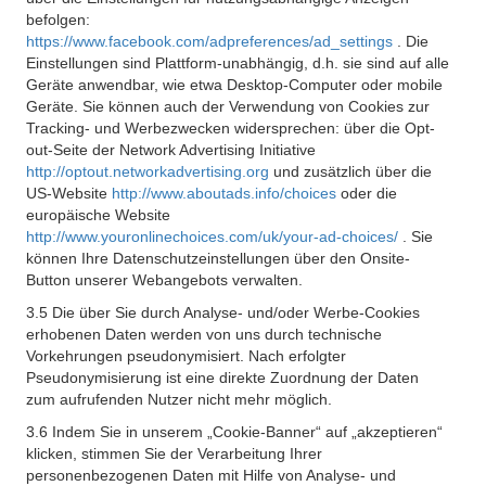
befolgen:
https://www.facebook.com/adpreferences/ad_settings
. Die
Einstellungen sind Plattform-unabhängig, d.h. sie sind auf alle
Geräte anwendbar, wie etwa Desktop-Computer oder mobile
Geräte. Sie können auch der Verwendung von Cookies zur
Tracking- und Werbezwecken widersprechen: über die Opt-
out-Seite der Network Advertising Initiative
http://optout.networkadvertising.org
und zusätzlich über die
US-Website
http://www.aboutads.info/choices
oder die
europäische Website
http://www.youronlinechoices.com/uk/your-ad-choices/
. Sie
können Ihre Datenschutzeinstellungen über den Onsite-
Button unserer Webangebots verwalten.
3.5 Die über Sie durch Analyse- und/oder Werbe-Cookies
erhobenen Daten werden von uns durch technische
Vorkehrungen pseudonymisiert. Nach erfolgter
Pseudonymisierung ist eine direkte Zuordnung der Daten
zum aufrufenden Nutzer nicht mehr möglich.
3.6 Indem Sie in unserem „Cookie-Banner“ auf „akzeptieren“
klicken, stimmen Sie der Verarbeitung Ihrer
personenbezogenen Daten mit Hilfe von Analyse- und