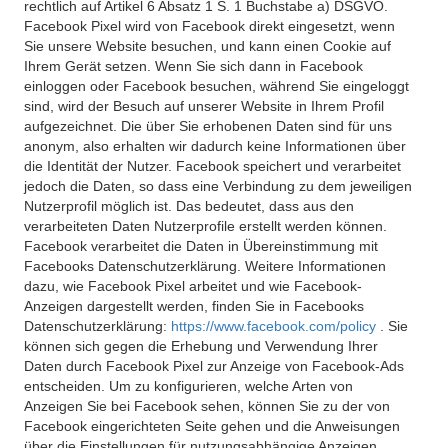
rechtlich auf Artikel 6 Absatz 1 S. 1 Buchstabe a) DSGVO.
Facebook Pixel wird von Facebook direkt eingesetzt, wenn
Sie unsere Website besuchen, und kann einen Cookie auf
Ihrem Gerät setzen. Wenn Sie sich dann in Facebook
einloggen oder Facebook besuchen, während Sie eingeloggt
sind, wird der Besuch auf unserer Website in Ihrem Profil
aufgezeichnet. Die über Sie erhobenen Daten sind für uns
anonym, also erhalten wir dadurch keine Informationen über
die Identität der Nutzer. Facebook speichert und verarbeitet
jedoch die Daten, so dass eine Verbindung zu dem jeweiligen
Nutzerprofil möglich ist. Das bedeutet, dass aus den
verarbeiteten Daten Nutzerprofile erstellt werden können.
Facebook verarbeitet die Daten in Übereinstimmung mit
Facebooks Datenschutzerklärung. Weitere Informationen
dazu, wie Facebook Pixel arbeitet und wie Facebook-
Anzeigen dargestellt werden, finden Sie in Facebooks
Datenschutzerklärung:
https://www.facebook.com/policy
. Sie
können sich gegen die Erhebung und Verwendung Ihrer
Daten durch Facebook Pixel zur Anzeige von Facebook-Ads
entscheiden. Um zu konfigurieren, welche Arten von
Anzeigen Sie bei Facebook sehen, können Sie zu der von
Facebook eingerichteten Seite gehen und die Anweisungen
über die Einstellungen für nutzungsabhängige Anzeigen