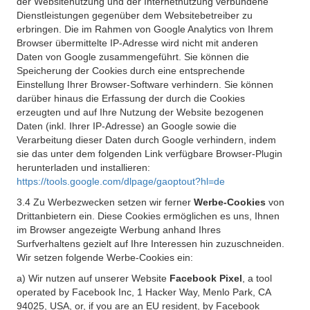
der Websitenutzung und der Internetnutzung verbundene
Dienstleistungen gegenüber dem Websitebetreiber zu
erbringen. Die im Rahmen von Google Analytics von Ihrem
Browser übermittelte IP-Adresse wird nicht mit anderen
Daten von Google zusammengeführt. Sie können die
Speicherung der Cookies durch eine entsprechende
Einstellung Ihrer Browser-Software verhindern. Sie können
darüber hinaus die Erfassung der durch die Cookies
erzeugten und auf Ihre Nutzung der Website bezogenen
Daten (inkl. Ihrer IP-Adresse) an Google sowie die
Verarbeitung dieser Daten durch Google verhindern, indem
sie das unter dem folgenden Link verfügbare Browser-Plugin
herunterladen und installieren:
https://tools.google.com/dlpage/gaoptout?hl=de
3.4 Zu Werbezwecken setzen wir ferner
Werbe-Cookies
von
Drittanbietern ein. Diese Cookies ermöglichen es uns, Ihnen
im Browser angezeigte Werbung anhand Ihres
Surfverhaltens gezielt auf Ihre Interessen hin zuzuschneiden.
Wir setzen folgende Werbe-Cookies ein:
a) Wir nutzen auf unserer Website
Facebook Pixel
, a tool
operated by Facebook Inc, 1 Hacker Way, Menlo Park, CA
94025, USA, or, if you are an EU resident, by Facebook