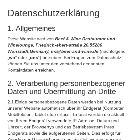
Datenschutzerklärung
1. Allgemeines
Diese Website wird von
Beef & Wine Restaurant und
Winelounge, Friedrich-ebert-straße 26,55286
Wörrstadt,Germany, mz@beef-and-wine.de
(nachfolgend
„
wir
“ oder „
uns
“) betrieben. Bei Fragen zum Datenschutz
können Sie uns unter den vorstehend genannten
Kontaktdaten erreichen.
2. Verarbeitung personenbezogener
Daten und Übermittlung an Dritte
2.1 Einige personenbezogene Daten werden bei Nutzung
unserer Website automatisch über ihr Endgerät (Computer,
Mobiltelefon, Tablet etc.) erfasst. Erfasst werden die aktuell
von Ihrem Endgerät verwendete IP-Adresse, Datum und
Uhrzeit, der Browsertyp und das Betriebssystem Ihres
Endgeräts sowie die aufgerufenen Seiten. Dies erfolgt für
Zwecke der Datensicherheit und zur Optimierung unseres