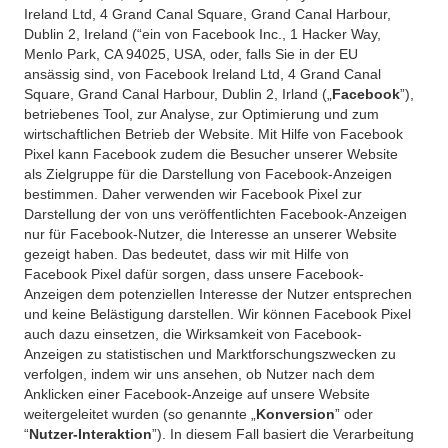
Ireland Ltd, 4 Grand Canal Square, Grand Canal Harbour,
Dublin 2, Ireland (“ein von Facebook Inc., 1 Hacker Way,
Menlo Park, CA 94025, USA, oder, falls Sie in der EU
ansässig sind, von Facebook Ireland Ltd, 4 Grand Canal
Square, Grand Canal Harbour, Dublin 2, Irland („
Facebook
”),
betriebenes Tool, zur Analyse, zur Optimierung und zum
wirtschaftlichen Betrieb der Website. Mit Hilfe von Facebook
Pixel kann Facebook zudem die Besucher unserer Website
als Zielgruppe für die Darstellung von Facebook-Anzeigen
bestimmen. Daher verwenden wir Facebook Pixel zur
Darstellung der von uns veröffentlichten Facebook-Anzeigen
nur für Facebook-Nutzer, die Interesse an unserer Website
gezeigt haben. Das bedeutet, dass wir mit Hilfe von
Facebook Pixel dafür sorgen, dass unsere Facebook-
Anzeigen dem potenziellen Interesse der Nutzer entsprechen
und keine Belästigung darstellen. Wir können Facebook Pixel
auch dazu einsetzen, die Wirksamkeit von Facebook-
Anzeigen zu statistischen und Marktforschungszwecken zu
verfolgen, indem wir uns ansehen, ob Nutzer nach dem
Anklicken einer Facebook-Anzeige auf unsere Website
weitergeleitet wurden (so genannte „
Konversion
” oder
“
Nutzer-Interaktion
”). In diesem Fall basiert die Verarbeitung