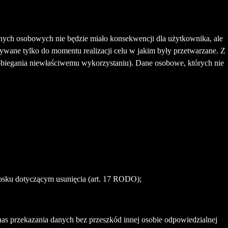
ych osobowych nie będzie miało konsekwencji dla użytkownika, ale
ywane tylko do momentu realizacji celu w jakim były przetwarzane. Z
obiegania niewłaściwemu wykorzystaniu). Dane osobowe, których nie
osku dotyczącym usunięcia (art. 17 RODO);
przekazania danych bez przeszkód innej osobie odpowiedzialnej