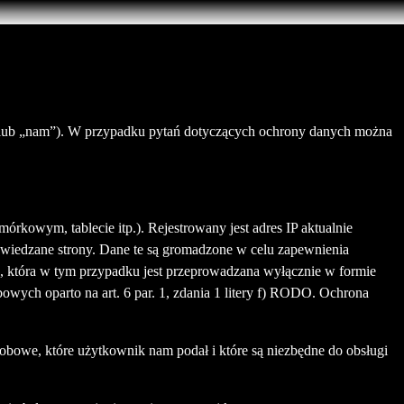
 lub „nam”). W przypadku pytań dotyczących ochrony danych można
rkowym, tablecie itp.). Rejestrowany jest adres IP aktualnie
dwiedzane strony. Dane te są gromadzone w celu zapewnienia
ych, która w tym przypadku jest przeprowadzana wyłącznie w formie
owych oparto na art. 6 par. 1, zdania 1 litery f) RODO. Ochrona
sobowe, które użytkownik nam podał i które są niezbędne do obsługi