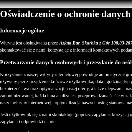
Oświadczenie o ochronie danych
Informacje ogólne
Witryna jest obsługiwana przez
Azjata Bar, Skarbka z Gór 108,03-2
skontaktować się z nami, korzystając z informacji kontaktowych poda
Przetwarzanie danych osobowych i przesyłanie do osób
Korzystanie z naszej witryny internetowej powoduje automatyczne gro
używany przez urządzenie końcowe użytkownika, data i godzina, typ 
bezpieczeństwa oraz optymalizacji naszej oferty, a także ulepszania 
zanonimizowanej, każda inna analiza jest przeprowadzana ściśle w za
naszej witryny internetowej i optymalizacja naszych usług stanowią na
Jeśli użytkownik się z nami skontaktuje (poprzez zapytanie, korzysta
zapytania i odpowiedzi na nie.