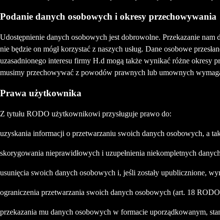
Podanie danych osobowych i okresy przechowywania
Udostępnienie danych osobowych jest dobrowolne. Przekazanie nam d
nie będzie on mógł korzystać z naszych usług. Dane osobowe przesłan
uzasadnionego interesu firmy H.d mogą także wynikać różne okresy 
musimy przechowywać z powodów prawnych lub umownych wymagań
Prawa użytkownika
Z tytułu RODO użytkownikowi przysługuje prawo do:
uzyskania informacji o przetwarzaniu swoich danych osobowych, a ta
skorygowania nieprawidłowych i uzupełnienia niekompletnych danyc
usunięcia swoich danych osobowych i, jeśli zostały upublicznione, 
ograniczenia przetwarzania swoich danych osobowych (art. 18 RODO
przekazania mu danych osobowych w formacie uporządkowanym, stan