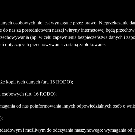
anych osobowych nie jest wymagane przez prawo. Nieprzekazanie dan
e do nas za pośrednictwem naszej witryny internetowej będą przechow
przechowywania (np. w celu zapewnienia bezpieczeństwa danych i zap
 dotyczących przechowywania zostaną zablokowane.
kże kopii tych danych (art. 15 RODO);
h osobowych (art. 16 RODO);
wymagania od nas poinformowania innych odpowiedzialnych osób o wni
);
dardowym i możliwym do odczytania maszynowego; wymagania od nas 