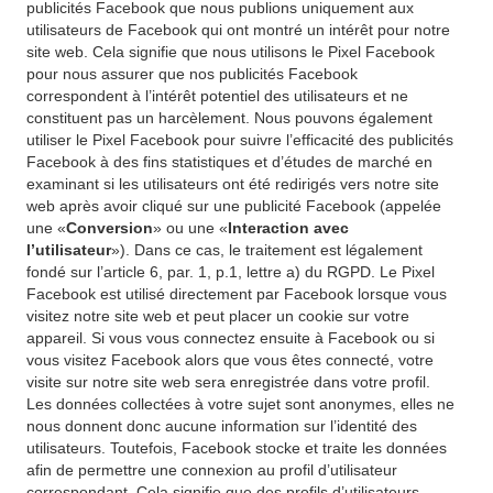
publicités Facebook que nous publions uniquement aux
utilisateurs de Facebook qui ont montré un intérêt pour notre
site web. Cela signifie que nous utilisons le Pixel Facebook
pour nous assurer que nos publicités Facebook
correspondent à l’intérêt potentiel des utilisateurs et ne
constituent pas un harcèlement. Nous pouvons également
utiliser le Pixel Facebook pour suivre l’efficacité des publicités
Facebook à des fins statistiques et d’études de marché en
examinant si les utilisateurs ont été redirigés vers notre site
web après avoir cliqué sur une publicité Facebook (appelée
une «
Conversion
» ou une «
Interaction avec
l’utilisateur
»). Dans ce cas, le traitement est légalement
fondé sur l’article 6, par. 1, p.1, lettre a) du RGPD. Le Pixel
Facebook est utilisé directement par Facebook lorsque vous
visitez notre site web et peut placer un cookie sur votre
appareil. Si vous vous connectez ensuite à Facebook ou si
vous visitez Facebook alors que vous êtes connecté, votre
visite sur notre site web sera enregistrée dans votre profil.
Les données collectées à votre sujet sont anonymes, elles ne
nous donnent donc aucune information sur l’identité des
utilisateurs. Toutefois, Facebook stocke et traite les données
afin de permettre une connexion au profil d’utilisateur
correspondant. Cela signifie que des profils d’utilisateurs