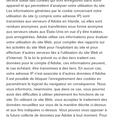
service utilise des cookies qui sont enregistrés dans votre
appareil et qui permettent d'analyser votre utilisation du site.
Les informations générées par le cookie concernant votre
utilisation du site (y compris votre adresse IP) sont
transmises aux serveurs d'Adobe en Irlande, où elles sont
rendues anonymes, puis transférées sous forme anonyme
aux serveurs situés aux États-Unis en vue d'y être traitées,
puis enregistrées. Adobe utilise ces informations pour évaluer
votre utilisation du site Web, pour compiler des rapports sur
les activités du site Web pour l'exploitant du site et pour
effectuer d'autres services liés à l'utilisation du site Web et
d'Internet. Si la loi le prévoit ou si des tiers traitent ces
données pour le compte d'Adobe, ces informations peuvent,
le cas échéant, être transmises à des tiers. En aucun cas,
votre adresse IP n'est associée à d'autres données d'Adobe.
Il est possible de bloquer l'enregistrement des cookies en
paramétrant le logiciel du navigateur en conséquence. Nous
vous informons, néanmoins, que dans ce cas, vous pourrez
avoir des difficultés à utiliser pleinement les fonctions de ce
site. En utilisant ce site Web, vous acceptez le traitement des
données recueillies sur vous de la manière décrite ci-dessus
et aux fins indiquées ci-dessus. Vous pouvez vous opposer à
la future collecte de données par Adobe à tout moment. Pour