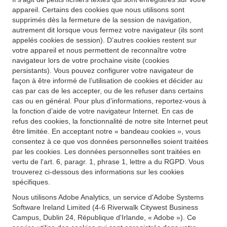
appareil. Certains des cookies que nous utilisons sont
supprimés dès la fermeture de la session de navigation,
autrement dit lorsque vous fermez votre navigateur (ils sont
appelés cookies de session). D’autres cookies restent sur
votre appareil et nous permettent de reconnaître votre
navigateur lors de votre prochaine visite (cookies
persistants). Vous pouvez configurer votre navigateur de
façon à être informé de l’utilisation de cookies et décider au
cas par cas de les accepter, ou de les refuser dans certains
cas ou en général. Pour plus d’informations, reportez-vous à
la fonction d’aide de votre navigateur Internet. En cas de
refus des cookies, la fonctionnalité de notre site Internet peut
être limitée. En acceptant notre « bandeau cookies », vous
consentez à ce que vos données personnelles soient traitées
par les cookies. Les données personnelles sont traitées en
vertu de l'art. 6, paragr. 1, phrase 1, lettre a du RGPD. Vous
trouverez ci-dessous des informations sur les cookies
spécifiques.
Nous utilisons Adobe Analytics, un service d'Adobe Systems
Software Ireland Limited (4-6 Riverwalk Citywest Business
Campus, Dublin 24, République d'Irlande, « Adobe »). Ce