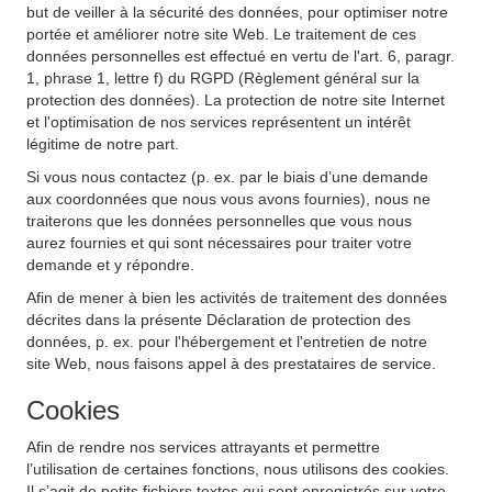
but de veiller à la sécurité des données, pour optimiser notre
portée et améliorer notre site Web. Le traitement de ces
données personnelles est effectué en vertu de l'art. 6, paragr.
1, phrase 1, lettre f) du RGPD (Règlement général sur la
protection des données). La protection de notre site Internet
et l'optimisation de nos services représentent un intérêt
légitime de notre part.
Si vous nous contactez (p. ex. par le biais d’une demande
aux coordonnées que nous vous avons fournies), nous ne
traiterons que les données personnelles que vous nous
aurez fournies et qui sont nécessaires pour traiter votre
demande et y répondre.
Afin de mener à bien les activités de traitement des données
décrites dans la présente Déclaration de protection des
données, p. ex. pour l'hébergement et l'entretien de notre
site Web, nous faisons appel à des prestataires de service.
Cookies
Afin de rendre nos services attrayants et permettre
l’utilisation de certaines fonctions, nous utilisons des cookies.
Il s’agit de petits fichiers textes qui sont enregistrés sur votre