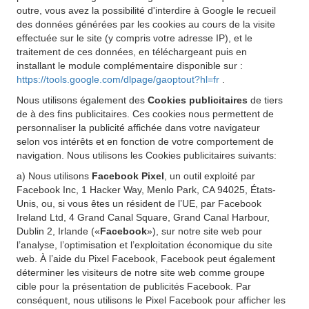
outre, vous avez la possibilité d'interdire à Google le recueil
des données générées par les cookies au cours de la visite
effectuée sur le site (y compris votre adresse IP), et le
traitement de ces données, en téléchargeant puis en
installant le module complémentaire disponible sur :
https://tools.google.com/dlpage/gaoptout?hl=fr
.
Nous utilisons également des
Cookies publicitaires
de tiers
de à des fins publicitaires. Ces cookies nous permettent de
personnaliser la publicité affichée dans votre navigateur
selon vos intérêts et en fonction de votre comportement de
navigation. Nous utilisons les Cookies publicitaires suivants:
a) Nous utilisons
Facebook Pixel
, un outil exploité par
Facebook Inc, 1 Hacker Way, Menlo Park, CA 94025, États-
Unis, ou, si vous êtes un résident de l’UE, par Facebook
Ireland Ltd, 4 Grand Canal Square, Grand Canal Harbour,
Dublin 2, Irlande («
Facebook
»), sur notre site web pour
l’analyse, l’optimisation et l’exploitation économique du site
web. À l’aide du Pixel Facebook, Facebook peut également
déterminer les visiteurs de notre site web comme groupe
cible pour la présentation de publicités Facebook. Par
conséquent, nous utilisons le Pixel Facebook pour afficher les