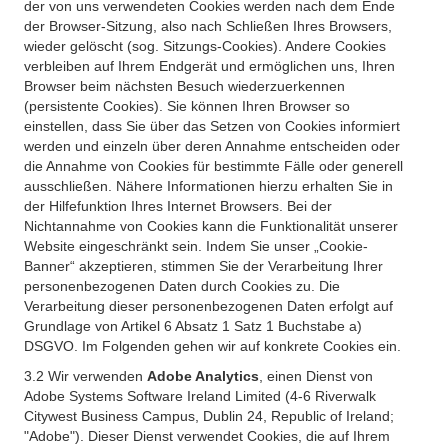
der von uns verwendeten Cookies werden nach dem Ende
der Browser-Sitzung, also nach Schließen Ihres Browsers,
wieder gelöscht (sog. Sitzungs-Cookies). Andere Cookies
verbleiben auf Ihrem Endgerät und ermöglichen uns, Ihren
Browser beim nächsten Besuch wiederzuerkennen
(persistente Cookies). Sie können Ihren Browser so
einstellen, dass Sie über das Setzen von Cookies informiert
werden und einzeln über deren Annahme entscheiden oder
die Annahme von Cookies für bestimmte Fälle oder generell
ausschließen. Nähere Informationen hierzu erhalten Sie in
der Hilfefunktion Ihres Internet Browsers. Bei der
Nichtannahme von Cookies kann die Funktionalität unserer
Website eingeschränkt sein. Indem Sie unser „Cookie-
Banner“ akzeptieren, stimmen Sie der Verarbeitung Ihrer
personenbezogenen Daten durch Cookies zu. Die
Verarbeitung dieser personenbezogenen Daten erfolgt auf
Grundlage von Artikel 6 Absatz 1 Satz 1 Buchstabe a)
DSGVO. Im Folgenden gehen wir auf konkrete Cookies ein.
3.2 Wir verwenden
Adobe Analytics
, einen Dienst von
Adobe Systems Software Ireland Limited (4-6 Riverwalk
Citywest Business Campus, Dublin 24, Republic of Ireland;
"Adobe"). Dieser Dienst verwendet Cookies, die auf Ihrem