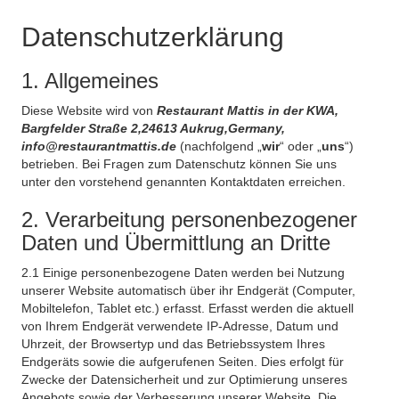
Datenschutzerklärung
1. Allgemeines
Diese Website wird von
Restaurant Mattis in der KWA,
Bargfelder Straße 2,24613 Aukrug,Germany,
info@restaurantmattis.de
(nachfolgend „
wir
“ oder „
uns
“)
betrieben. Bei Fragen zum Datenschutz können Sie uns
unter den vorstehend genannten Kontaktdaten erreichen.
2. Verarbeitung personenbezogener
Daten und Übermittlung an Dritte
2.1 Einige personenbezogene Daten werden bei Nutzung
unserer Website automatisch über ihr Endgerät (Computer,
Mobiltelefon, Tablet etc.) erfasst. Erfasst werden die aktuell
von Ihrem Endgerät verwendete IP-Adresse, Datum und
Uhrzeit, der Browsertyp und das Betriebssystem Ihres
Endgeräts sowie die aufgerufenen Seiten. Dies erfolgt für
Zwecke der Datensicherheit und zur Optimierung unseres
Angebots sowie der Verbesserung unserer Website. Die