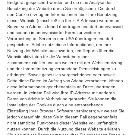
Endgerät gespeichert werden und die eine Analyse der
Benutzung der Website durch Sie ermöglichen. Die durch
den Cookie erzeugten Informationen über Ihre Benutzung
dieser Website (einschließlich Ihrer IP-Adresse) werden an
Server von Adobe in Irland übertragen und dort anonymisiert
und sodann in anonymisierter Form zur weiteren
Verarbeitung an Server in den USA übertragen und dort
gespeichert. Adobe nutzt diese Informationen, um Ihre
Nutzung der Website auszuwerten, um Reports über die
Websiteaktivitäten für die Websitebetreiber
zusammenzustellen und um weitere mit der Websitenutzung
und der Internetnutzung verbundene Dienstleistungen zu
erbringen. Soweit gesetzlich vorgeschrieben oder soweit
Dritte diese Daten im Auftrag von Adobe verarbeiten, können
diese Informationen gegebenenfalls an Dritte übertragen
werden. In keinem Fall wird Ihre IP-Adresse mit anderen
Daten von Adobe in Verbindung gebracht. Sie können die
Installation der Cookies durch eine entsprechende
Einstellung Ihrer Browser Software verhindern; wir weisen Sie
jedoch darauf hin, dass Sie in diesem Fall gegebenenfalls
nicht sämtliche Funktionen dieser Website voll umfänglich
nutzen können. Durch die Nutzung dieser Website erklären