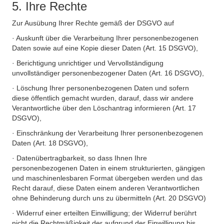
5. Ihre Rechte
Zur Ausübung Ihrer Rechte gemäß der DSGVO auf
· Auskunft über die Verarbeitung Ihrer personenbezogenen
Daten sowie auf eine Kopie dieser Daten (Art. 15 DSGVO),
· Berichtigung unrichtiger und Vervollständigung
unvollständiger personenbezogener Daten (Art. 16 DSGVO),
· Löschung Ihrer personenbezogenen Daten und sofern
diese öffentlich gemacht wurden, darauf, dass wir andere
Verantwortliche über den Löschantrag informieren (Art. 17
DSGVO),
· Einschränkung der Verarbeitung Ihrer personenbezogenen
Daten (Art. 18 DSGVO),
· Datenübertragbarkeit, so dass Ihnen Ihre
personenbezogenen Daten in einem strukturierten, gängigen
und maschinenlesbaren Format übergeben werden und das
Recht darauf, diese Daten einem anderen Verantwortlichen
ohne Behinderung durch uns zu übermitteln (Art. 20 DSGVO)
· Widerruf einer erteilten Einwilligung; der Widerruf berührt
nicht die Rechtmäßigkeit der aufgrund der Einwilligung bis