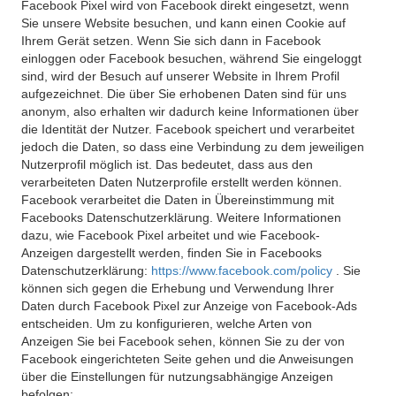
Facebook Pixel wird von Facebook direkt eingesetzt, wenn
Sie unsere Website besuchen, und kann einen Cookie auf
Ihrem Gerät setzen. Wenn Sie sich dann in Facebook
einloggen oder Facebook besuchen, während Sie eingeloggt
sind, wird der Besuch auf unserer Website in Ihrem Profil
aufgezeichnet. Die über Sie erhobenen Daten sind für uns
anonym, also erhalten wir dadurch keine Informationen über
die Identität der Nutzer. Facebook speichert und verarbeitet
jedoch die Daten, so dass eine Verbindung zu dem jeweiligen
Nutzerprofil möglich ist. Das bedeutet, dass aus den
verarbeiteten Daten Nutzerprofile erstellt werden können.
Facebook verarbeitet die Daten in Übereinstimmung mit
Facebooks Datenschutzerklärung. Weitere Informationen
dazu, wie Facebook Pixel arbeitet und wie Facebook-
Anzeigen dargestellt werden, finden Sie in Facebooks
Datenschutzerklärung:
https://www.facebook.com/policy
. Sie
können sich gegen die Erhebung und Verwendung Ihrer
Daten durch Facebook Pixel zur Anzeige von Facebook-Ads
entscheiden. Um zu konfigurieren, welche Arten von
Anzeigen Sie bei Facebook sehen, können Sie zu der von
Facebook eingerichteten Seite gehen und die Anweisungen
über die Einstellungen für nutzungsabhängige Anzeigen
befolgen: