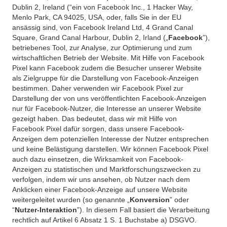
Dublin 2, Ireland (“ein von Facebook Inc., 1 Hacker Way,
Menlo Park, CA 94025, USA, oder, falls Sie in der EU
ansässig sind, von Facebook Ireland Ltd, 4 Grand Canal
Square, Grand Canal Harbour, Dublin 2, Irland („
Facebook
”),
betriebenes Tool, zur Analyse, zur Optimierung und zum
wirtschaftlichen Betrieb der Website. Mit Hilfe von Facebook
Pixel kann Facebook zudem die Besucher unserer Website
als Zielgruppe für die Darstellung von Facebook-Anzeigen
bestimmen. Daher verwenden wir Facebook Pixel zur
Darstellung der von uns veröffentlichten Facebook-Anzeigen
nur für Facebook-Nutzer, die Interesse an unserer Website
gezeigt haben. Das bedeutet, dass wir mit Hilfe von
Facebook Pixel dafür sorgen, dass unsere Facebook-
Anzeigen dem potenziellen Interesse der Nutzer entsprechen
und keine Belästigung darstellen. Wir können Facebook Pixel
auch dazu einsetzen, die Wirksamkeit von Facebook-
Anzeigen zu statistischen und Marktforschungszwecken zu
verfolgen, indem wir uns ansehen, ob Nutzer nach dem
Anklicken einer Facebook-Anzeige auf unsere Website
weitergeleitet wurden (so genannte „
Konversion
” oder
“
Nutzer-Interaktion
”). In diesem Fall basiert die Verarbeitung
rechtlich auf Artikel 6 Absatz 1 S. 1 Buchstabe a) DSGVO.