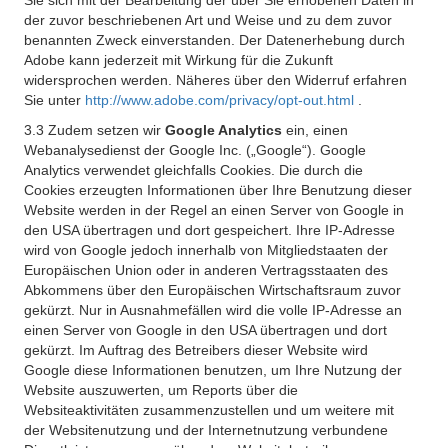
Sie sich mit der Bearbeitung der über Sie erhobenen Daten in
der zuvor beschriebenen Art und Weise und zu dem zuvor
benannten Zweck einverstanden. Der Datenerhebung durch
Adobe kann jederzeit mit Wirkung für die Zukunft
widersprochen werden. Näheres über den Widerruf erfahren
Sie unter
http://www.adobe.com/privacy/opt-out.html
.
3.3 Zudem setzen wir
Google Analytics
ein, einen
Webanalysedienst der Google Inc. („Google“). Google
Analytics verwendet gleichfalls Cookies. Die durch die
Cookies erzeugten Informationen über Ihre Benutzung dieser
Website werden in der Regel an einen Server von Google in
den USA übertragen und dort gespeichert. Ihre IP-Adresse
wird von Google jedoch innerhalb von Mitgliedstaaten der
Europäischen Union oder in anderen Vertragsstaaten des
Abkommens über den Europäischen Wirtschaftsraum zuvor
gekürzt. Nur in Ausnahmefällen wird die volle IP-Adresse an
einen Server von Google in den USA übertragen und dort
gekürzt. Im Auftrag des Betreibers dieser Website wird
Google diese Informationen benutzen, um Ihre Nutzung der
Website auszuwerten, um Reports über die
Websiteaktivitäten zusammenzustellen und um weitere mit
der Websitenutzung und der Internetnutzung verbundene