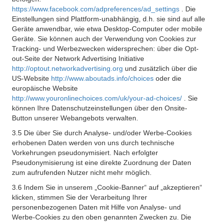
https://www.facebook.com/adpreferences/ad_settings
. Die
Einstellungen sind Plattform-unabhängig, d.h. sie sind auf alle
Geräte anwendbar, wie etwa Desktop-Computer oder mobile
Geräte. Sie können auch der Verwendung von Cookies zur
Tracking- und Werbezwecken widersprechen: über die Opt-
out-Seite der Network Advertising Initiative
http://optout.networkadvertising.org
und zusätzlich über die
US-Website
http://www.aboutads.info/choices
oder die
europäische Website
http://www.youronlinechoices.com/uk/your-ad-choices/
. Sie
können Ihre Datenschutzeinstellungen über den Onsite-
Button unserer Webangebots verwalten.
3.5 Die über Sie durch Analyse- und/oder Werbe-Cookies
erhobenen Daten werden von uns durch technische
Vorkehrungen pseudonymisiert. Nach erfolgter
Pseudonymisierung ist eine direkte Zuordnung der Daten
zum aufrufenden Nutzer nicht mehr möglich.
3.6 Indem Sie in unserem „Cookie-Banner“ auf „akzeptieren“
klicken, stimmen Sie der Verarbeitung Ihrer
personenbezogenen Daten mit Hilfe von Analyse- und
Werbe-Cookies zu den oben genannten Zwecken zu. Die