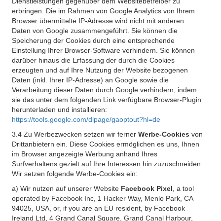
Dienstleistungen gegenüber dem Websitebetreiber zu
erbringen. Die im Rahmen von Google Analytics von Ihrem
Browser übermittelte IP-Adresse wird nicht mit anderen
Daten von Google zusammengeführt. Sie können die
Speicherung der Cookies durch eine entsprechende
Einstellung Ihrer Browser-Software verhindern. Sie können
darüber hinaus die Erfassung der durch die Cookies
erzeugten und auf Ihre Nutzung der Website bezogenen
Daten (inkl. Ihrer IP-Adresse) an Google sowie die
Verarbeitung dieser Daten durch Google verhindern, indem
sie das unter dem folgenden Link verfügbare Browser-Plugin
herunterladen und installieren:
https://tools.google.com/dlpage/gaoptout?hl=de
3.4 Zu Werbezwecken setzen wir ferner
Werbe-Cookies
von
Drittanbietern ein. Diese Cookies ermöglichen es uns, Ihnen
im Browser angezeigte Werbung anhand Ihres
Surfverhaltens gezielt auf Ihre Interessen hin zuzuschneiden.
Wir setzen folgende Werbe-Cookies ein:
a) Wir nutzen auf unserer Website
Facebook Pixel
, a tool
operated by Facebook Inc, 1 Hacker Way, Menlo Park, CA
94025, USA, or, if you are an EU resident, by Facebook
Ireland Ltd, 4 Grand Canal Square, Grand Canal Harbour,