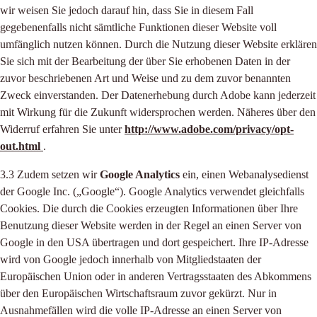
wir weisen Sie jedoch darauf hin, dass Sie in diesem Fall
gegebenenfalls nicht sämtliche Funktionen dieser Website voll
umfänglich nutzen können. Durch die Nutzung dieser Website erklären
Sie sich mit der Bearbeitung der über Sie erhobenen Daten in der
zuvor beschriebenen Art und Weise und zu dem zuvor benannten
Zweck einverstanden. Der Datenerhebung durch Adobe kann jederzeit
mit Wirkung für die Zukunft widersprochen werden. Näheres über den
Widerruf erfahren Sie unter
http://www.adobe.com/privacy/opt-
out.html
.
3.3 Zudem setzen wir
Google Analytics
ein, einen Webanalysedienst
der Google Inc. („Google“). Google Analytics verwendet gleichfalls
Cookies. Die durch die Cookies erzeugten Informationen über Ihre
Benutzung dieser Website werden in der Regel an einen Server von
Google in den USA übertragen und dort gespeichert. Ihre IP-Adresse
wird von Google jedoch innerhalb von Mitgliedstaaten der
Europäischen Union oder in anderen Vertragsstaaten des Abkommens
über den Europäischen Wirtschaftsraum zuvor gekürzt. Nur in
Ausnahmefällen wird die volle IP-Adresse an einen Server von