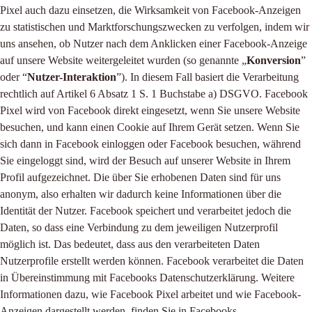
Pixel auch dazu einsetzen, die Wirksamkeit von Facebook-Anzeigen
zu statistischen und Marktforschungszwecken zu verfolgen, indem wir
uns ansehen, ob Nutzer nach dem Anklicken einer Facebook-Anzeige
auf unsere Website weitergeleitet wurden (so genannte „
Konversion
”
oder “
Nutzer-Interaktion
”). In diesem Fall basiert die Verarbeitung
rechtlich auf Artikel 6 Absatz 1 S. 1 Buchstabe a) DSGVO. Facebook
Pixel wird von Facebook direkt eingesetzt, wenn Sie unsere Website
besuchen, und kann einen Cookie auf Ihrem Gerät setzen. Wenn Sie
sich dann in Facebook einloggen oder Facebook besuchen, während
Sie eingeloggt sind, wird der Besuch auf unserer Website in Ihrem
Profil aufgezeichnet. Die über Sie erhobenen Daten sind für uns
anonym, also erhalten wir dadurch keine Informationen über die
Identität der Nutzer. Facebook speichert und verarbeitet jedoch die
Daten, so dass eine Verbindung zu dem jeweiligen Nutzerprofil
möglich ist. Das bedeutet, dass aus den verarbeiteten Daten
Nutzerprofile erstellt werden können. Facebook verarbeitet die Daten
in Übereinstimmung mit Facebooks Datenschutzerklärung. Weitere
Informationen dazu, wie Facebook Pixel arbeitet und wie Facebook-
Anzeigen dargestellt werden, finden Sie in Facebooks