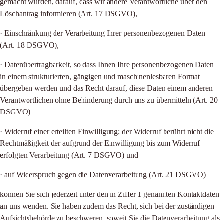
gemacht wurden, darauf, dass wir andere Verantwortliche über den
Löschantrag informieren (Art. 17 DSGVO),
· Einschränkung der Verarbeitung Ihrer personenbezogenen Daten
(Art. 18 DSGVO),
· Datenübertragbarkeit, so dass Ihnen Ihre personenbezogenen Daten
in einem strukturierten, gängigen und maschinenlesbaren Format
übergeben werden und das Recht darauf, diese Daten einem anderen
Verantwortlichen ohne Behinderung durch uns zu übermitteln (Art. 20
DSGVO)
· Widerruf einer erteilten Einwilligung; der Widerruf berührt nicht die
Rechtmäßigkeit der aufgrund der Einwilligung bis zum Widerruf
erfolgten Verarbeitung (Art. 7 DSGVO) und
· auf Widerspruch gegen die Datenverarbeitung (Art. 21 DSGVO)
können Sie sich jederzeit unter den in Ziffer 1 genannten Kontaktdaten
an uns wenden. Sie haben zudem das Recht, sich bei der zuständigen
Aufsichtsbehörde zu beschweren, soweit Sie die Datenverarbeitung als