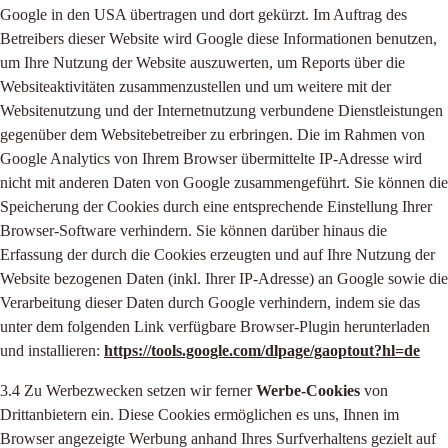
Google in den USA übertragen und dort gekürzt. Im Auftrag des
Betreibers dieser Website wird Google diese Informationen benutzen,
um Ihre Nutzung der Website auszuwerten, um Reports über die
Websiteaktivitäten zusammenzustellen und um weitere mit der
Websitenutzung und der Internetnutzung verbundene Dienstleistungen
gegenüber dem Websitebetreiber zu erbringen. Die im Rahmen von
Google Analytics von Ihrem Browser übermittelte IP-Adresse wird
nicht mit anderen Daten von Google zusammengeführt. Sie können die
Speicherung der Cookies durch eine entsprechende Einstellung Ihrer
Browser-Software verhindern. Sie können darüber hinaus die
Erfassung der durch die Cookies erzeugten und auf Ihre Nutzung der
Website bezogenen Daten (inkl. Ihrer IP-Adresse) an Google sowie die
Verarbeitung dieser Daten durch Google verhindern, indem sie das
unter dem folgenden Link verfügbare Browser-Plugin herunterladen
und installieren:
https://tools.google.com/dlpage/gaoptout?hl=de
3.4 Zu Werbezwecken setzen wir ferner
Werbe-Cookies
von
Drittanbietern ein. Diese Cookies ermöglichen es uns, Ihnen im
Browser angezeigte Werbung anhand Ihres Surfverhaltens gezielt auf