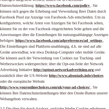
Datenschutzerklärung:
https://www.facebook.com/policy
. Sie
können sich gegen die Erhebung und Verwendung Ihrer Daten durch
Facebook Pixel zur Anzeige von Facebook-Ads entscheiden. Um zu
konfigurieren, welche Arten von Anzeigen Sie bei Facebook sehen,
können Sie zu der von Facebook eingerichteten Seite gehen und die
Anweisungen über die Einstellungen für nutzungsabhängige Anzeigen
befolgen:
https://www.facebook.com/adpreferences/ad_settings
.
Die Einstellungen sind Plattform-unabhängig, d.h. sie sind auf alle
Geräte anwendbar, wie etwa Desktop-Computer oder mobile Geräte.
Sie können auch der Verwendung von Cookies zur Tracking- und
Werbezwecken widersprechen: über die Opt-out-Seite der Network
Advertising Initiative
http://optout.networkadvertising.org
und
zusätzlich über die US-Website
http://www.aboutads.info/choices
oder die europäische Website
http://www.youronlinechoices.com/uk/your-ad-choices/
. Sie
können Ihre Datenschutzeinstellungen über den Onsite-Button unserer
Webangebots verwalten.
3.5 Die über Sie durch Analyse- und/oder Werbe-Cookies erhobenen