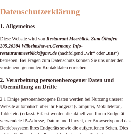
Datenschutzerklärung
1. Allgemeines
Diese Website wird von
Restaurant Meerblick, Zum Ölhafen
205,26384 Wilhelmshaven,Germany, Info-
restaurantmeerblick@gmx.de
(nachfolgend „
wir
“ oder „
uns
“)
betrieben. Bei Fragen zum Datenschutz können Sie uns unter den
vorstehend genannten Kontaktdaten erreichen.
2. Verarbeitung personenbezogener Daten und
Übermittlung an Dritte
2.1 Einige personenbezogene Daten werden bei Nutzung unserer
Website automatisch über ihr Endgerät (Computer, Mobiltelefon,
Tablet etc.) erfasst. Erfasst werden die aktuell von Ihrem Endgerät
verwendete IP-Adresse, Datum und Uhrzeit, der Browsertyp und das
Betriebssystem Ihres Endgeräts sowie die aufgerufenen Seiten. Dies